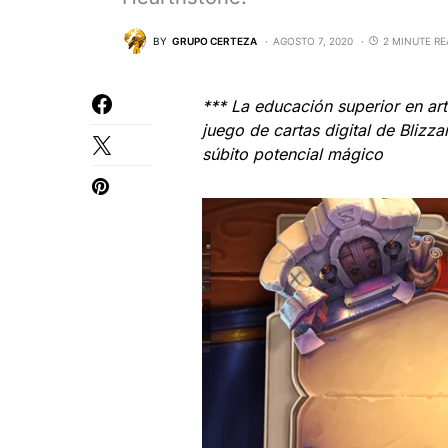
BY
GRUPO CERTEZA
AGOSTO 7, 2020
2 MINUTE R
*** La educación superior en ar
juego de cartas digital de Blizz
súbito potencial mágico