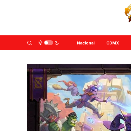
Nacional
CDMX