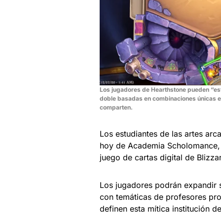
Los jugadores de Hearthstone pueden “es
doble basadas en combinaciones únicas en
comparten.
Los estudiantes de las artes arc
hoy de Academia Scholomance, el
juego de cartas digital de Blizz
Los jugadores podrán expandir 
con temáticas de profesores prol
definen esta mítica institución d