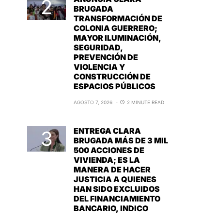
BRUGADA
TRANSFORMACIÓN DE
COLONIA GUERRERO;
MAYOR ILUMINACIÓN,
SEGURIDAD,
PREVENCIÓN DE
VIOLENCIA Y
CONSTRUCCIÓN DE
ESPACIOS PÚBLICOS
AGOSTO 7, 2026
2 MINUTE READ
ENTREGA CLARA
BRUGADA MÁS DE 3 MIL
500 ACCIONES DE
VIVIENDA; ES LA
MANERA DE HACER
JUSTICIA A QUIENES
HAN SIDO EXCLUIDOS
DEL FINANCIAMIENTO
BANCARIO, INDICO