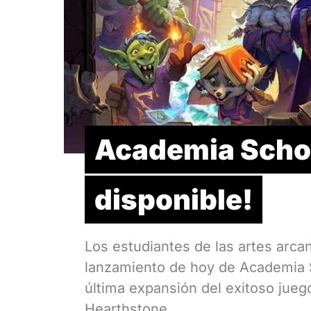
Academia Scho
disponible!
Los estudiantes de las artes arca
lanzamiento de hoy de Academia S
última expansión del exitoso juego
Hearthstone.