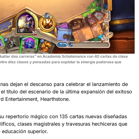
tudiar dos carreras” en Academia Scholomance con 40 cartas de clase
tre diez clases y pensadas para explotar la sinergia poderosa que
anas dejan el descanso para celebrar el lanzamiento de
 título del escenario de la última expansión del exitoso
ard Entertainment, Hearthstone.
su repertorio mágico con 135 cartas nuevas diseñadas
íficos, clases magistrales y travesuras hechiceras que
e educación superior.