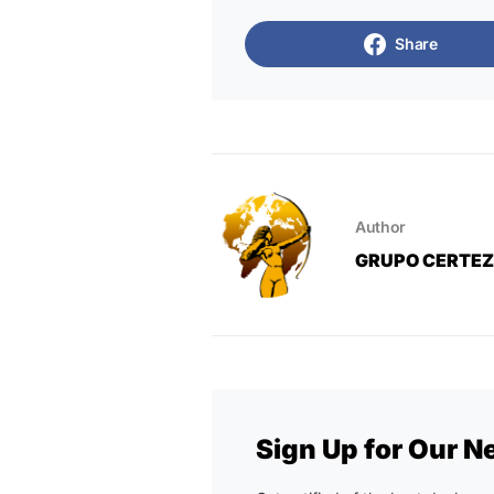
Share
Author
GRUPO CERTE
Sign Up for Our N