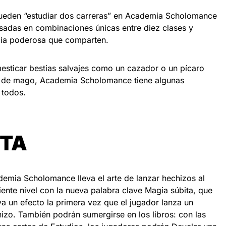
ueden “estudiar dos carreras” en Academia Scholomance
sadas en combinaciones únicas entre diez clases y
rgia poderosa que comparten.
esticar bestias salvajes como un cazador o un pícaro
s de mago, Academia Scholomance tiene algunas
 todos.
ITA
emia Scholomance lleva el arte de lanzar hechizos al
iente nivel con la nueva palabra clave Magia súbita, que
va un efecto la primera vez que el jugador lanza un
izo. También podrán sumergirse en los libros: con las