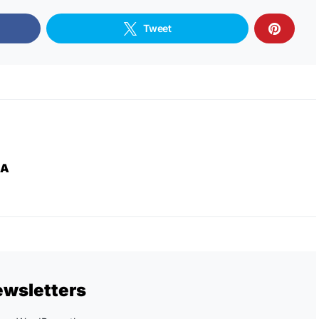
Tweet
ZA
ewsletters