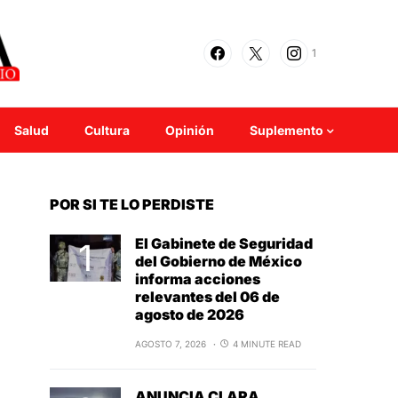
1
Salud
Cultura
Opinión
Suplemento
POR SI TE LO PERDISTE
El Gabinete de Seguridad
del Gobierno de México
informa acciones
relevantes del 06 de
agosto de 2026
AGOSTO 7, 2026
4 MINUTE READ
ANUNCIA CLARA