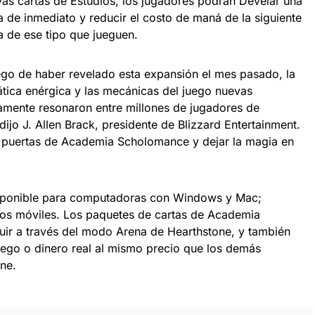
as cartas de Estudios, los jugadores podrán Develar una
a de inmediato y reducir el costo de maná de la siguiente
a de ese tipo que jueguen.
go de haber revelado esta expansión el mes pasado, la
tica enérgica y las mecánicas del juego nuevas
amente resonaron entre millones de jugadores de
ijo J. Allen Brack, presidente de Blizzard Entertainment.
s puertas de Academia Scholomance y dejar la magia en
ponible para computadoras con Windows y Mac;
onos móviles. Los paquetes de cartas de Academia
r a través del modo Arena de Hearthstone, y también
uego o dinero real al mismo precio que los demás
ne.