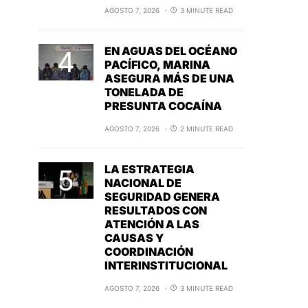
AGOSTO 7, 2026
3 MINUTE READ
EN AGUAS DEL OCÉANO
PACÍFICO, MARINA
ASEGURA MÁS DE UNA
TONELADA DE
PRESUNTA COCAÍNA
AGOSTO 7, 2026
2 MINUTE READ
LA ESTRATEGIA
NACIONAL DE
SEGURIDAD GENERA
RESULTADOS CON
ATENCIÓN A LAS
CAUSAS Y
COORDINACIÓN
INTERINSTITUCIONAL
AGOSTO 7, 2026
3 MINUTE READ