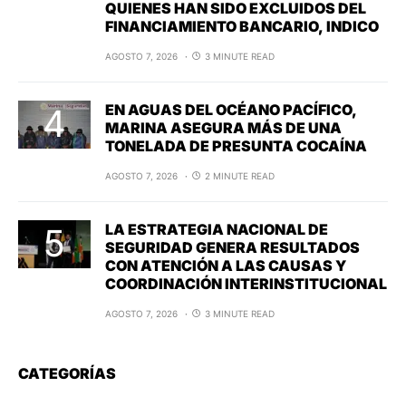
QUIENES HAN SIDO EXCLUIDOS DEL
FINANCIAMIENTO BANCARIO, INDICO
AGOSTO 7, 2026
3 MINUTE READ
EN AGUAS DEL OCÉANO PACÍFICO,
MARINA ASEGURA MÁS DE UNA
TONELADA DE PRESUNTA COCAÍNA
AGOSTO 7, 2026
2 MINUTE READ
LA ESTRATEGIA NACIONAL DE
SEGURIDAD GENERA RESULTADOS
CON ATENCIÓN A LAS CAUSAS Y
COORDINACIÓN INTERINSTITUCIONAL
AGOSTO 7, 2026
3 MINUTE READ
CATEGORÍAS