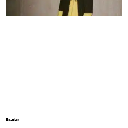
Estelar