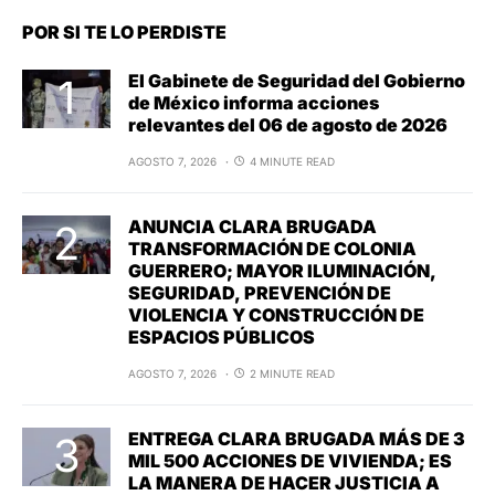
POR SI TE LO PERDISTE
El Gabinete de Seguridad del Gobierno
de México informa acciones
relevantes del 06 de agosto de 2026
AGOSTO 7, 2026
4 MINUTE READ
ANUNCIA CLARA BRUGADA
TRANSFORMACIÓN DE COLONIA
GUERRERO; MAYOR ILUMINACIÓN,
SEGURIDAD, PREVENCIÓN DE
VIOLENCIA Y CONSTRUCCIÓN DE
ESPACIOS PÚBLICOS
AGOSTO 7, 2026
2 MINUTE READ
ENTREGA CLARA BRUGADA MÁS DE 3
MIL 500 ACCIONES DE VIVIENDA; ES
LA MANERA DE HACER JUSTICIA A