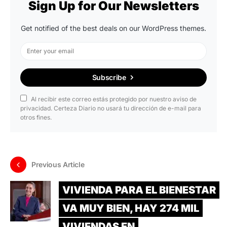
Sign Up for Our Newsletters
Get notified of the best deals on our WordPress themes.
Subscribe
Al recibir este correo estás protegido por nuestro aviso de
privacidad. Certeza Diario no usará tu dirección de e-mail para
otros fines.
Previous Article
VIVIENDA PARA EL BIENESTAR
VA MUY BIEN, HAY 274 MIL
VIVIENDAS EN