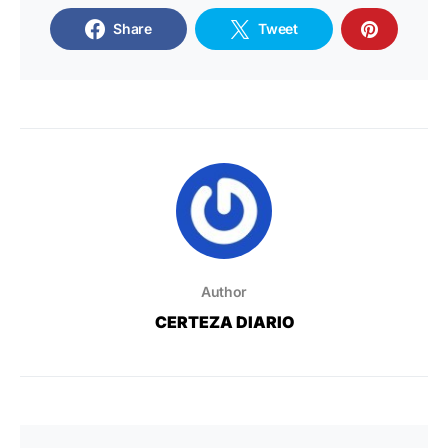
Share
Tweet
Author
CERTEZA DIARIO