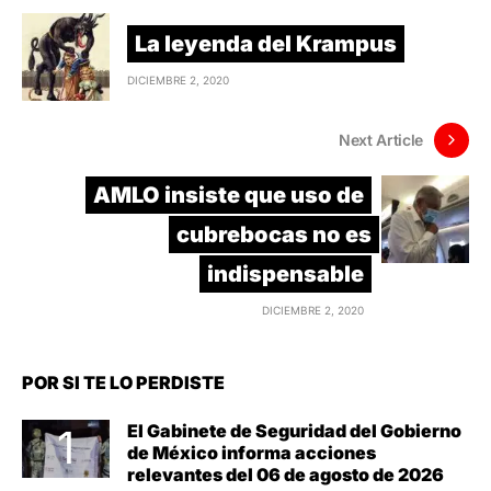
La leyenda del Krampus
DICIEMBRE 2, 2020
Next Article
AMLO insiste que uso de
cubrebocas no es
indispensable
DICIEMBRE 2, 2020
POR SI TE LO PERDISTE
El Gabinete de Seguridad del Gobierno
de México informa acciones
relevantes del 06 de agosto de 2026