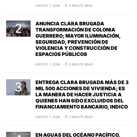
AGOSTO 7, 2026
4 MINUTE READ
ANUNCIA CLARA BRUGADA
TRANSFORMACIÓN DE COLONIA
GUERRERO; MAYOR ILUMINACIÓN,
SEGURIDAD, PREVENCIÓN DE
VIOLENCIA Y CONSTRUCCIÓN DE
ESPACIOS PÚBLICOS
AGOSTO 7, 2026
2 MINUTE READ
ENTREGA CLARA BRUGADA MÁS DE 3
MIL 500 ACCIONES DE VIVIENDA; ES
LA MANERA DE HACER JUSTICIA A
QUIENES HAN SIDO EXCLUIDOS DEL
FINANCIAMIENTO BANCARIO, INDICO
AGOSTO 7, 2026
3 MINUTE READ
EN AGUAS DEL OCÉANO PACÍFICO,