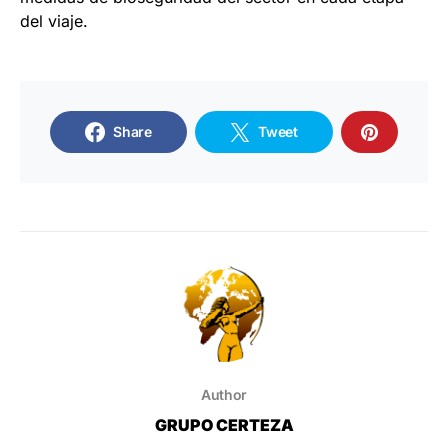
del viaje.
Share
Tweet
Author
GRUPO CERTEZA