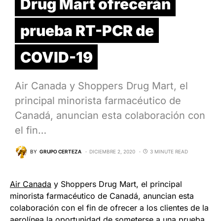
Drug Mart ofrecerán
prueba RT-PCR de
COVID-19
Air Canada y Shoppers Drug Mart, el
principal minorista farmacéutico de
Canadá, anuncian esta colaboración con
el fin…
BY
GRUPO CERTEZA
DICIEMBRE 2, 2020
3 MINUTE READ
Air Canada
y Shoppers Drug Mart, el principal
minorista farmacéutico de Canadá, anuncian esta
colaboración con el fin de ofrecer a los clientes de la
aerolínea la oportunidad de someterse a una prueba