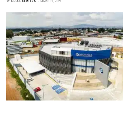
BY
GRUPO CERTEZA
MARZO 1, 2021