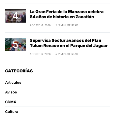
La Gran Feria de la Manzana celebra
84 años de historia en Zacatlán
AGOSTO 6, 2026
3 MINUTE READ
Supervisa Sectur avances del Plan
Tulum Renace en el Parque del Jaguar
AGOSTO 6, 2026
2 MINUTE READ
CATEGORÍAS
Artículos
Avisos
CDMX
Cultura