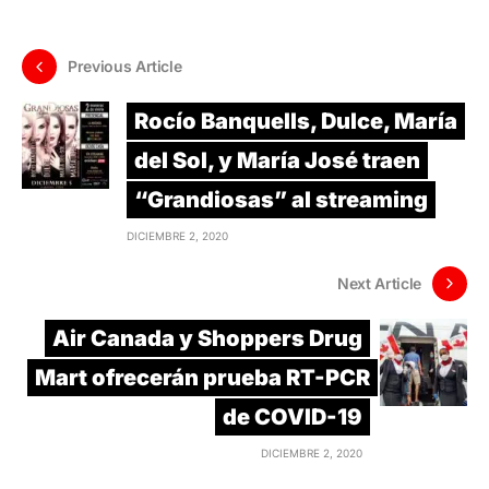
Previous Article
Rocío Banquells, Dulce, María
del Sol, y María José traen
“Grandiosas” al streaming
DICIEMBRE 2, 2020
Next Article
Air Canada y Shoppers Drug
Mart ofrecerán prueba RT-PCR
de COVID-19
DICIEMBRE 2, 2020