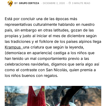
BY
GRUPO CERTEZA
DICIEMBRE 2, 2020
3 MINUTE READ
Está por concluir una de las épocas más
representativas culturalmente hablando en nuestro
país, sin embargo en otras latitudes, gozan de las
propias y justo al iniciar el mes de diciembre según
las tradiciones y el folklore de los países alpinos llega
Krampus
una criatura que según la leyenda,
(demoníaca en apariencia) castiga a los niños que
han tenido un mal comportamiento previo a las
celebraciones navideñas, digamos que sería algo así
como el contraste con San Nicolás, quien premia a
los niños buenos con regalos.