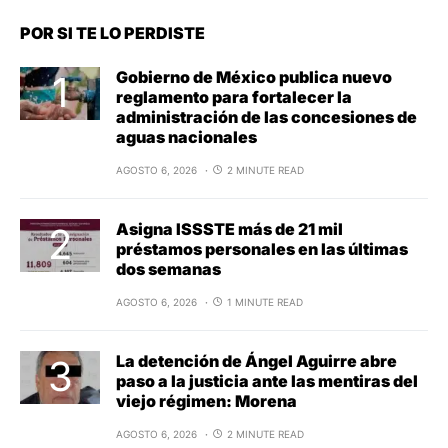
POR SI TE LO PERDISTE
Gobierno de México publica nuevo
reglamento para fortalecer la
administración de las concesiones de
aguas nacionales
AGOSTO 6, 2026
2 MINUTE READ
Asigna ISSSTE más de 21 mil
préstamos personales en las últimas
dos semanas
AGOSTO 6, 2026
1 MINUTE READ
La detención de Ángel Aguirre abre
paso a la justicia ante las mentiras del
viejo régimen: Morena
AGOSTO 6, 2026
2 MINUTE READ