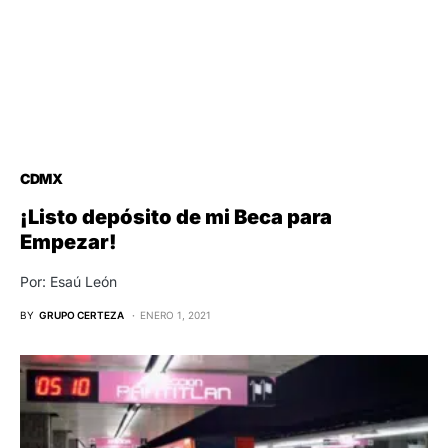
CDMX
¡Listo depósito de mi Beca para
Empezar!
Por: Esaú León
BY
GRUPO CERTEZA
ENERO 1, 2021