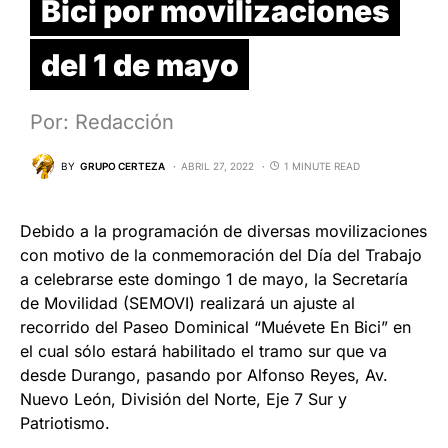
Bici por movilizaciones
del 1 de mayo
Por: Redacción
BY
GRUPO CERTEZA
ABRIL 27, 2022
1 MINUTE READ
Debido a la programación de diversas movilizaciones
con motivo de la conmemoración del Día del Trabajo
a celebrarse este domingo 1 de mayo, la Secretaría
de Movilidad (SEMOVI) realizará un ajuste al
recorrido del Paseo Dominical “Muévete En Bici” en
el cual sólo estará habilitado el tramo sur que va
desde Durango, pasando por Alfonso Reyes, Av.
Nuevo León, División del Norte, Eje 7 Sur y
Patriotismo.