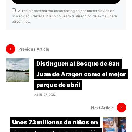
Al recibir este correo estás protegido por nuestro aviso de
privacidad. Certeza Diario no usará tu dirección de e-mail para
otros fines.
Previous Article
Distinguen al Bosque de San
Juan de Aragón como el mejor
parque de abril
ABRIL 27, 2022
Next Article
Unos 73 millones de niños en