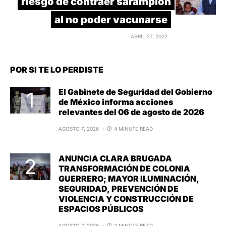
riesgo de contraer sarampión
al no poder vacunarse
ABRIL 27, 2022
POR SI TE LO PERDISTE
El Gabinete de Seguridad del Gobierno
de México informa acciones
relevantes del 06 de agosto de 2026
AGOSTO 7, 2026
4 MINUTE READ
ANUNCIA CLARA BRUGADA
TRANSFORMACIÓN DE COLONIA
GUERRERO; MAYOR ILUMINACIÓN,
SEGURIDAD, PREVENCIÓN DE
VIOLENCIA Y CONSTRUCCIÓN DE
ESPACIOS PÚBLICOS
AGOSTO 7, 2026
2 MINUTE READ