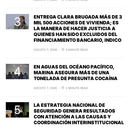
ENTREGA CLARA BRUGADA MÁS DE 3
MIL 500 ACCIONES DE VIVIENDA; ES
LA MANERA DE HACER JUSTICIA A
QUIENES HAN SIDO EXCLUIDOS DEL
FINANCIAMIENTO BANCARIO, INDICO
AGOSTO 7, 2026
3 MINUTE READ
EN AGUAS DEL OCÉANO PACÍFICO,
MARINA ASEGURA MÁS DE UNA
TONELADA DE PRESUNTA COCAÍNA
AGOSTO 7, 2026
2 MINUTE READ
LA ESTRATEGIA NACIONAL DE
SEGURIDAD GENERA RESULTADOS
CON ATENCIÓN A LAS CAUSAS Y
COORDINACIÓN INTERINSTITUCIONAL