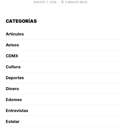
AGOSTO 7, 2026
3 MINUTE READ
CATEGORÍAS
Artículos
Avisos
CDMX
Cultura
Deportes
Dinero
Edomex
Entrevistas
Estelar