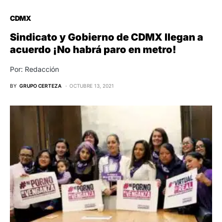
CDMX
Sindicato y Gobierno de CDMX llegan a
acuerdo ¡No habrá paro en metro!
Por: Redacción
BY
GRUPO CERTEZA
OCTUBRE 13, 2021