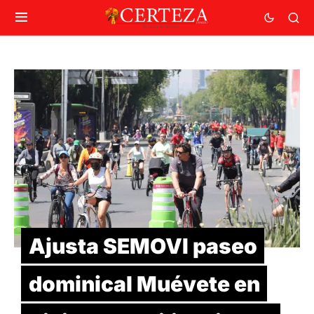
Ajusta SEMOVI paseo
dominical Muévete en