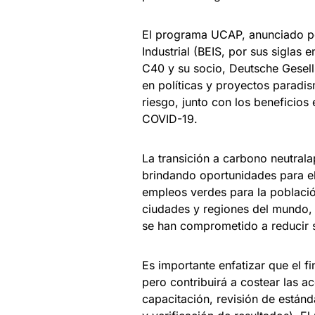
El programa UCAP, anunciado po
Industrial (BEIS, por sus siglas 
C40 y su socio, Deutsche Gesell
en políticas y proyectos paradi
riesgo, junto con los beneficios
COVID-19.
La transición a carbono neutral
brindando oportunidades para el
empleos verdes para la població
ciudades y regiones del mundo, 
se han comprometido a reducir 
Es importante enfatizar que el f
pero contribuirá a costear las a
capacitación, revisión de están