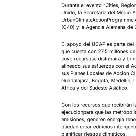
Durante el evento “Cities, Regi
Unido, la Secretaría del Medio 
UrbanClimateActionProgramme en
(C40) y la Agencia Alemana de C
El apoyo del UCAP es parte del 
que cuenta con 27.5 millones de
cuyo recursose distribuirá y bri
alineado sus esfuerzos con el Ac
sus Planes Locales de Acción Cl
Guadalajara, Bogotá, Medellín, 
África y del Sudeste Asiático.
Con los recursos que recibirán 
ejecuciónpara que las metrópolis
emisiones, generen energía reno
puedan crear edificios inteligen
planificar riesgos climáticos.