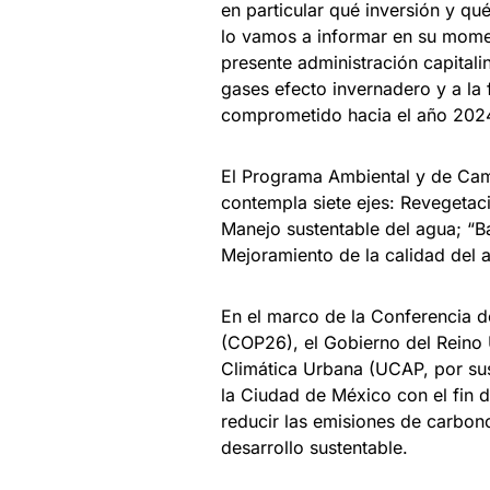
en particular qué inversión y qu
lo vamos a informar en su momen
presente administración capitali
gases efecto invernadero y a la 
comprometido hacia el año 202
El Programa Ambiental y de Cam
contempla siete ejes: Revegetac
Manejo sustentable del agua; “B
Mejoramiento de la calidad del a
En el marco de la Conferencia d
(COP26), el Gobierno del Reino
Climática Urbana (UCAP, por su
la Ciudad de México con el fin 
reducir las emisiones de carbono
desarrollo sustentable.