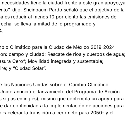
é necesidades tiene la ciudad frente a este gran apoyo,ya
to”, dijo. Sheinbaum Pardo señaló que el objetivo de la
na es reducir al menos 10 por ciento las emisiones de
fecha, se lleva la mitad de lo programado y
4.
bio Climático para la Ciudad de México 2019-2024
ión: campo y ciudad; Rescate de ríos y cuerpos de agua;
asura Cero”; Movilidad integrada y sustentable;
ire; y “Ciudad Solar”.
e las Naciones Unidas sobre el Cambio Climático
 Unido anunció el lanzamiento del Programa de Acción
s siglas en inglés), mismo que contempla un apoyo para
de dar continuidad a la implementación de acciones para
 -acelerar la transición a cero neto para 2050- y el