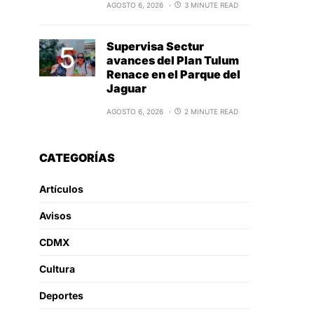
AGOSTO 6, 2026
3 MINUTE READ
Supervisa Sectur
avances del Plan Tulum
Renace en el Parque del
Jaguar
AGOSTO 6, 2026
2 MINUTE READ
CATEGORÍAS
Artículos
Avisos
CDMX
Cultura
Deportes