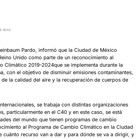
E READ
heinbaum Pardo, informó que la Ciudad de México
 Reino Unido como parte de un reconocimiento al
o Climático 2019-2024que se implementa durante la
na, con el objetivo de disminuir emisiones contaminantes,
a de la calidad del aire y la recuperación de cuerpos de
nternacionales, se trabaja con distintas organizaciones
s, particularmente en el C40 y en este caso, se está
dades del mundo que tienen programas de cambio
nocimiento al Programa de Cambio Climático en la Ciudad
e cuánto recurso van a dar y para dónde se va a dirigir, y