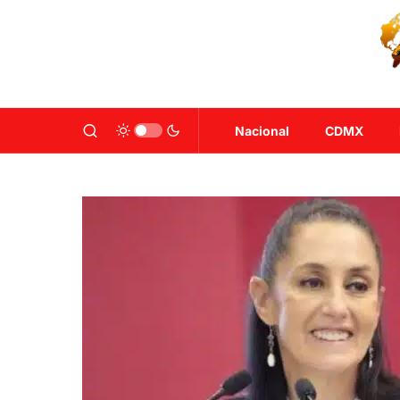
Nacional
CDMX