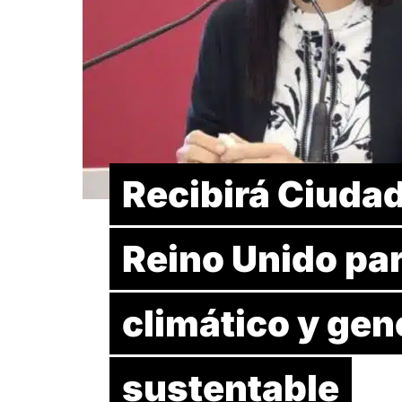
Recibirá Ciuda
Reino Unido pa
climático y gen
sustentable