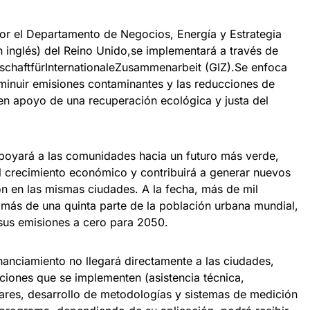
r el Departamento de Negocios, Energía y Estrategia
en inglés) del Reino Unido,se implementará a través de
schaftfürInternationaleZusammenarbeit (GIZ).Se enfoca
sminuir emisiones contaminantes y las reducciones de
 en apoyo de una recuperación ecológica y justa del
apoyará a las comunidades hacia un futuro más verde,
 crecimiento económico y contribuirá a generar nuevos
n en las mismas ciudades. A la fecha, más de mil
más de una quinta parte de la población urbana mundial,
sus emisiones a cero para 2050.
inanciamiento no llegará directamente a las ciudades,
cciones que se implementen (asistencia técnica,
dares, desarrollo de metodologías y sistemas de medición