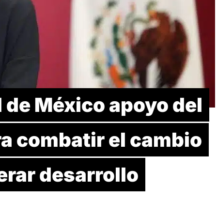
d de México apoyo del
ra combatir el cambio
erar desarrollo