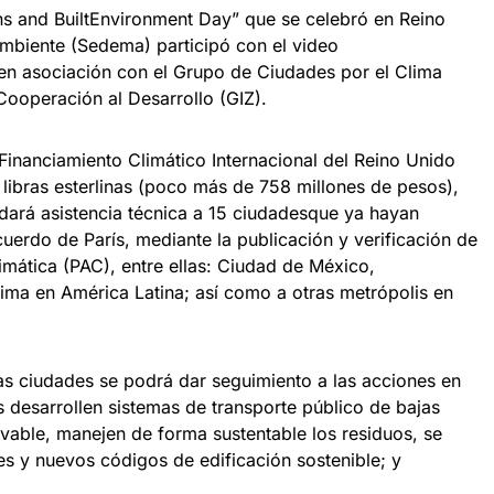
ons and BuiltEnvironment Day” que se celebró en Reino
Ambiente (Sedema) participó con el video
 asociación con el Grupo de Ciudades por el Clima
ooperación al Desarrollo (GIZ).
Financiamiento Climático Internacional del Reino Unido
 libras esterlinas (poco más de 758 millones de pesos),
ndará asistencia técnica a 15 ciudadesque ya hayan
uerdo de París, mediante la publicación y verificación de
imática (PAC), entre ellas: Ciudad de México,
Lima en América Latina; así como a otras metrópolis en
las ciudades se podrá dar seguimiento a las acciones en
 desarrollen sistemas de transporte público de bajas
vable, manejen de forma sustentable los residuos, se
tes y nuevos códigos de edificación sostenible; y