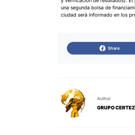
y verificación de resultados). E
una segunda bolsa de financiami
ciudad será informado en los pr
Share
Author
GRUPO CERTE