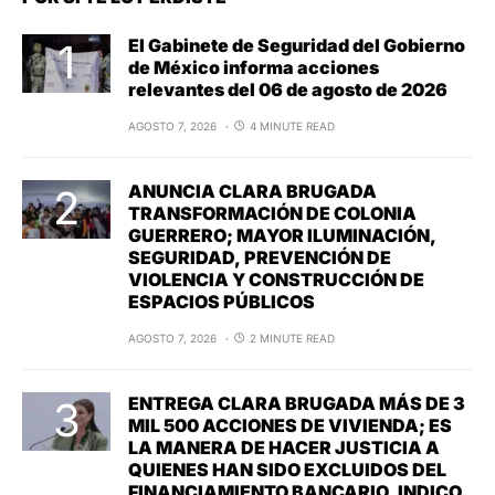
El Gabinete de Seguridad del Gobierno
de México informa acciones
relevantes del 06 de agosto de 2026
AGOSTO 7, 2026
4 MINUTE READ
ANUNCIA CLARA BRUGADA
TRANSFORMACIÓN DE COLONIA
GUERRERO; MAYOR ILUMINACIÓN,
SEGURIDAD, PREVENCIÓN DE
VIOLENCIA Y CONSTRUCCIÓN DE
ESPACIOS PÚBLICOS
AGOSTO 7, 2026
2 MINUTE READ
ENTREGA CLARA BRUGADA MÁS DE 3
MIL 500 ACCIONES DE VIVIENDA; ES
LA MANERA DE HACER JUSTICIA A
QUIENES HAN SIDO EXCLUIDOS DEL
FINANCIAMIENTO BANCARIO, INDICO