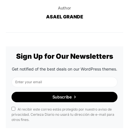
Author
ASAEL GRANDE
Sign Up for Our Newsletters
Get notified of the best deals on our WordPress themes.
Subscribe
Al recibir este correo estás protegido por nuestro aviso de
privacidad. Certeza Diario no usará tu dirección de e-mail para
otros fines.