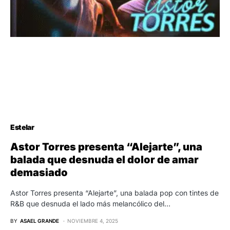
Estelar
Astor Torres presenta “Alejarte”, una
balada que desnuda el dolor de amar
demasiado
Astor Torres presenta “Alejarte”, una balada pop con tintes de
R&B que desnuda el lado más melancólico del…
BY
ASAEL GRANDE
NOVIEMBRE 4, 2025