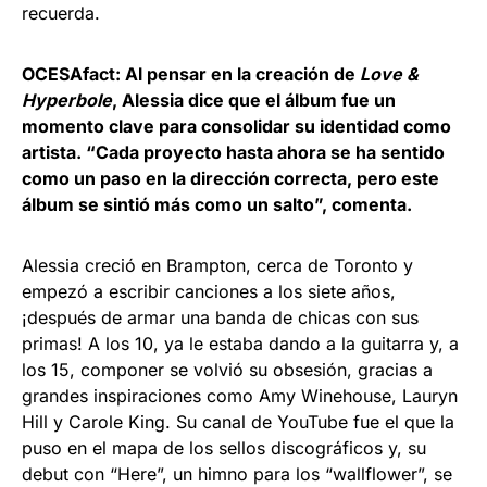
recuerda.
OCESAfact: Al pensar en la creación de
Love &
Hyperbole
, Alessia dice que el álbum fue un
momento clave para consolidar su identidad como
artista. “Cada proyecto hasta ahora se ha sentido
como un paso en la dirección correcta, pero este
álbum se sintió más como un salto”, comenta.
Alessia creció en Brampton, cerca de Toronto y
empezó a escribir canciones a los siete años,
¡después de armar una banda de chicas con sus
primas! A los 10, ya le estaba dando a la guitarra y, a
los 15, componer se volvió su obsesión, gracias a
grandes inspiraciones como Amy Winehouse, Lauryn
Hill y Carole King. Su canal de YouTube fue el que la
puso en el mapa de los sellos discográficos y, su
debut con “Here”, un himno para los “wallflower”, se