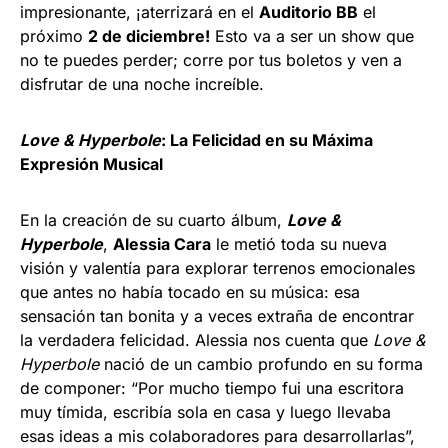
impresionante, ¡aterrizará en el
Auditorio BB
el
próximo
2 de diciembre!
Esto va a ser un show que
no te puedes perder; corre por tus boletos y ven a
disfrutar de una noche increíble.
Love & Hyperbole
: La Felicidad en su Máxima
Expresión Musical
En la creación de su cuarto álbum,
Love &
Hyperbole
,
Alessia Cara
le metió toda su nueva
visión y valentía para explorar terrenos emocionales
que antes no había tocado en su música: esa
sensación tan bonita y a veces extraña de encontrar
la verdadera felicidad. Alessia nos cuenta que
Love &
Hyperbole
nació de un cambio profundo en su forma
de componer: “Por mucho tiempo fui una escritora
muy tímida, escribía sola en casa y luego llevaba
esas ideas a mis colaboradores para desarrollarlas”,