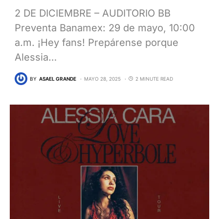
2 DE DICIEMBRE – AUDITORIO BB
Preventa Banamex: 29 de mayo, 10:00
a.m. ¡Hey fans! Prepárense porque
Alessia…
BY
ASAEL GRANDE
MAYO 28, 2025
2 MINUTE READ