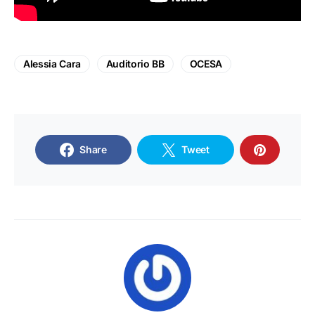
Alessia Cara
Auditorio BB
OCESA
Share
Tweet