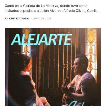
Cantó en la Glorieta de La Minerva, donde tuvo como
invitados especiales a Julión Álvarez, Alfredo Olivas, Camila…
BY
CERTEZA DIARIO
JUNIO 26, 2026