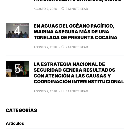
AGOSTO 7, 2026
3 MINUTE READ
EN AGUAS DEL OCÉANO PACÍFICO,
MARINA ASEGURA MÁS DE UNA
TONELADA DE PRESUNTA COCAÍNA
AGOSTO 7, 2026
2 MINUTE READ
LA ESTRATEGIA NACIONAL DE
SEGURIDAD GENERA RESULTADOS
CON ATENCIÓN A LAS CAUSAS Y
COORDINACIÓN INTERINSTITUCIONAL
AGOSTO 7, 2026
3 MINUTE READ
CATEGORÍAS
Artículos