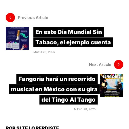
Previous Article
En este Día Mundial Sin
Tabaco, el ejemplo cuenta
MAYO 28, 2025
Next Article
Fangoria hará un recorrido
musical en México con su gira
del Tingo Al Tango
MAYO 28, 2025
POR SI TE LO PERDISTE