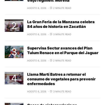
viejo régimen: Morena
AGOSTO 6, 2026
2 MINUTE READ
La Gran Feria de la Manzana celebra
84 años de historia en Zacatlán
AGOSTO 6, 2026
3 MINUTE READ
Supervisa Sectur avances del Plan
Tulum Renace en el Parque del Jaguar
AGOSTO 6, 2026
2 MINUTE READ
Llama Martí Batres a retomar el
consumo de vegetales para prevenir
enfermedades
AGOSTO 6, 2026
3 MINUTE READ