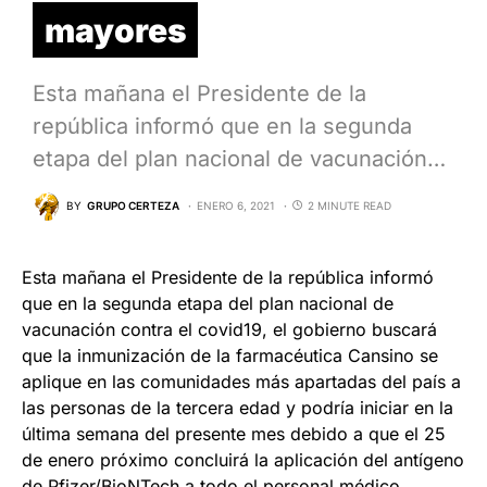
mayores
Esta mañana el Presidente de la
república informó que en la segunda
etapa del plan nacional de vacunación…
BY
GRUPO CERTEZA
ENERO 6, 2021
2 MINUTE READ
Esta mañana el Presidente de la república informó
que en la segunda etapa del plan nacional de
vacunación contra el covid19, el gobierno buscará
que la inmunización de la farmacéutica Cansino se
aplique en las comunidades más apartadas del país a
las personas de la tercera edad y podría iniciar en la
última semana del presente mes debido a que el 25
de enero próximo concluirá la aplicación del antígeno
de Pfizer/BioNTech a todo el personal médico.