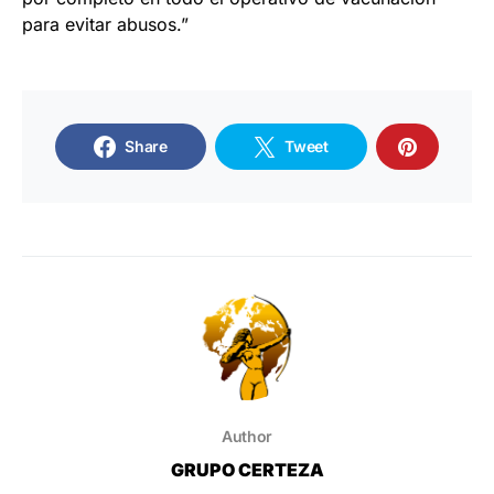
para evitar abusos.”
Share
Tweet
Author
GRUPO CERTEZA