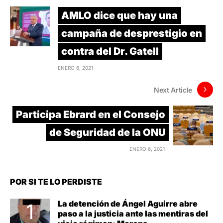
AMLO dice que hay una
campaña de desprestigio en
contra del Dr. Gatell
ENERO 6, 2021
Next Article
Participa Ebrard en el Consejo
de Seguridad de la ONU
ENERO 6, 2021
POR SI TE LO PERDISTE
La detención de Ángel Aguirre abre
paso a la justicia ante las mentiras del