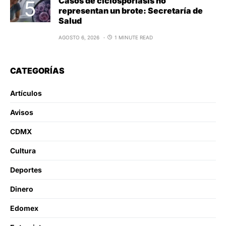
Casos de ciclosporiasis no
representan un brote: Secretaría de
Salud
AGOSTO 6, 2026
1 MINUTE READ
CATEGORÍAS
Artículos
Avisos
CDMX
Cultura
Deportes
Dinero
Edomex