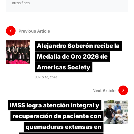
otros fines.
Previous Article
Alejandro Soberón recibe la
Medalla de Oro 2026 de
Americas Society
JUNIO 10, 2026
Next Article
IMSS logra atención integral y
recuperación de paciente con
quemaduras extensas en