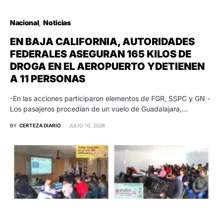
Nacional
Noticias
EN BAJA CALIFORNIA, AUTORIDADES
FEDERALES ASEGURAN 165 KILOS DE
DROGA EN EL AEROPUERTO YDETIENEN
A 11 PERSONAS
-En las acciones participaron elementos de FGR, SSPC y GN -
Los pasajeros procedían de un vuelo de Guadalajara,…
BY
CERTEZA DIARIO
JULIO 10, 2026