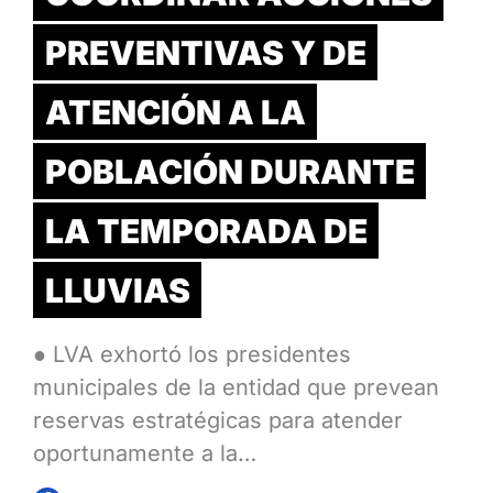
PREVENTIVAS Y DE
ATENCIÓN A LA
POBLACIÓN DURANTE
LA TEMPORADA DE
LLUVIAS
● LVA exhortó los presidentes
municipales de la entidad que prevean
reservas estratégicas para atender
oportunamente a la…