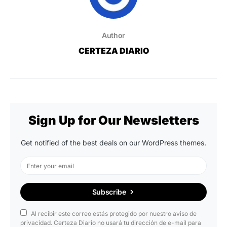
Author
CERTEZA DIARIO
Sign Up for Our Newsletters
Get notified of the best deals on our WordPress themes.
Subscribe
Al recibir este correo estás protegido por nuestro aviso de
privacidad. Certeza Diario no usará tu dirección de e-mail para