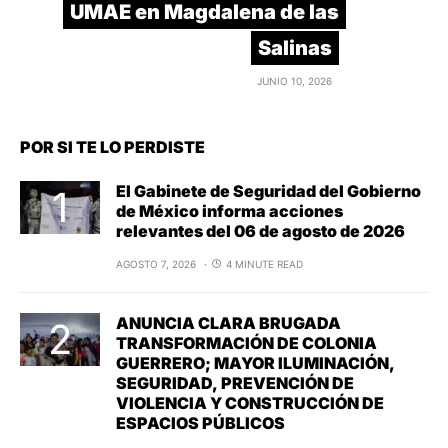
UMAE en Magdalena de las
Salinas
JUNIO 10, 2026
POR SI TE LO PERDISTE
El Gabinete de Seguridad del Gobierno
de México informa acciones
relevantes del 06 de agosto de 2026
AGOSTO 7, 2026
4 MINUTE READ
ANUNCIA CLARA BRUGADA
TRANSFORMACIÓN DE COLONIA
GUERRERO; MAYOR ILUMINACIÓN,
SEGURIDAD, PREVENCIÓN DE
VIOLENCIA Y CONSTRUCCIÓN DE
ESPACIOS PÚBLICOS