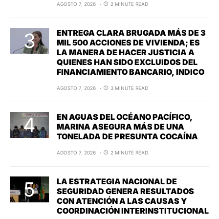
AGOSTO 7, 2026
2 MINUTE READ
ENTREGA CLARA BRUGADA MÁS DE 3
MIL 500 ACCIONES DE VIVIENDA; ES
LA MANERA DE HACER JUSTICIA A
QUIENES HAN SIDO EXCLUIDOS DEL
FINANCIAMIENTO BANCARIO, INDICO
AGOSTO 7, 2026
3 MINUTE READ
EN AGUAS DEL OCÉANO PACÍFICO,
MARINA ASEGURA MÁS DE UNA
TONELADA DE PRESUNTA COCAÍNA
AGOSTO 7, 2026
2 MINUTE READ
LA ESTRATEGIA NACIONAL DE
SEGURIDAD GENERA RESULTADOS
CON ATENCIÓN A LAS CAUSAS Y
COORDINACIÓN INTERINSTITUCIONAL