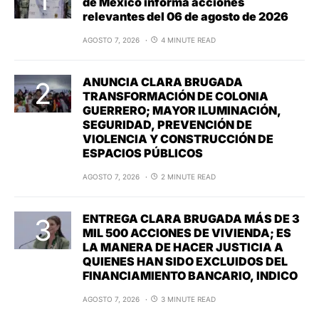
de México informa acciones
relevantes del 06 de agosto de 2026
AGOSTO 7, 2026
4 MINUTE READ
ANUNCIA CLARA BRUGADA
TRANSFORMACIÓN DE COLONIA
GUERRERO; MAYOR ILUMINACIÓN,
SEGURIDAD, PREVENCIÓN DE
VIOLENCIA Y CONSTRUCCIÓN DE
ESPACIOS PÚBLICOS
AGOSTO 7, 2026
2 MINUTE READ
ENTREGA CLARA BRUGADA MÁS DE 3
MIL 500 ACCIONES DE VIVIENDA; ES
LA MANERA DE HACER JUSTICIA A
QUIENES HAN SIDO EXCLUIDOS DEL
FINANCIAMIENTO BANCARIO, INDICO
AGOSTO 7, 2026
3 MINUTE READ