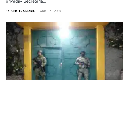
privada● Secretaría…
BY
CERTEZA DIARIO
ABRIL 21, 2026