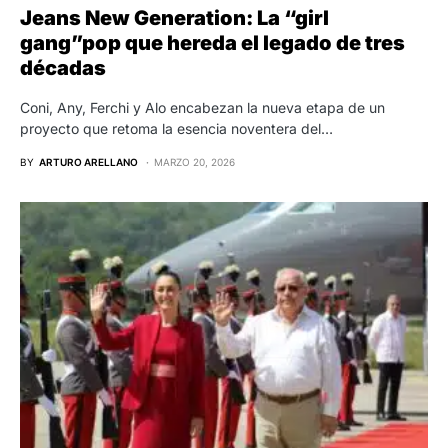
Jeans New Generation: La “girl
gang”pop que hereda el legado de tres
décadas
Coni, Any, Ferchi y Alo encabezan la nueva etapa de un
proyecto que retoma la esencia noventera del…
BY
ARTURO ARELLANO
MARZO 20, 2026