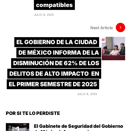
compatibles
JULIO 8, 2025
Next Article
EL GOBIERNO DE LA CIUDAD
DE MÉXICO INFORMA DE LA
DISMINUCIÓN DE 62% DE LOS
DELITOS DE ALTO IMPACTO EN
EL PRIMER SEMESTRE DE 2025
JULIO 8, 2025
POR SI TE LO PERDISTE
El Gabinete de Seguridad del Gobierno