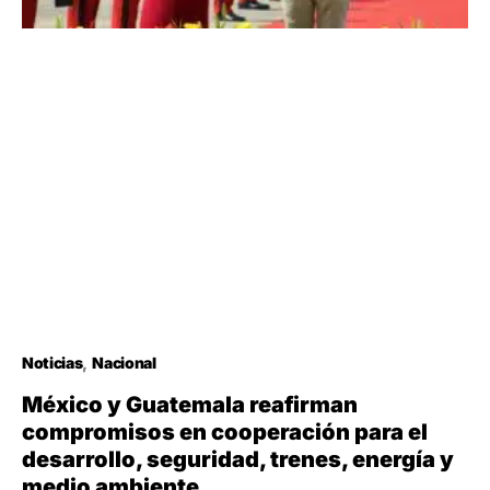
Noticias
Nacional
México y Guatemala reafirman
compromisos en cooperación para el
desarrollo, seguridad, trenes, energía y
medio ambiente