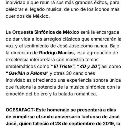
inolvidable que reunirá sus más grandes éxitos, para
celebrar el legado musical de uno de los iconos más
queridos de México.
La
Orquesta Sinfónica de México
será la encargada
de dar vida a los arreglos clásicos que enmarcarán la
voz y el sentimiento de José José como nunca. Bajo
la dirección de
Rodrigo Macías
, esta agrupación de
excelencia interpretará con maestría temas
emblemáticos como
“
El Triste”
, “
40 y 20”,
así como
“
Gavilán o Paloma
” y otras 30 canciones
inolvidables,ofreciendo una experiencia sonora única
que fusiona la potencia de la música sinfónica con la
emoción del bolero y la balada romántica.
OCESAFACT: Este homenaje se presentará a días
de cumplirse el sexto aniversario luctuoso de José
José, quien falleció el 28 de septiembre de 2019, lo