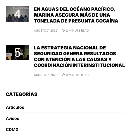
EN AGUAS DEL OCÉANO PACÍFICO,
MARINA ASEGURA MÁS DE UNA
TONELADA DE PRESUNTA COCAÍNA
AGOSTO 7, 2026
2 MINUTE READ
LA ESTRATEGIA NACIONAL DE
SEGURIDAD GENERA RESULTADOS
CON ATENCIÓN A LAS CAUSAS Y
COORDINACIÓN INTERINSTITUCIONAL
AGOSTO 7, 2026
3 MINUTE READ
CATEGORÍAS
Artículos
Avisos
CDMX