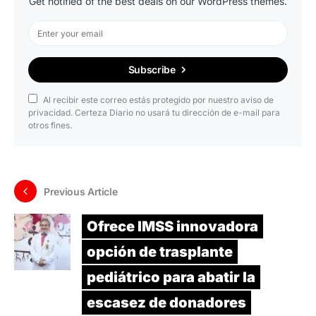
Get notified of the best deals on our WordPress themes.
Subscribe
Al recibir este correo estás protegido por nuestro aviso de
privacidad. Certeza Diario no usará tu dirección de e-mail para
otros fines.
Previous Article
Ofrece IMSS innovadora
opción de trasplante
pediátrico para abatir la
escasez de donadores