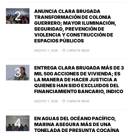
ANUNCIA CLARA BRUGADA
TRANSFORMACIÓN DE COLONIA
GUERRERO; MAYOR ILUMINACIÓN,
SEGURIDAD, PREVENCIÓN DE
VIOLENCIA Y CONSTRUCCIÓN DE
ESPACIOS PÚBLICOS
AGOSTO 7, 2026
2 MINUTE READ
ENTREGA CLARA BRUGADA MÁS DE 3
MIL 500 ACCIONES DE VIVIENDA; ES
LA MANERA DE HACER JUSTICIA A
QUIENES HAN SIDO EXCLUIDOS DEL
FINANCIAMIENTO BANCARIO, INDICO
AGOSTO 7, 2026
3 MINUTE READ
EN AGUAS DEL OCÉANO PACÍFICO,
MARINA ASEGURA MÁS DE UNA
TONELADA DE PRESUNTA COCAÍNA