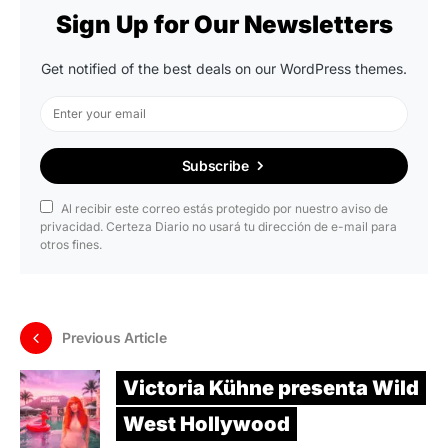
Sign Up for Our Newsletters
Get notified of the best deals on our WordPress themes.
Subscribe
Al recibir este correo estás protegido por nuestro aviso de
privacidad. Certeza Diario no usará tu dirección de e-mail para
otros fines.
Previous Article
Victoria Kühne presenta Wild
West Hollywood