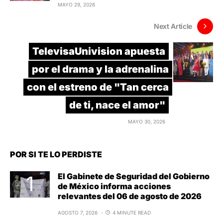
MAYO 29, 2026
Next Article
TelevisaUnivision apuesta
por el drama y la adrenalina
con el estreno de "Tan cerca
de ti, nace el amor"
MAYO 30, 2026
POR SI TE LO PERDISTE
El Gabinete de Seguridad del Gobierno
de México informa acciones
relevantes del 06 de agosto de 2026
AGOSTO 7, 2026
4 MINUTE READ