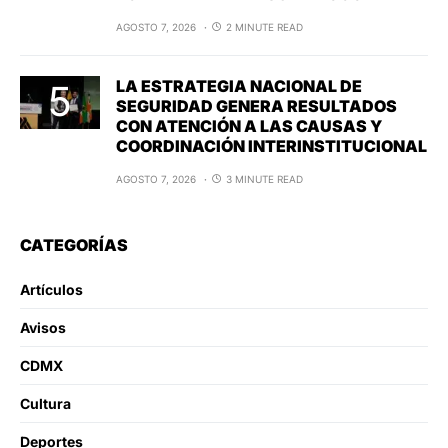
AGOSTO 7, 2026
2 MINUTE READ
LA ESTRATEGIA NACIONAL DE
SEGURIDAD GENERA RESULTADOS
CON ATENCIÓN A LAS CAUSAS Y
COORDINACIÓN INTERINSTITUCIONAL
AGOSTO 7, 2026
3 MINUTE READ
CATEGORÍAS
Artículos
Avisos
CDMX
Cultura
Deportes