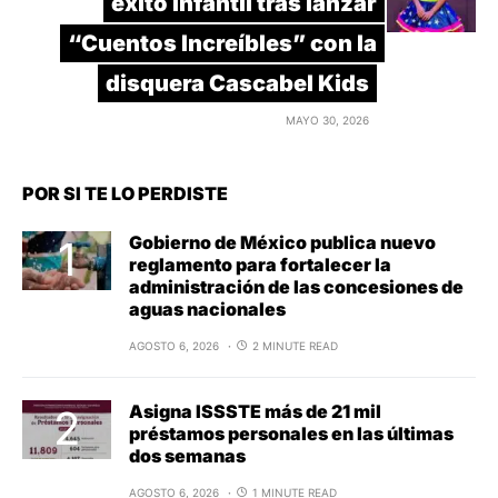
éxito infantil tras lanzar
“Cuentos Increíbles” con la
disquera Cascabel Kids
MAYO 30, 2026
POR SI TE LO PERDISTE
Gobierno de México publica nuevo
reglamento para fortalecer la
administración de las concesiones de
aguas nacionales
AGOSTO 6, 2026
2 MINUTE READ
Asigna ISSSTE más de 21 mil
préstamos personales en las últimas
dos semanas
AGOSTO 6, 2026
1 MINUTE READ