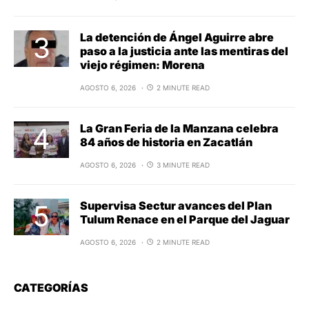
La detención de Ángel Aguirre abre
paso a la justicia ante las mentiras del
viejo régimen: Morena
AGOSTO 6, 2026
2 MINUTE READ
La Gran Feria de la Manzana celebra
84 años de historia en Zacatlán
AGOSTO 6, 2026
3 MINUTE READ
Supervisa Sectur avances del Plan
Tulum Renace en el Parque del Jaguar
AGOSTO 6, 2026
2 MINUTE READ
CATEGORÍAS