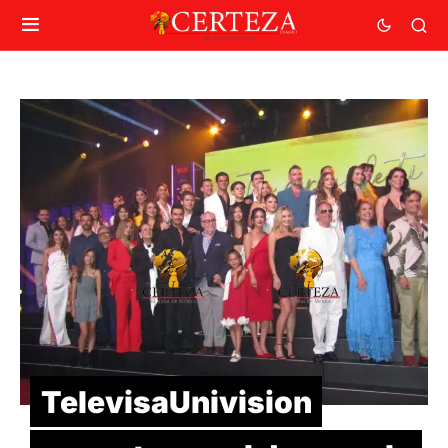
TelevisaUnivision