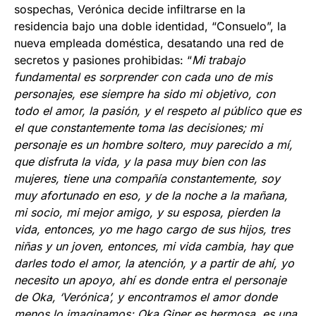
sospechas, Verónica decide infiltrarse en la
residencia bajo una doble identidad, “Consuelo”, la
nueva empleada doméstica, desatando una red de
secretos y pasiones prohibidas: “
Mi trabajo
fundamental es sorprender con cada uno de mis
personajes, ese siempre ha sido mi objetivo, con
todo el amor, la pasión, y el respeto al público que es
el que constantemente toma las decisiones; mi
personaje es un hombre soltero, muy parecido a mí,
que disfruta la vida, y la pasa muy bien con las
mujeres, tiene una compañía constantemente, soy
muy afortunado en eso, y de la noche a la mañana,
mi socio, mi mejor amigo, y su esposa, pierden la
vida, entonces, yo me hago cargo de sus hijos, tres
niñas y un joven, entonces, mi vida cambia, hay que
darles todo el amor, la atención, y a partir de ahí, yo
necesito un apoyo, ahí es donde entra el personaje
de Oka, ‘Verónica’, y encontramos el amor donde
menos lo imaginamos; Oka Giner es hermosa, es una