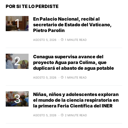
POR SI TE LO PERDISTE
En Palacio Nacional, recibí al
secretario de Estado del Vaticano,
Pietro Parolin
AGOSTO 5, 2026
1 MINUTE READ
Conagua supervisa avance del
proyecto Agua para Colima, que
duplicará el abasto de agua potable
AGOSTO 5, 2026
1 MINUTE READ
Niñas, niños y adolescentes exploran
el mundo de la ciencia respiratoria en
la primera Feria Científica del INER
AGOSTO 5, 2026
2 MINUTE READ