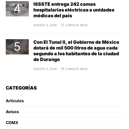
ISSSTE entrega 242 camas
hospitalarias eléctricas a unidades
médicas del país
AGOSTO 5, 2026
2 MINUTE READ
Con El Tunal II, el Gobierno de México
dotará de mil 500 litros de agua cada
segundo a los habitantes de la ciudad
de Durango
AGOSTO 5, 2026
2 MINUTE READ
CATEGORÍAS
Artículos
Avisos
CDMX