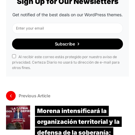
Sign Up for Our Newsletters
Get notified of the best deals on our WordPress themes.
Subscribe
Al recibir este correo estás protegido por nuestro aviso de
privacidad. Certeza Diario no usará tu dirección de e-mail para
otros fines.
Previous Article
Morena intensificará la
organización territorial y la
defensa de la soberanía;