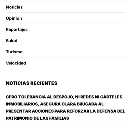
Noticias
Opinion
Reportajes
Salud
Turismo
Velocidad
NOTICIAS RECIENTES
CERO TOLERANCIA AL DESPOJO, NI REDES NI CÁRTELES
INMOBILIARIOS, ASEGURA CLARA BRUGADA AL
PRESENTAR ACCIONES PARA REFORZAR LA DEFENSA DEL
PATRIMONIO DE LAS FAMILIAS