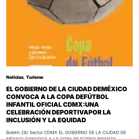
Noticias
Turismo
EL GOBIERNO DE LA CIUDAD DEMÉXICO
CONVOCA A LA COPA DEFÚTBOL
INFANTIL OFICIAL CDMX:UNA
CELEBRACIÓN DEPORTIVAPOR LA
INCLUSIÓN Y LA EQUIDAD
Boletín 28/ Sectur CDMX EL GOBIERNO DE LA CIUDAD DE
MÉXICO CONVOCA A LA COPA DE FÚTBOLINFANTIL