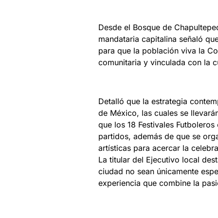
Desde el Bosque de Chapultepec
mandataria capitalina señaló que
para que la población viva la C
comunitaria y vinculada con la cu
Detalló que la estrategia contem
de México, las cuales se llevará
que los 18 Festivales Futboleros 
partidos, además de que se orga
artísticas para acercar la celebr
La titular del Ejecutivo local des
ciudad no sean únicamente espec
experiencia que combine la pasió