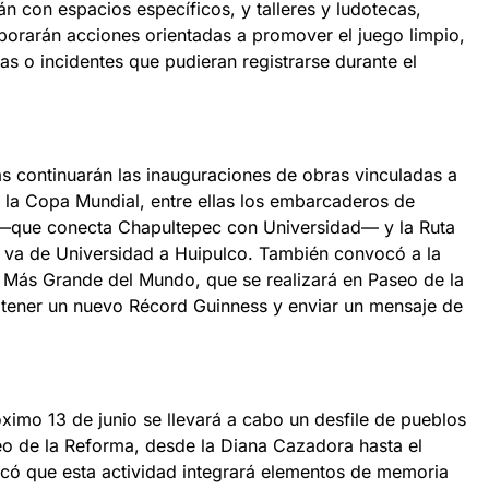
án con espacios específicos, y talleres y ludotecas,
rporarán acciones orientadas a promover el juego limpio,
jas o incidentes que pudieran registrarse durante el
s continuarán las inauguraciones de obras vinculadas a
a la Copa Mundial, entre ellas los embarcaderos de
n —que conecta Chapultepec con Universidad— y la Ruta
 va de Universidad a Huipulco. También convocó a la
la Más Grande del Mundo, que se realizará en Paseo de la
btener un nuevo Récord Guinness y enviar un mensaje de
ximo 13 de junio se llevará a cabo un desfile de pueblos
seo de la Reforma, desde la Diana Cazadora hasta el
có que esta actividad integrará elementos de memoria