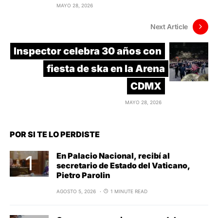
MAYO 28, 2026
Next Article
Inspector celebra 30 años con
fiesta de ska en la Arena
CDMX
MAYO 28, 2026
POR SI TE LO PERDISTE
En Palacio Nacional, recibí al
secretario de Estado del Vaticano,
Pietro Parolin
AGOSTO 5, 2026
1 MINUTE READ