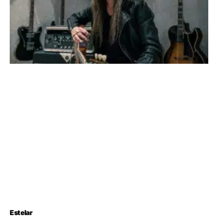
Estelar