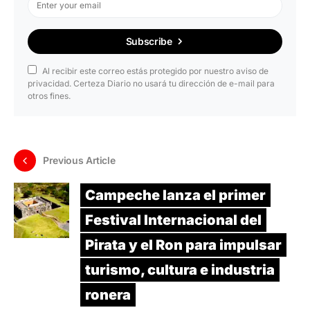
Subscribe
Al recibir este correo estás protegido por nuestro aviso de
privacidad. Certeza Diario no usará tu dirección de e-mail para
otros fines.
Previous Article
Campeche lanza el primer
Festival Internacional del
Pirata y el Ron para impulsar
turismo, cultura e industria
ronera