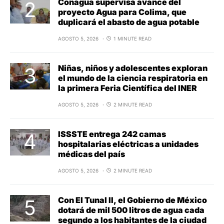
Conagua supervisa avance del
proyecto Agua para Colima, que
duplicará el abasto de agua potable
AGOSTO 5, 2026
1 MINUTE READ
Niñas, niños y adolescentes exploran
el mundo de la ciencia respiratoria en
la primera Feria Científica del INER
AGOSTO 5, 2026
2 MINUTE READ
ISSSTE entrega 242 camas
hospitalarias eléctricas a unidades
médicas del país
AGOSTO 5, 2026
2 MINUTE READ
Con El Tunal II, el Gobierno de México
dotará de mil 500 litros de agua cada
segundo a los habitantes de la ciudad