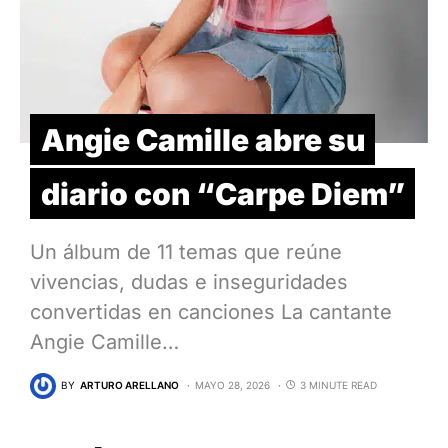
Angie Camille abre su
diario con “Carpe Diem”
Un álbum de 11 temas que reúne
vivencias, dudas e inseguridades
convertidas en canciones La cantante
Angie Camille…
BY
ARTURO ARELLANO
MAYO 28, 2026
3 MINUTE READ