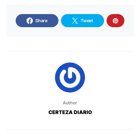
Share
Tweet
Author
CERTEZA DIARIO