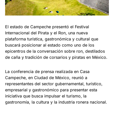
El estado de Campeche presentó el Festival
Internacional del Pirata y el Ron, una nueva
plataforma turística, gastronómica y cultural que
buscará posicionar al estado como uno de los
epicentros de la conversación sobre ron, destilados
de caña y tradición de corsarios y piratas en México.
La conferencia de prensa realizada en Casa
Campeche, en Ciudad de México, reunió a
representantes del sector gubernamental, turístico,
empresarial y gastronómico para presentar esta
iniciativa que busca impulsar el turismo, la
gastronomía, la cultura y la industria ronera nacional.