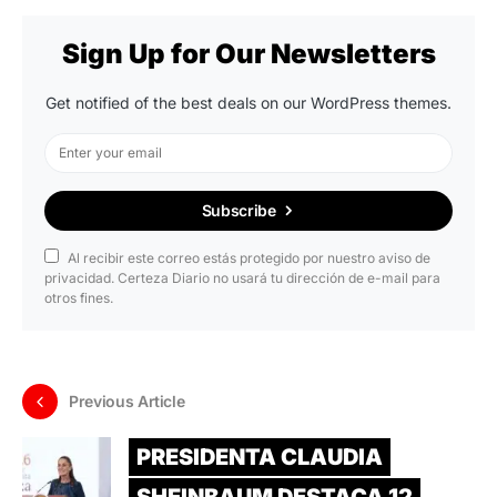
Sign Up for Our Newsletters
Get notified of the best deals on our WordPress themes.
Subscribe
Al recibir este correo estás protegido por nuestro aviso de
privacidad. Certeza Diario no usará tu dirección de e-mail para
otros fines.
Previous Article
PRESIDENTA CLAUDIA
SHEINBAUM DESTACA 12