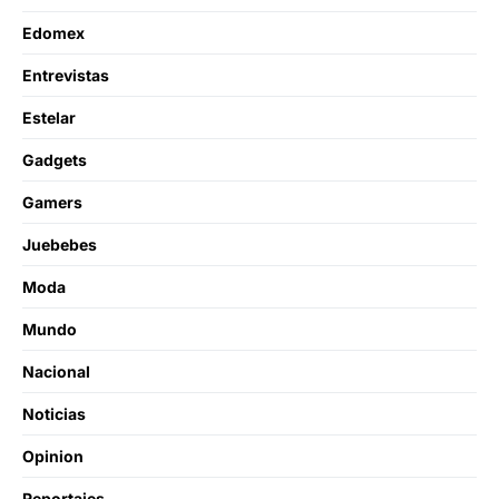
Edomex
Entrevistas
Estelar
Gadgets
Gamers
Juebebes
Moda
Mundo
Nacional
Noticias
Opinion
Reportajes