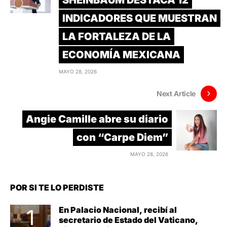
INDICADORES QUE MUESTRAN
LA FORTALEZA DE LA
ECONOMÍA MEXICANA
MAYO 28, 2026
Next Article
Angie Camille abre su diario
con “Carpe Diem”
MAYO 28, 2026
POR SI TE LO PERDISTE
En Palacio Nacional, recibí al
secretario de Estado del Vaticano,