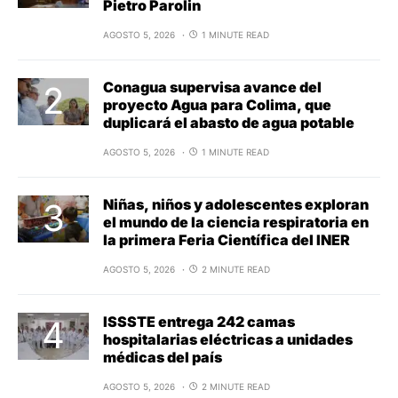
Pietro Parolin
AGOSTO 5, 2026
1 MINUTE READ
Conagua supervisa avance del
proyecto Agua para Colima, que
duplicará el abasto de agua potable
AGOSTO 5, 2026
1 MINUTE READ
Niñas, niños y adolescentes exploran
el mundo de la ciencia respiratoria en
la primera Feria Científica del INER
AGOSTO 5, 2026
2 MINUTE READ
ISSSTE entrega 242 camas
hospitalarias eléctricas a unidades
médicas del país
AGOSTO 5, 2026
2 MINUTE READ