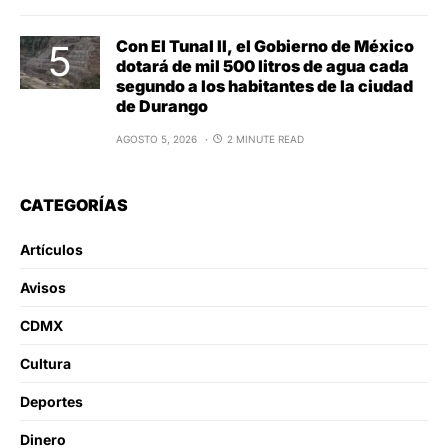
Con El Tunal II, el Gobierno de México
dotará de mil 500 litros de agua cada
segundo a los habitantes de la ciudad
de Durango
AGOSTO 5, 2026
2 MINUTE READ
CATEGORÍAS
Artículos
Avisos
CDMX
Cultura
Deportes
Dinero