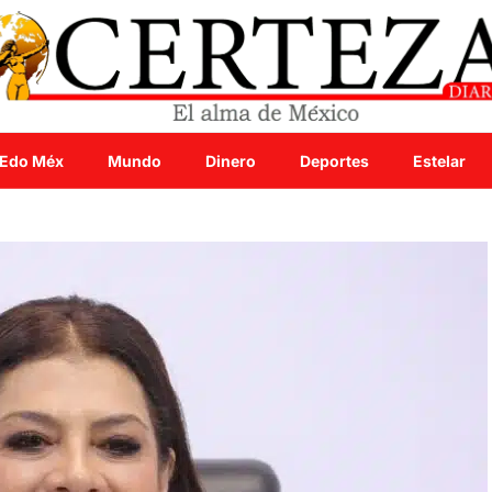
Edo Méx
Mundo
Dinero
Deportes
Estelar