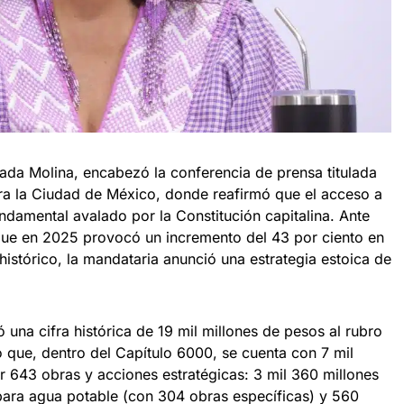
ada Molina, encabezó la conferencia de prensa titulada
ra la Ciudad de México, donde reafirmó que el acceso a
ndamental avalado por la Constitución capitalina. Ante
 que en 2025 provocó un incremento del 43 por ciento en
 histórico, la mandataria anunció una estrategia estoica de
ó una cifra histórica de 19 mil millones de pesos al rubro
 que, dentro del Capítulo 6000, se cuenta con 7 mil
r 643 obras y acciones estratégicas: 3 mil 360 millones
 para agua potable (con 304 obras específicas) y 560