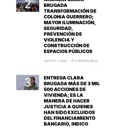
BRUGADA
TRANSFORMACIÓN DE
COLONIA GUERRERO;
MAYOR ILUMINACIÓN,
SEGURIDAD,
PREVENCIÓN DE
VIOLENCIA Y
CONSTRUCCIÓN DE
ESPACIOS PÚBLICOS
AGOSTO 7, 2026
2 MINUTE READ
ENTREGA CLARA
BRUGADA MÁS DE 3 MIL
500 ACCIONES DE
VIVIENDA; ES LA
MANERA DE HACER
JUSTICIA A QUIENES
HAN SIDO EXCLUIDOS
DEL FINANCIAMIENTO
BANCARIO, INDICO