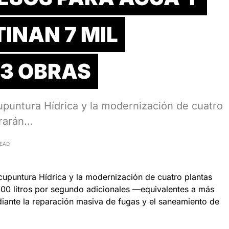
INAN 7 MIL
43 OBRAS
upuntura Hídrica y la modernización de cuatro
erarán…
READ
cupuntura Hídrica y la modernización de cuatro plantas
800 litros por segundo adicionales —equivalentes a más
iante la reparación masiva de fugas y el saneamiento de