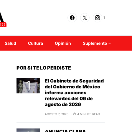
1
Salud
Cultura
Opinión
Suplemento
POR SI TE LO PERDISTE
El Gabinete de Seguridad
del Gobierno de México
informa acciones
relevantes del 06 de
agosto de 2026
AGOSTO 7, 2026
4 MINUTE READ
ANUNCIA CLARA