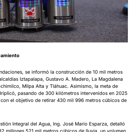
neamiento
ndaciones, se informó la construcción de 10 mil metros
 alcaldías Iztapalapa, Gustavo A. Madero, La Magdalena
ochimilco, Milpa Alta y Tláhuac. Asimismo, la meta de
riplicó, pasando de 300 kilómetros intervenidos en 2025
con el objetivo de retirar 430 mil 996 metros cúbicos de
stión Integral del Agua, Ing. José Mario Esparza, detalló
82 millones 521 mil metros cúbicos de lluvia, un volumen