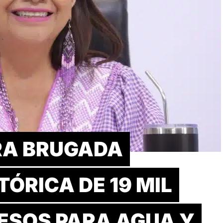
RA BRUGADA
TÓRICA DE 19 MIL
PESOS PARA AGUA Y