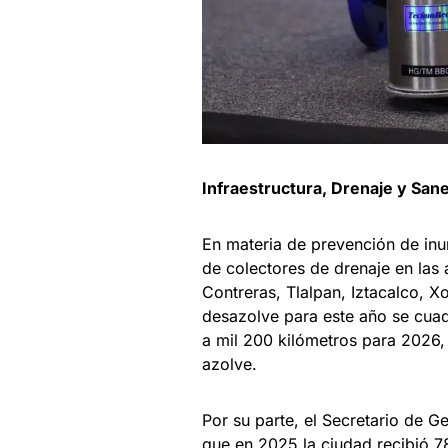
Infraestructura, Drenaje y Sa
En materia de prevención de inu
de colectores de drenaje en las
Contreras, Tlalpan, Iztacalco, X
desazolve para este año se cuad
a mil 200 kilómetros para 2026, 
azolve.
Por su parte, el Secretario de Ge
que en 2025 la ciudad recibió 7