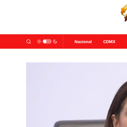
Nacional
CDMX