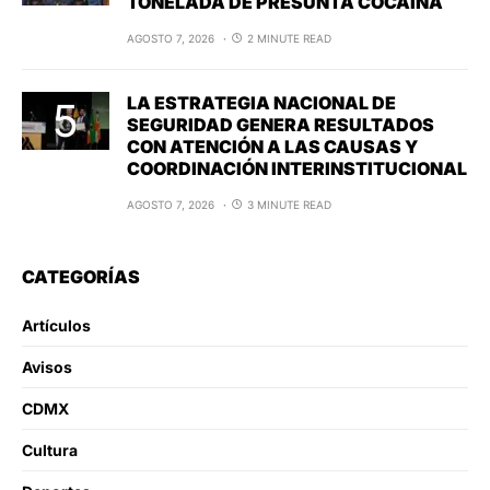
TONELADA DE PRESUNTA COCAÍNA
AGOSTO 7, 2026
2 MINUTE READ
LA ESTRATEGIA NACIONAL DE
SEGURIDAD GENERA RESULTADOS
CON ATENCIÓN A LAS CAUSAS Y
COORDINACIÓN INTERINSTITUCIONAL
AGOSTO 7, 2026
3 MINUTE READ
CATEGORÍAS
Artículos
Avisos
CDMX
Cultura