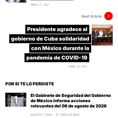
ABRIL 27, 2021
Next Article
Presidente agradece al
gobierno de Cuba solidaridad
con México durante la
pandemia de COVID-19
ABRIL 27, 2021
POR SI TE LO PERDISTE
El Gabinete de Seguridad del Gobierno
de México informa acciones
relevantes del 06 de agosto de 2026
AGOSTO 7, 2026
4 MINUTE READ