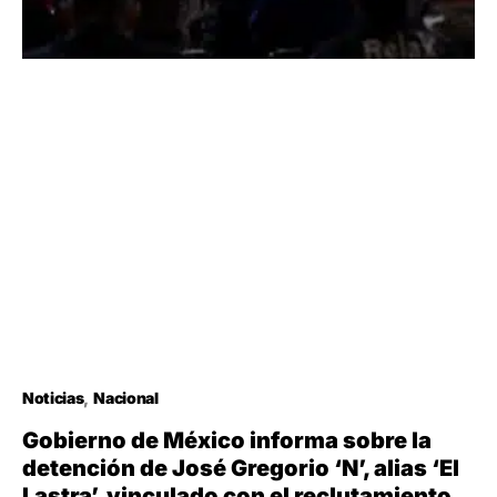
Noticias
Nacional
Gobierno de México informa sobre la
detención de José Gregorio ‘N’, alias ‘El
Lastra’, vinculado con el reclutamiento