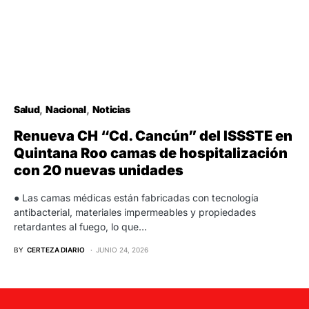
Salud
Nacional
Noticias
Renueva CH “Cd. Cancún” del ISSSTE en
Quintana Roo camas de hospitalización
con 20 nuevas unidades
● Las camas médicas están fabricadas con tecnología
antibacterial, materiales impermeables y propiedades
retardantes al fuego, lo que…
BY
CERTEZA DIARIO
JUNIO 24, 2026