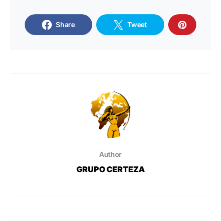
Share
Tweet
Author
GRUPO CERTEZA