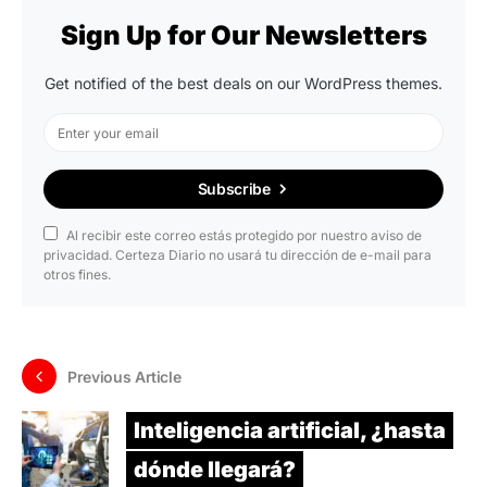
Sign Up for Our Newsletters
Get notified of the best deals on our WordPress themes.
Subscribe
Al recibir este correo estás protegido por nuestro aviso de
privacidad. Certeza Diario no usará tu dirección de e-mail para
otros fines.
Previous Article
Inteligencia artificial, ¿hasta
dónde llegará?