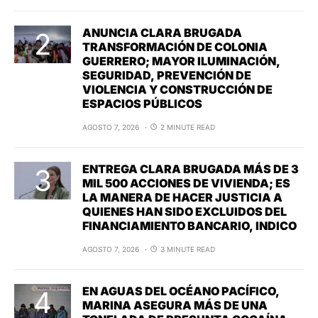
ANUNCIA CLARA BRUGADA
TRANSFORMACIÓN DE COLONIA
GUERRERO; MAYOR ILUMINACIÓN,
SEGURIDAD, PREVENCIÓN DE
VIOLENCIA Y CONSTRUCCIÓN DE
ESPACIOS PÚBLICOS
AGOSTO 7, 2026
2 MINUTE READ
ENTREGA CLARA BRUGADA MÁS DE 3
MIL 500 ACCIONES DE VIVIENDA; ES
LA MANERA DE HACER JUSTICIA A
QUIENES HAN SIDO EXCLUIDOS DEL
FINANCIAMIENTO BANCARIO, INDICO
AGOSTO 7, 2026
3 MINUTE READ
EN AGUAS DEL OCÉANO PACÍFICO,
MARINA ASEGURA MÁS DE UNA