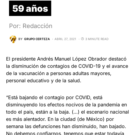
59 años
Por: Redacción
BY
GRUPO CERTEZA
ABRIL 27, 2021
3 MINUTE READ
El presidente Andrés Manuel López Obrador destacó
la disminución de contagios de COVID-19 y el avance
de la vacunación a personas adultas mayores,
personal educativo y de la salud.
“Está bajando el contagio por COVID, está
disminuyendo los efectos nocivos de la pandemia en
todo el país, están a la baja. (…) el escenario nacional
es más alentador. En la ciudad (de México) por
semana las defunciones han disminuido, han bajado.
No debemos confiarnos, tenemos que estar todavía