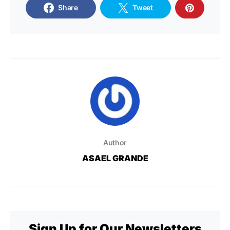
Share
Tweet
Author
ASAEL GRANDE
Sign Up for Our Newsletters