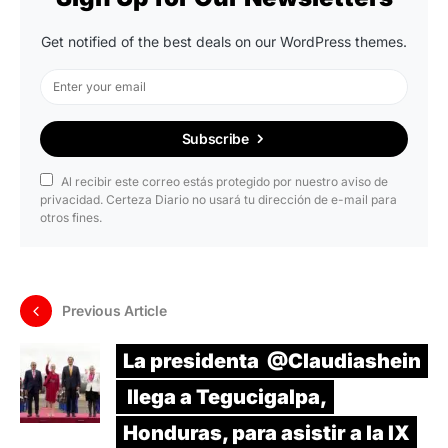
Get notified of the best deals on our WordPress themes.
Subscribe
Al recibir este correo estás protegido por nuestro aviso de
privacidad. Certeza Diario no usará tu dirección de e-mail para
otros fines.
Previous Article
La presidenta @Claudiashein
llega a Tegucigalpa,
Honduras, para asistir a la IX