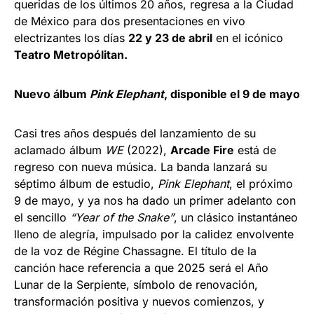
queridas de los últimos 20 años, regresa a la Ciudad
de México para dos presentaciones en vivo
electrizantes los días
22 y 23 de abril
en el icónico
Teatro Metropólitan.
Nuevo álbum
Pink Elephant
, disponible el 9 de mayo
Casi tres años después del lanzamiento de su
aclamado álbum
WE
(2022),
Arcade Fire
está de
regreso con nueva música. La banda lanzará su
séptimo álbum de estudio,
Pink Elephant
, el próximo
9 de mayo, y ya nos ha dado un primer adelanto con
el sencillo
“Year of the Snake”
, un clásico instantáneo
lleno de alegría, impulsado por la calidez envolvente
de la voz de Régine Chassagne. El título de la
canción hace referencia a que 2025 será el Año
Lunar de la Serpiente, símbolo de renovación,
transformación positiva y nuevos comienzos, y