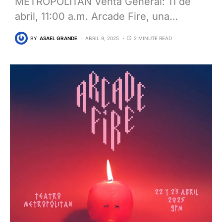
METROPÓLITAN Venta General: 11 de
abril, 11:00 a.m. Arcade Fire, una…
BY
ASAEL GRANDE
ABRIL 9, 2025
2 MINUTE READ