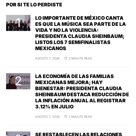
POR SI TE LO PERDISTE
LO IMPORTANTE DE MÉXICO CANTA
ES QUE LA MÚSICA SEA PARTE DE LA
VIDA Y NO LA VIOLENCIA:
PRESIDENTA CLAUDIA SHEINBAUM;
LISTOS LOS 7 SEMIFINALISTAS
MEXICANOS
AGOSTO 7, 2026
2 MINUTE READ
LA ECONOMÍA DE LAS FAMILIAS
MEXICANAS MEJORA; HAY
BIENESTAR: PRESIDENTA CLAUDIA
SHEINBAUM DESTACA REDUCCIÓN DE
LA INFLACIÓN ANUAL AL REGISTRAR
3.12% EN JULIO
AGOSTO 7, 2026
2 MINUTE READ
SE RESTABLECEN LAS RELACIONES