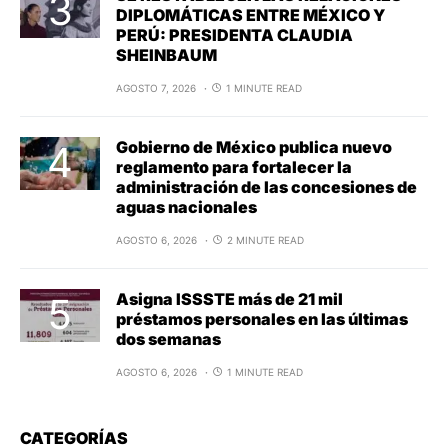
DIPLOMÁTICAS ENTRE MÉXICO Y
PERÚ: PRESIDENTA CLAUDIA
SHEINBAUM
AGOSTO 7, 2026
1 MINUTE READ
Gobierno de México publica nuevo
reglamento para fortalecer la
administración de las concesiones de
aguas nacionales
AGOSTO 6, 2026
2 MINUTE READ
Asigna ISSSTE más de 21 mil
préstamos personales en las últimas
dos semanas
AGOSTO 6, 2026
1 MINUTE READ
CATEGORÍAS