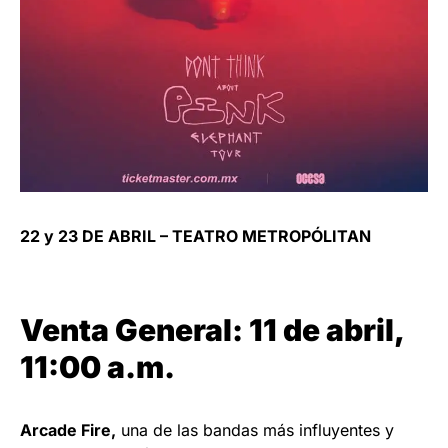
22 y 23 DE ABRIL – TEATRO METROPÓLITAN
Venta General: 11 de abril,
11:00 a.m.
Arcade Fire,
una de las bandas más influyentes y