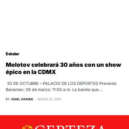
Estelar
Molotov celebrará 30 años con un show
épico en la CDMX
30 DE OCTUBRE – PALACIO DE LOS DEPORTES Preventa
Banamex: 26 de marzo, 11:00 a.m. La banda que…
BY
ASAEL GRANDE
MARZO 22, 2025