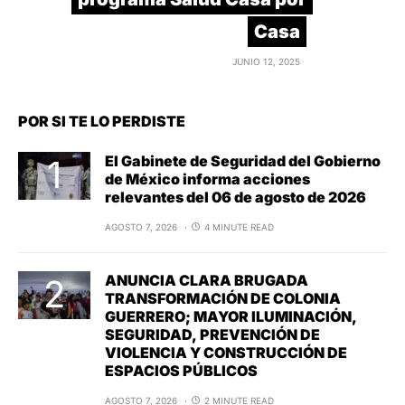
Casa
JUNIO 12, 2025
POR SI TE LO PERDISTE
El Gabinete de Seguridad del Gobierno
de México informa acciones
relevantes del 06 de agosto de 2026
AGOSTO 7, 2026
4 MINUTE READ
ANUNCIA CLARA BRUGADA
TRANSFORMACIÓN DE COLONIA
GUERRERO; MAYOR ILUMINACIÓN,
SEGURIDAD, PREVENCIÓN DE
VIOLENCIA Y CONSTRUCCIÓN DE
ESPACIOS PÚBLICOS
AGOSTO 7, 2026
2 MINUTE READ