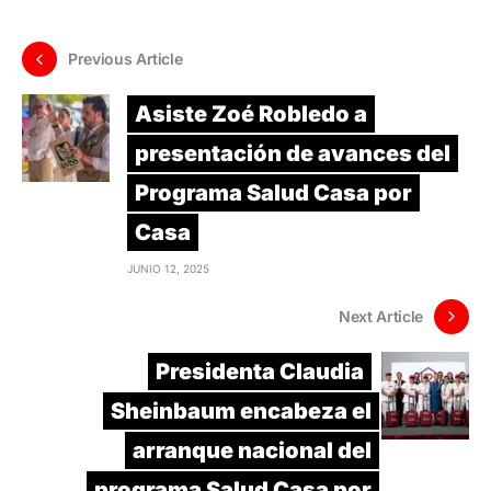
Previous Article
Asiste Zoé Robledo a
presentación de avances del
Programa Salud Casa por
Casa
JUNIO 12, 2025
Next Article
Presidenta Claudia
Sheinbaum encabeza el
arranque nacional del
programa Salud Casa por