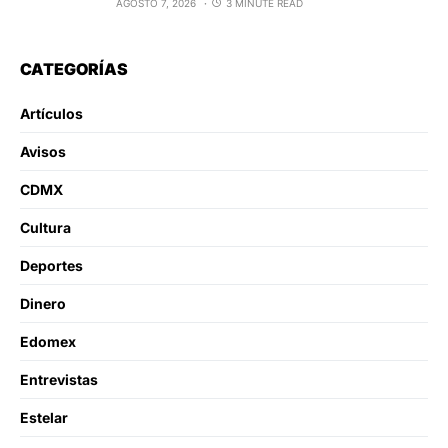
AGOSTO 7, 2026
3 MINUTE READ
CATEGORÍAS
Artículos
Avisos
CDMX
Cultura
Deportes
Dinero
Edomex
Entrevistas
Estelar