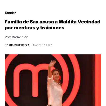
Estelar
Familia de Sax acusa a Maldita Vecindad
por mentiras y traiciones
Por: Redacción
BY
GRUPO CERTEZA
MARZO 17, 2022