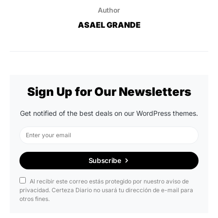
Author
ASAEL GRANDE
Sign Up for Our Newsletters
Get notified of the best deals on our WordPress themes.
Subscribe
Al recibir este correo estás protegido por nuestro aviso de
privacidad. Certeza Diario no usará tu dirección de e-mail para
otros fines.