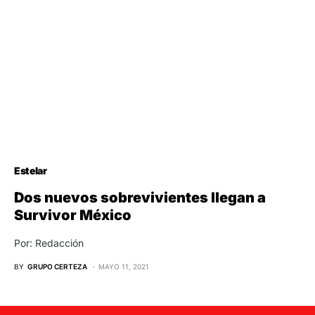
Estelar
Dos nuevos sobrevivientes llegan a
Survivor México
Por: Redacción
BY
GRUPO CERTEZA
MAYO 11, 2021