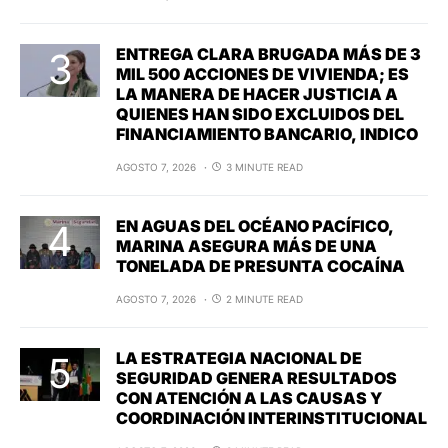
ENTREGA CLARA BRUGADA MÁS DE 3
MIL 500 ACCIONES DE VIVIENDA; ES
LA MANERA DE HACER JUSTICIA A
QUIENES HAN SIDO EXCLUIDOS DEL
FINANCIAMIENTO BANCARIO, INDICO
AGOSTO 7, 2026
3 MINUTE READ
EN AGUAS DEL OCÉANO PACÍFICO,
MARINA ASEGURA MÁS DE UNA
TONELADA DE PRESUNTA COCAÍNA
AGOSTO 7, 2026
2 MINUTE READ
LA ESTRATEGIA NACIONAL DE
SEGURIDAD GENERA RESULTADOS
CON ATENCIÓN A LAS CAUSAS Y
COORDINACIÓN INTERINSTITUCIONAL