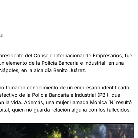
AD
presidente del Consejo Internacional de Empresarios, fue
n elemento de la Policía Bancaria e Industrial, en una
Nápoles, en la alcaldía Benito Juárez.
no tomaron conocimiento de un empresario identificado
fectivo de la Policía Bancaría e Industrial (PBI), que
on la vida. Además, una mujer llamada Mónica ‘N’ resultó
pital, quien no guarda relación alguna con los fallecidos.