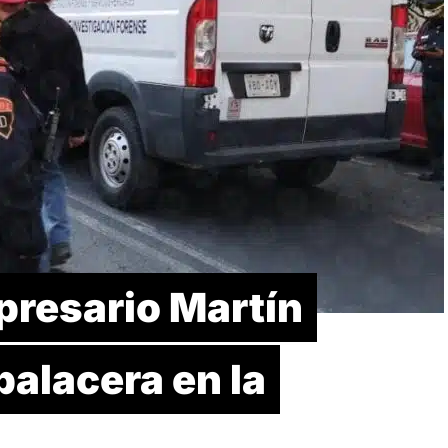
presario Martín
balacera en la