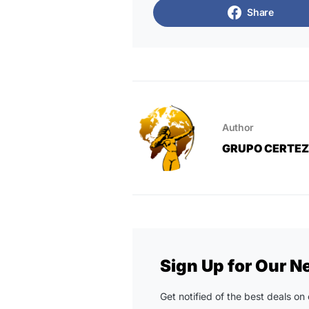
Share
Author
GRUPO CERTE
Sign Up for Our N
Get notified of the best deals o