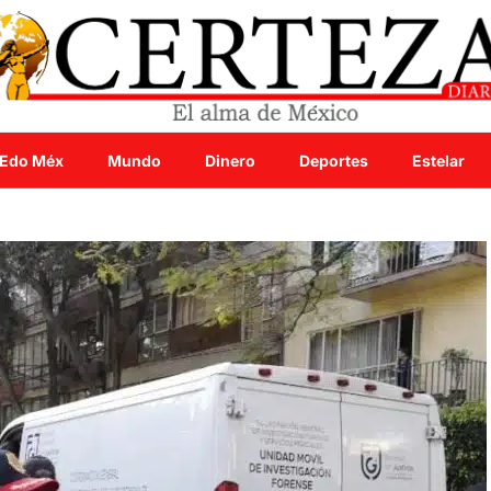
Edo Méx
Mundo
Dinero
Deportes
Estelar