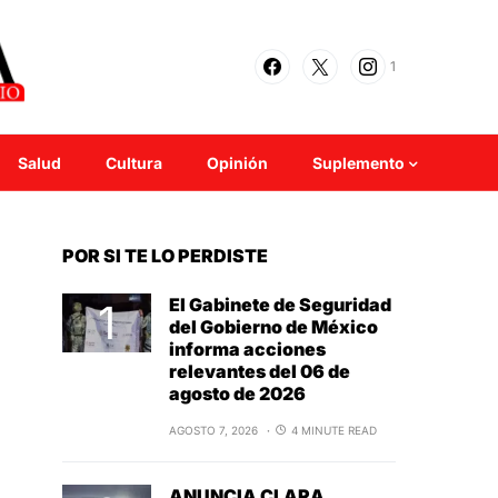
1
Salud
Cultura
Opinión
Suplemento
POR SI TE LO PERDISTE
El Gabinete de Seguridad
del Gobierno de México
informa acciones
relevantes del 06 de
agosto de 2026
AGOSTO 7, 2026
4 MINUTE READ
ANUNCIA CLARA