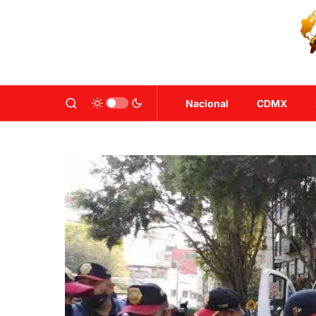
Nacional
CDMX