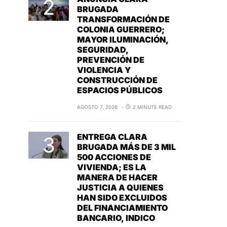
BRUGADA
TRANSFORMACIÓN DE
COLONIA GUERRERO;
MAYOR ILUMINACIÓN,
SEGURIDAD,
PREVENCIÓN DE
VIOLENCIA Y
CONSTRUCCIÓN DE
ESPACIOS PÚBLICOS
AGOSTO 7, 2026
2 MINUTE READ
ENTREGA CLARA
BRUGADA MÁS DE 3 MIL
500 ACCIONES DE
VIVIENDA; ES LA
MANERA DE HACER
JUSTICIA A QUIENES
HAN SIDO EXCLUIDOS
DEL FINANCIAMIENTO
BANCARIO, INDICO