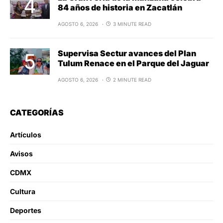
84 años de historia en Zacatlán
AGOSTO 6, 2026
3 MINUTE READ
Supervisa Sectur avances del Plan
Tulum Renace en el Parque del Jaguar
AGOSTO 6, 2026
2 MINUTE READ
CATEGORÍAS
Artículos
Avisos
CDMX
Cultura
Deportes