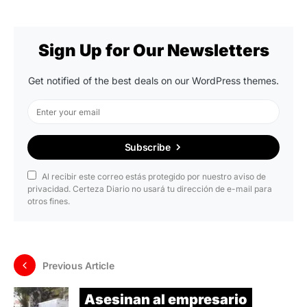
Sign Up for Our Newsletters
Get notified of the best deals on our WordPress themes.
Subscribe
Al recibir este correo estás protegido por nuestro aviso de
privacidad. Certeza Diario no usará tu dirección de e-mail para
otros fines.
Previous Article
Asesinan al empresario