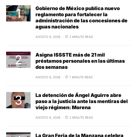
Gobierno de México publica nuevo
reglamento para fortalecer la
administración de las concesiones de
aguas nacionales
AGOSTO 6, 2026
2 MINUTE READ
Asigna ISSSTE más de 21 mil
préstamos personales en las últimas
dos semanas
AGOSTO 6, 2026
1 MINUTE READ
La detención de Ángel Aguirre abre
paso a la justicia ante las mentiras del
viejo régimen: Morena
AGOSTO 6, 2026
2 MINUTE READ
La Gran Feria de la Manzana celebra