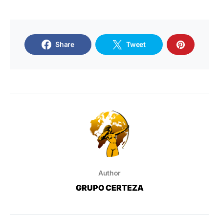
Share
Tweet
Author
GRUPO CERTEZA