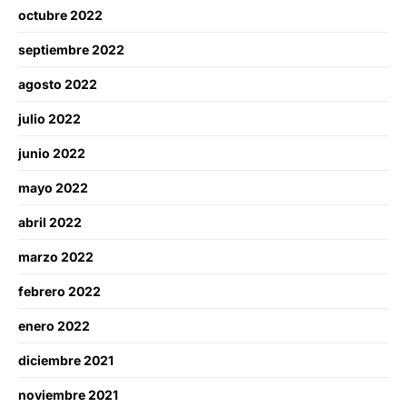
octubre 2022
septiembre 2022
agosto 2022
julio 2022
junio 2022
mayo 2022
abril 2022
marzo 2022
febrero 2022
enero 2022
diciembre 2021
noviembre 2021