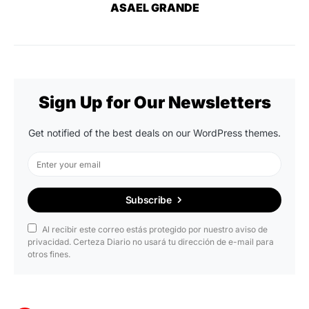
ASAEL GRANDE
Sign Up for Our Newsletters
Get notified of the best deals on our WordPress themes.
Subscribe
Al recibir este correo estás protegido por nuestro aviso de
privacidad. Certeza Diario no usará tu dirección de e-mail para
otros fines.