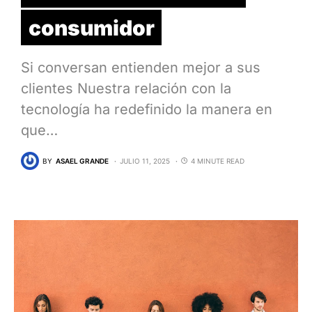
consumidor
Si conversan entienden mejor a sus
clientes Nuestra relación con la
tecnología ha redefinido la manera en
que…
BY
ASAEL GRANDE
JULIO 11, 2025
4 MINUTE READ