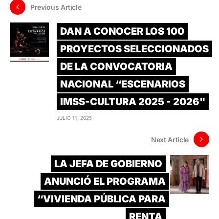
Previous Article
DAN A CONOCER LOS 100
PROYECTOS SELECCIONADOS
DE LA CONVOCATORIA
NACIONAL “ESCENARIOS
IMSS-CULTURA 2025 - 2026"
JULIO 11, 2025
Next Article
LA JEFA DE GOBIERNO
ANUNCIÓ EL PROGRAMA
“VIVIENDA PÚBLICA PARA
RENTA