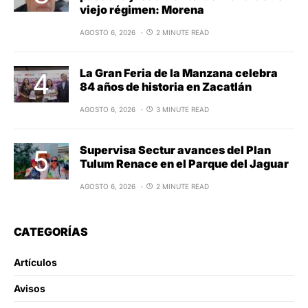
viejo régimen: Morena
AGOSTO 6, 2026
2 MINUTE READ
La Gran Feria de la Manzana celebra
84 años de historia en Zacatlán
AGOSTO 6, 2026
3 MINUTE READ
Supervisa Sectur avances del Plan
Tulum Renace en el Parque del Jaguar
AGOSTO 6, 2026
2 MINUTE READ
CATEGORÍAS
Artículos
Avisos