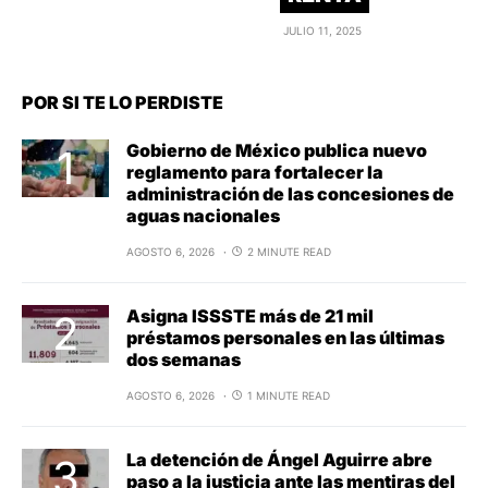
JULIO 11, 2025
POR SI TE LO PERDISTE
Gobierno de México publica nuevo
reglamento para fortalecer la
administración de las concesiones de
aguas nacionales
AGOSTO 6, 2026
2 MINUTE READ
Asigna ISSSTE más de 21 mil
préstamos personales en las últimas
dos semanas
AGOSTO 6, 2026
1 MINUTE READ
La detención de Ángel Aguirre abre
paso a la justicia ante las mentiras del