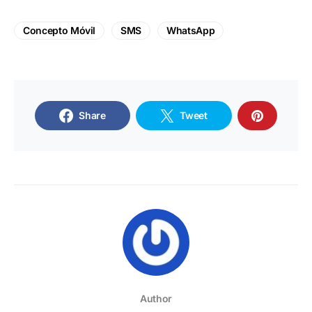
Concepto Móvil
SMS
WhatsApp
Share
Tweet
Author