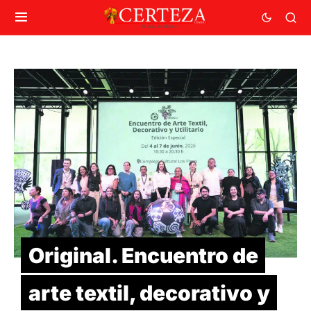
Original. Encuentro de
arte textil, decorativo y