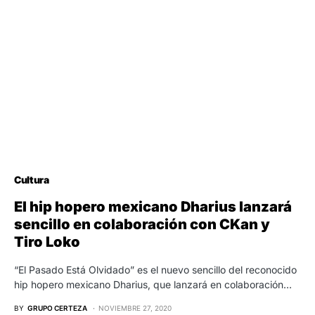
Cultura
El hip hopero mexicano Dharius lanzará
sencillo en colaboración con CKan y
Tiro Loko
“El Pasado Está Olvidado” es el nuevo sencillo del reconocido
hip hopero mexicano Dharius, que lanzará en colaboración…
BY
GRUPO CERTEZA
NOVIEMBRE 27, 2020