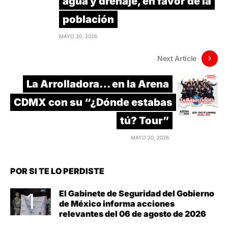
agua y drenaje, en favor de la
población
MAYO 20, 2026
Next Article
La Arrolladora… en la Arena
CDMX con su “¿Dónde estabas
tú? Tour”
MAYO 20, 2026
POR SI TE LO PERDISTE
El Gabinete de Seguridad del Gobierno
de México informa acciones
relevantes del 06 de agosto de 2026