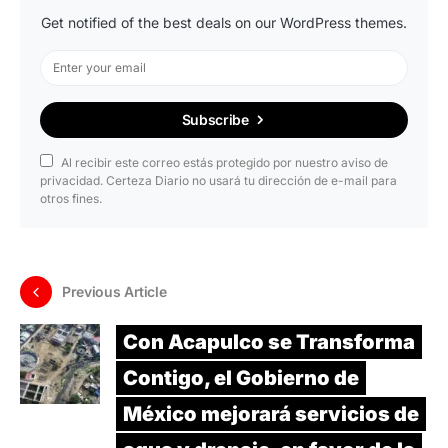
Get notified of the best deals on our WordPress themes.
Subscribe
Al recibir este correo estás protegido por nuestro aviso de
privacidad. Certeza Diario no usará tu dirección de e-mail para
otros fines.
Previous Article
Con Acapulco se Transforma
Contigo, el Gobierno de
México mejorará servicios de