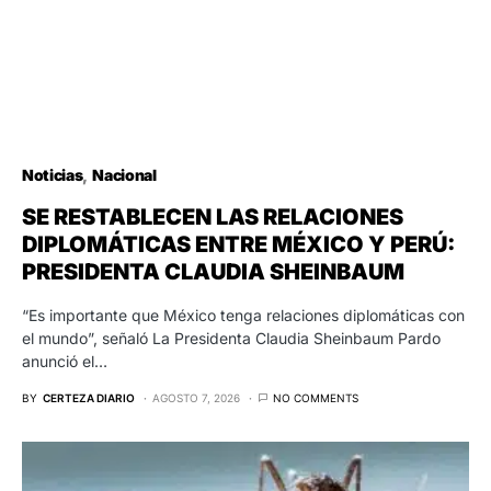
Noticias
Nacional
SE RESTABLECEN LAS RELACIONES
DIPLOMÁTICAS ENTRE MÉXICO Y PERÚ:
PRESIDENTA CLAUDIA SHEINBAUM
“Es importante que México tenga relaciones diplomáticas con
el mundo”, señaló La Presidenta Claudia Sheinbaum Pardo
anunció el…
BY
CERTEZA DIARIO
AGOSTO 7, 2026
NO COMMENTS