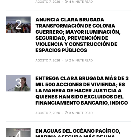
AGOSTO 7, 2026
4 MINUTE READ
ANUNCIA CLARA BRUGADA
TRANSFORMACIÓN DE COLONIA
GUERRERO; MAYOR ILUMINACIÓN,
SEGURIDAD, PREVENCIÓN DE
VIOLENCIA Y CONSTRUCCIÓN DE
ESPACIOS PÚBLICOS
AGOSTO 7, 2026
2 MINUTE READ
ENTREGA CLARA BRUGADA MÁS DE 3
MIL 500 ACCIONES DE VIVIENDA; ES
LA MANERA DE HACER JUSTICIA A
QUIENES HAN SIDO EXCLUIDOS DEL
FINANCIAMIENTO BANCARIO, INDICO
AGOSTO 7, 2026
3 MINUTE READ
EN AGUAS DEL OCÉANO PACÍFICO,
MARINA ASEGURA MÁS DE UNA