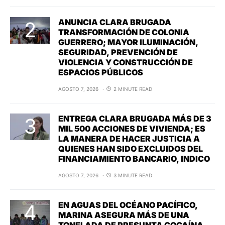
ANUNCIA CLARA BRUGADA
TRANSFORMACIÓN DE COLONIA
GUERRERO; MAYOR ILUMINACIÓN,
SEGURIDAD, PREVENCIÓN DE
VIOLENCIA Y CONSTRUCCIÓN DE
ESPACIOS PÚBLICOS
AGOSTO 7, 2026
2 MINUTE READ
ENTREGA CLARA BRUGADA MÁS DE 3
MIL 500 ACCIONES DE VIVIENDA; ES
LA MANERA DE HACER JUSTICIA A
QUIENES HAN SIDO EXCLUIDOS DEL
FINANCIAMIENTO BANCARIO, INDICO
AGOSTO 7, 2026
3 MINUTE READ
EN AGUAS DEL OCÉANO PACÍFICO,
MARINA ASEGURA MÁS DE UNA
TONELADA DE PRESUNTA COCAÍNA