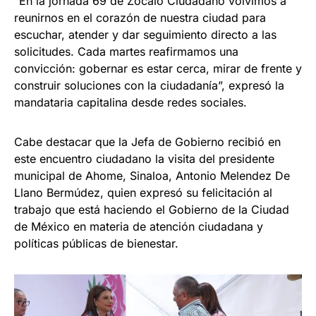
“En la jornada 69 de Zócalo Ciudadano volvimos a
reunirnos en el corazón de nuestra ciudad para
escuchar, atender y dar seguimiento directo a las
solicitudes. Cada martes reafirmamos una
convicción: gobernar es estar cerca, mirar de frente y
construir soluciones con la ciudadanía”, expresó la
mandataria capitalina desde redes sociales.
Cabe destacar que la Jefa de Gobierno recibió en
este encuentro ciudadano la visita del presidente
municipal de Ahome, Sinaloa, Antonio Melendez De
Llano Bermúdez, quien expresó su felicitación al
trabajo que está haciendo el Gobierno de la Ciudad
de México en materia de atención ciudadana y
políticas públicas de bienestar.