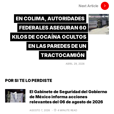
Next Article
EN COLIMA, AUTORIDADES
FEDERALES ASEGURAN 60
KILOS DE COCAÍNA OCULTOS
EN LAS PAREDES DE UN
TRACTOCAMIÓN
ABRIL 29, 2026
POR SI TE LO PERDISTE
El Gabinete de Seguridad del Gobierno
de México informa acciones
relevantes del 06 de agosto de 2026
AGOSTO 7, 2026
4 MINUTE READ