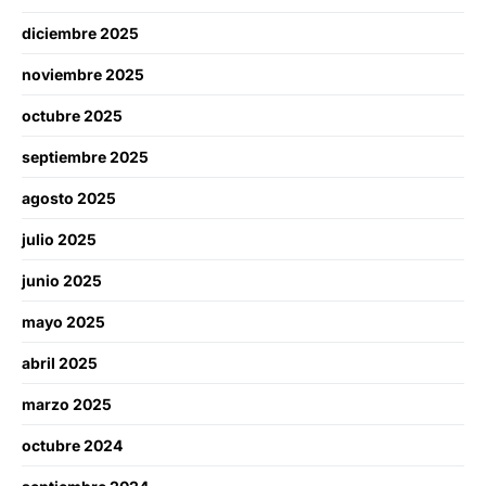
diciembre 2025
noviembre 2025
octubre 2025
septiembre 2025
agosto 2025
julio 2025
junio 2025
mayo 2025
abril 2025
marzo 2025
octubre 2024