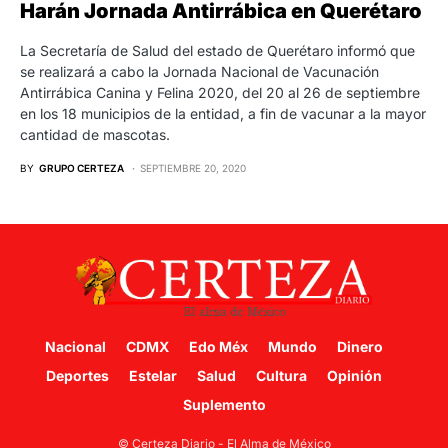
Harán Jornada Antirrábica en Querétaro
La Secretaría de Salud del estado de Querétaro informó que
se realizará a cabo la Jornada Nacional de Vacunación
Antirrábica Canina y Felina 2020, del 20 al 26 de septiembre
en los 18 municipios de la entidad, a fin de vacunar a la mayor
cantidad de mascotas.
BY
GRUPO CERTEZA
SEPTIEMBRE 20, 2020
Nacional
CDMX
Edo Méx
Mundo
Dinero
Deportes
Estelar
Salud
Cultura
Opinión
Suplemento
© Certeza Diario - El Alma de México