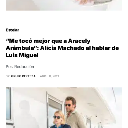
Estelar
“Me tocó mejor que a Aracely
Arámbula”: Alicia Machado al hablar de
Luis Miguel
Por: Redacción
BY
GRUPO CERTEZA
ABRIL 8, 2021