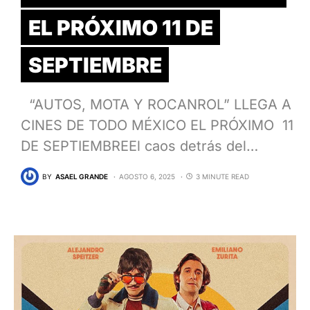
EL PRÓXIMO 11 DE
SEPTIEMBRE
“AUTOS, MOTA Y ROCANROL” LLEGA A
CINES DE TODO MÉXICO EL PRÓXIMO 11
DE SEPTIEMBREEl caos detrás del…
BY
ASAEL GRANDE
AGOSTO 6, 2025
3 MINUTE READ