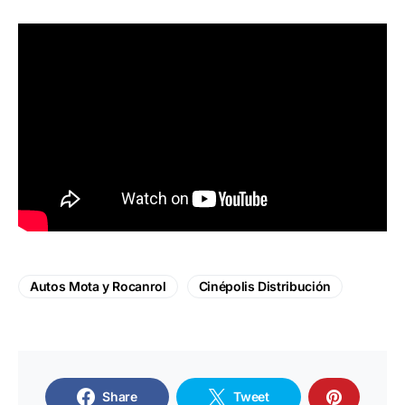
Autos Mota y Rocanrol
Cinépolis Distribución
Share
Tweet