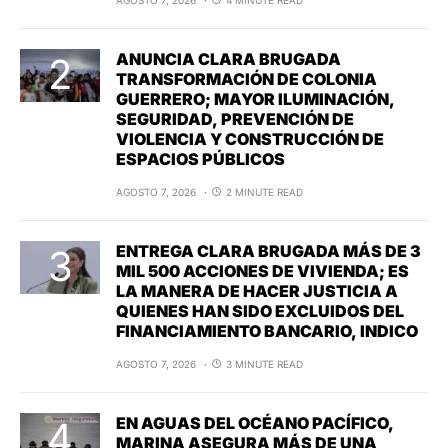
ANUNCIA CLARA BRUGADA
TRANSFORMACIÓN DE COLONIA
GUERRERO; MAYOR ILUMINACIÓN,
SEGURIDAD, PREVENCIÓN DE
VIOLENCIA Y CONSTRUCCIÓN DE
ESPACIOS PÚBLICOS
AGOSTO 7, 2026
2 MINUTE READ
ENTREGA CLARA BRUGADA MÁS DE 3
MIL 500 ACCIONES DE VIVIENDA; ES
LA MANERA DE HACER JUSTICIA A
QUIENES HAN SIDO EXCLUIDOS DEL
FINANCIAMIENTO BANCARIO, INDICO
AGOSTO 7, 2026
3 MINUTE READ
EN AGUAS DEL OCÉANO PACÍFICO,
MARINA ASEGURA MÁS DE UNA