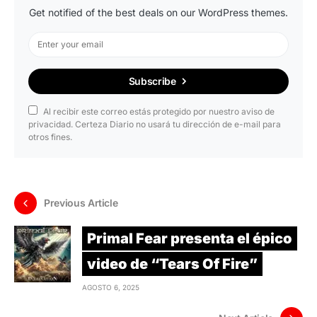
Get notified of the best deals on our WordPress themes.
Subscribe
Al recibir este correo estás protegido por nuestro aviso de
privacidad. Certeza Diario no usará tu dirección de e-mail para
otros fines.
Previous Article
Primal Fear presenta el épico
video de “Tears Of Fire”
AGOSTO 6, 2025