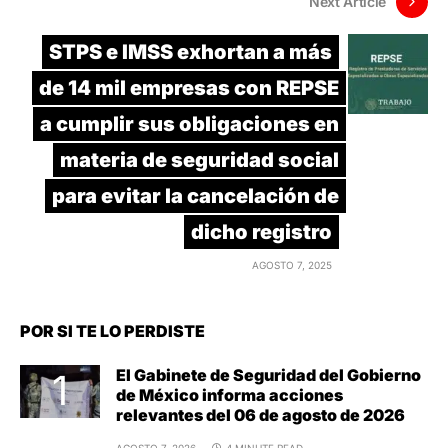
Next Article
STPS e IMSS exhortan a más
de 14 mil empresas con REPSE
a cumplir sus obligaciones en
materia de seguridad social
para evitar la cancelación de
dicho registro
AGOSTO 7, 2025
POR SI TE LO PERDISTE
El Gabinete de Seguridad del Gobierno
de México informa acciones
relevantes del 06 de agosto de 2026
AGOSTO 7, 2026
4 MINUTE READ