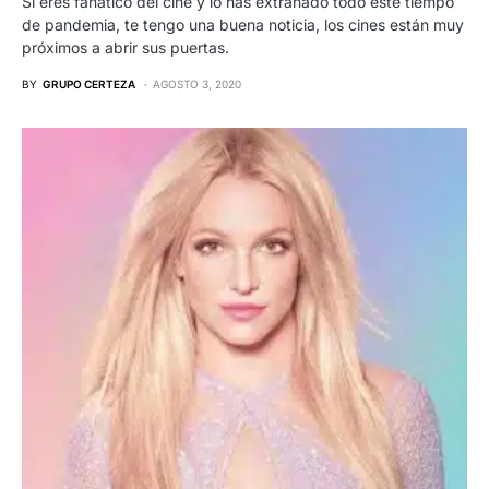
Si eres fanático del cine y lo has extrañado todo este tiempo
de pandemia, te tengo una buena noticia, los cines están muy
próximos a abrir sus puertas.
BY
GRUPO CERTEZA
AGOSTO 3, 2020