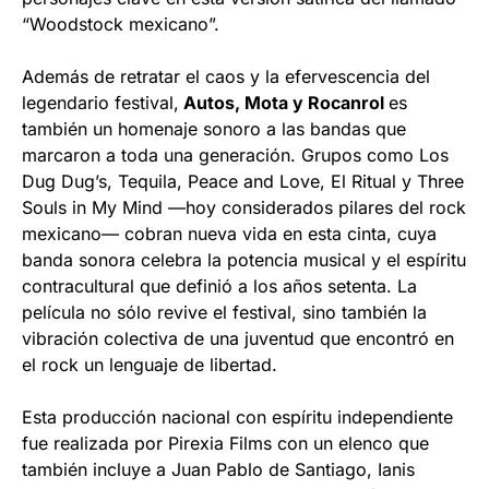
“Woodstock mexicano”.
Además de retratar el caos y la efervescencia del
legendario festival,
Autos, Mota y Rocanrol
es
también un homenaje sonoro a las bandas que
marcaron a toda una generación. Grupos como Los
Dug Dug’s, Tequila, Peace and Love, El Ritual y Three
Souls in My Mind —hoy considerados pilares del rock
mexicano— cobran nueva vida en esta cinta, cuya
banda sonora celebra la potencia musical y el espíritu
contracultural que definió a los años setenta. La
película no sólo revive el festival, sino también la
vibración colectiva de una juventud que encontró en
el rock un lenguaje de libertad.
Esta producción nacional con espíritu independiente
fue realizada por Pirexia Films con un elenco que
también incluye a Juan Pablo de Santiago, Ianis