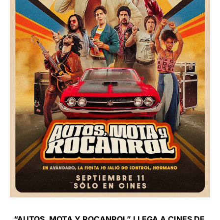
“AUTOS, MOTA Y ROCANROL” LLEGA A CINES DE