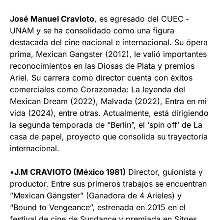
José Manuel Cravioto
, es egresado del CUEC ‑
UNAM y se ha consolidado como una figura
destacada del cine nacional e internacional. Su ópera
prima, Mexican Gangster (2012), le valió importantes
reconocimientos en las Diosas de Plata y premios
Ariel. Su carrera como director cuenta con éxitos
comerciales como Corazonada: La leyenda del
Mexican Dream (2022), Malvada (2022), Entra en mi
vida (2024), entre otras. Actualmente, está dirigiendo
la segunda temporada de “Berlín”, el ‘spin off’ de La
casa de papel, proyecto que consolida su trayectoria
internacional.
•
⁠J.M CRAVIOTO (México 1981)
Director, guionista y
productor. Entre sus primeros trabajos se encuentran
”Mexican Gángster” (Ganadora de 4 Arieles) y
“Bound to Vengeance”, estrenada en 2015 en el
festival de cine de Sundance y premiada en Sitges