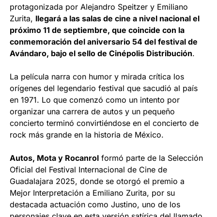
protagonizada por Alejandro Speitzer y Emiliano
Zurita,
llegará a las salas de cine a nivel nacional el
próximo 11 de septiembre, que coincide con la
conmemoración del aniversario 54 del festival de
Avándaro, bajo el sello de Cinépolis Distribución
.
La película narra con humor y mirada crítica los
orígenes del legendario festival que sacudió al país
en 1971. Lo que comenzó como un intento por
organizar una carrera de autos y un pequeño
concierto terminó convirtiéndose en el concierto de
rock más grande en la historia de México.
Autos, Mota y Rocanrol
formó parte de la Selección
Oficial del Festival Internacional de Cine de
Guadalajara 2025, donde se otorgó el premio a
Mejor Interpretación a Emiliano Zurita, por su
destacada actuación como Justino, uno de los
personajes clave en esta versión satírica del llamado