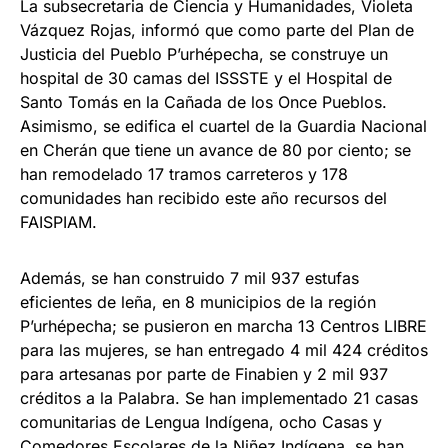
La subsecretaria de Ciencia y Humanidades, Violeta
Vázquez Rojas, informó que como parte del Plan de
Justicia del Pueblo P’urhépecha, se construye un
hospital de 30 camas del ISSSTE y el Hospital de
Santo Tomás en la Cañada de los Once Pueblos.
Asimismo, se edifica el cuartel de la Guardia Nacional
en Cherán que tiene un avance de 80 por ciento; se
han remodelado 17 tramos carreteros y 178
comunidades han recibido este año recursos del
FAISPIAM.
Además, se han construido 7 mil 937 estufas
eficientes de leña, en 8 municipios de la región
P’urhépecha; se pusieron en marcha 13 Centros LIBRE
para las mujeres, se han entregado 4 mil 424 créditos
para artesanas por parte de Finabien y 2 mil 937
créditos a la Palabra. Se han implementado 21 casas
comunitarias de Lengua Indígena, ocho Casas y
Comedores Escolares de la Niñez Indígena, se han