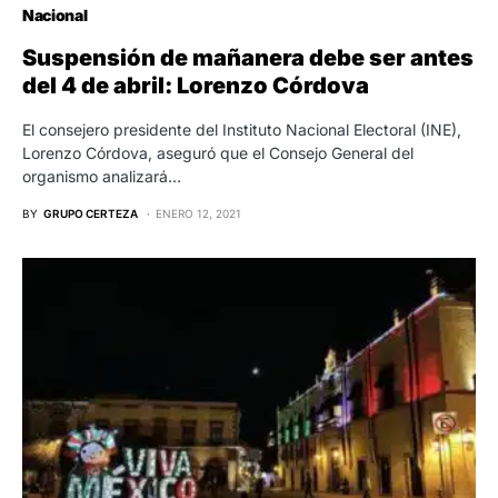
Nacional
Suspensión de mañanera debe ser antes
del 4 de abril: Lorenzo Córdova
El consejero presidente del Instituto Nacional Electoral (INE),
Lorenzo Córdova, aseguró que el Consejo General del
organismo analizará…
BY
GRUPO CERTEZA
ENERO 12, 2021