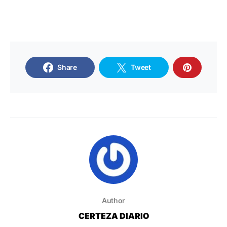
Share
Tweet
Author
CERTEZA DIARIO