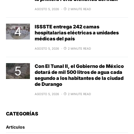
AGOSTO 5, 2026
2 MINUTE READ
ISSSTE entrega 242 camas
hospitalarias eléctricas a unidades
médicas del país
AGOSTO 5, 2026
2 MINUTE READ
Con El Tunal II, el Gobierno de México
dotará de mil 500 litros de agua cada
segundo a los habitantes de la ciudad
de Durango
AGOSTO 5, 2026
2 MINUTE READ
CATEGORÍAS
Artículos