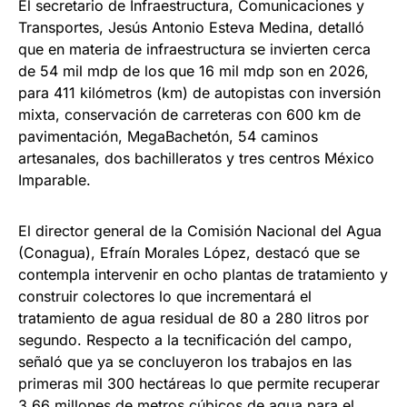
El secretario de Infraestructura, Comunicaciones y
Transportes, Jesús Antonio Esteva Medina, detalló
que en materia de infraestructura se invierten cerca
de 54 mil mdp de los que 16 mil mdp son en 2026,
para 411 kilómetros (km) de autopistas con inversión
mixta, conservación de carreteras con 600 km de
pavimentación, MegaBachetón, 54 caminos
artesanales, dos bachilleratos y tres centros México
Imparable.
El director general de la Comisión Nacional del Agua
(Conagua), Efraín Morales López, destacó que se
contempla intervenir en ocho plantas de tratamiento y
construir colectores lo que incrementará el
tratamiento de agua residual de 80 a 280 litros por
segundo. Respecto a la tecnificación del campo,
señaló que ya se concluyeron los trabajos en las
primeras mil 300 hectáreas lo que permite recuperar
3.66 millones de metros cúbicos de agua para el