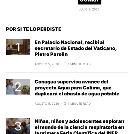
JULIO 3, 2026
POR SI TE LO PERDISTE
En Palacio Nacional, recibí al
secretario de Estado del Vaticano,
Pietro Parolin
AGOSTO 5, 2026
1 MINUTE READ
Conagua supervisa avance del
proyecto Agua para Colima, que
duplicará el abasto de agua potable
AGOSTO 5, 2026
1 MINUTE READ
Niñas, niños y adolescentes exploran
el mundo de la ciencia respiratoria en
la primera Feria Científica del INER