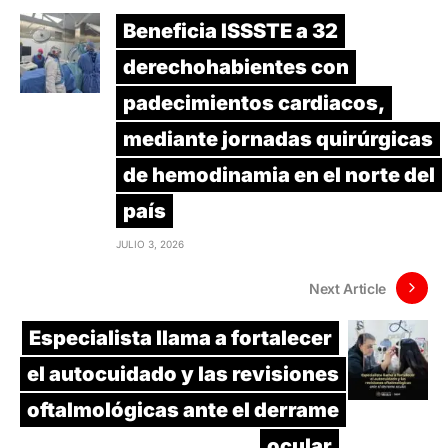
Beneficia ISSSTE a 32
derechohabientes con
padecimientos cardiacos,
mediante jornadas quirúrgicas
de hemodinamia en el norte del
país
JULIO 3, 2026
Next Article
Especialista llama a fortalecer
el autocuidado y las revisiones
oftalmológicas ante el derrame
ocular