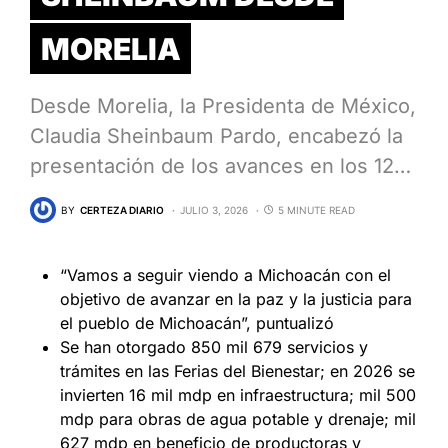
MORELIA
Desde Morelia, la Presidenta de México,
Claudia Sheinbaum Pardo, encabezó la
presentación de los avances en los 12…
BY
CERTEZA DIARIO
JULIO 3, 2026
5 MINUTE READ
“Vamos a seguir viendo a Michoacán con el
objetivo de avanzar en la paz y la justicia para
el pueblo de Michoacán”, puntualizó
Se han otorgado 850 mil 679 servicios y
trámites en las Ferias del Bienestar; en 2026 se
invierten 16 mil mdp en infraestructura; mil 500
mdp para obras de agua potable y drenaje; mil
627 mdp en beneficio de productoras y