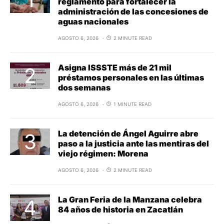
reglamento para fortalecer la
administración de las concesiones de
aguas nacionales
AGOSTO 6, 2026
2 MINUTE READ
Asigna ISSSTE más de 21 mil
préstamos personales en las últimas
dos semanas
AGOSTO 6, 2026
1 MINUTE READ
La detención de Ángel Aguirre abre
paso a la justicia ante las mentiras del
viejo régimen: Morena
AGOSTO 6, 2026
2 MINUTE READ
La Gran Feria de la Manzana celebra
84 años de historia en Zacatlán