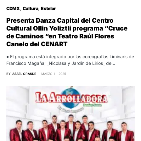
CDMX
Cultura
Estelar
Presenta Danza Capital del Centro
Cultural Ollin Yoliztli programa “Cruce
de Caminos “en Teatro Raúl Flores
Canelo del CENART
● El programa está integrado por las coreografías Liminaris de
Francisco Magaña; _Nicolasa y Jardín de Lirios_ de…
BY
ASAEL GRANDE
MARZO 11, 2025