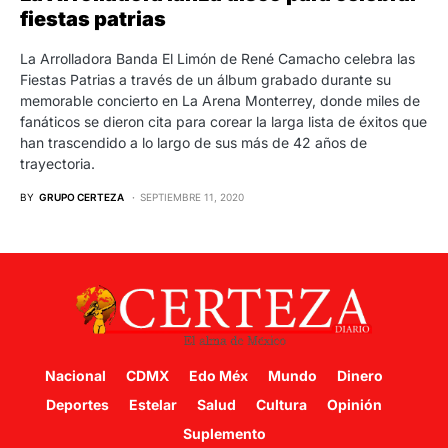
fiestas patrias
La Arrolladora Banda El Limón de René Camacho celebra las
Fiestas Patrias a través de un álbum grabado durante su
memorable concierto en La Arena Monterrey, donde miles de
fanáticos se dieron cita para corear la larga lista de éxitos que
han trascendido a lo largo de sus más de 42 años de
trayectoria.
BY
GRUPO CERTEZA
SEPTIEMBRE 11, 2020
Nacional
CDMX
Edo Méx
Mundo
Dinero
Deportes
Estelar
Salud
Cultura
Opinión
Suplemento