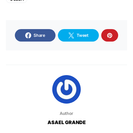
Share
Tweet
Author
ASAEL GRANDE