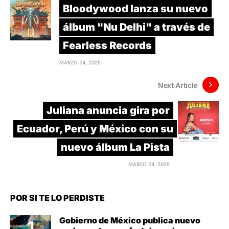
Bloodywood lanza su nuevo
álbum "Nu Delhi" a través de
Fearless Records
MARZO 24, 2025
Next Article
Juliana anuncia gira por
Ecuador, Perú y México con su
nuevo álbum La Pista
MARZO 24, 2025
POR SI TE LO PERDISTE
Gobierno de México publica nuevo