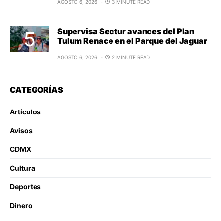
AGOSTO 6, 2026
3 MINUTE READ
Supervisa Sectur avances del Plan
Tulum Renace en el Parque del Jaguar
AGOSTO 6, 2026
2 MINUTE READ
CATEGORÍAS
Artículos
Avisos
CDMX
Cultura
Deportes
Dinero