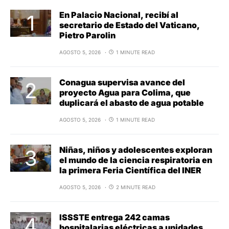
En Palacio Nacional, recibí al
secretario de Estado del Vaticano,
Pietro Parolin
AGOSTO 5, 2026
1 MINUTE READ
Conagua supervisa avance del
proyecto Agua para Colima, que
duplicará el abasto de agua potable
AGOSTO 5, 2026
1 MINUTE READ
Niñas, niños y adolescentes exploran
el mundo de la ciencia respiratoria en
la primera Feria Científica del INER
AGOSTO 5, 2026
2 MINUTE READ
ISSSTE entrega 242 camas
hospitalarias eléctricas a unidades