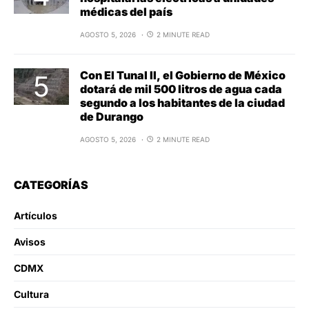
médicas del país
AGOSTO 5, 2026
2 MINUTE READ
Con El Tunal II, el Gobierno de México
dotará de mil 500 litros de agua cada
segundo a los habitantes de la ciudad
de Durango
AGOSTO 5, 2026
2 MINUTE READ
CATEGORÍAS
Artículos
Avisos
CDMX
Cultura