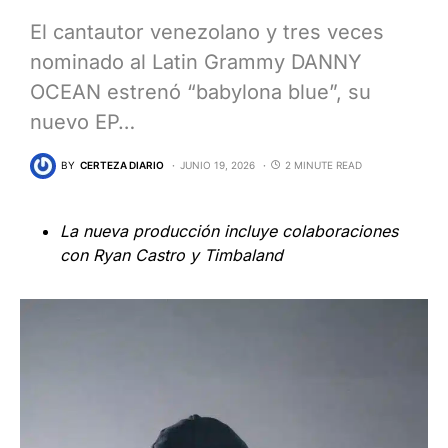
El cantautor venezolano y tres veces
nominado al Latin Grammy DANNY
OCEAN estrenó “babylona blue”, su
nuevo EP…
BY
CERTEZA DIARIO
JUNIO 19, 2026
2 MINUTE READ
La nueva producción incluye colaboraciones
con Ryan Castro y Timbaland