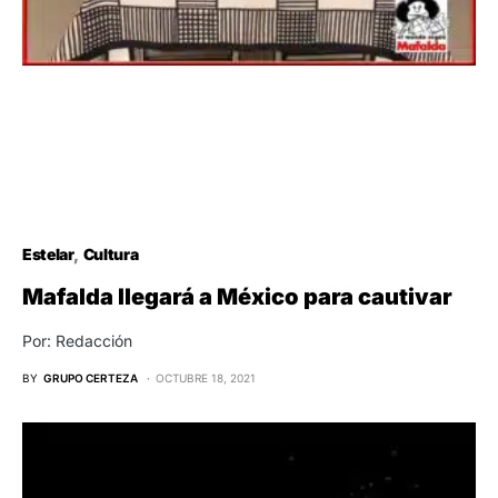
Estelar
Cultura
Mafalda llegará a México para cautivar
Por: Redacción
BY
GRUPO CERTEZA
OCTUBRE 18, 2021