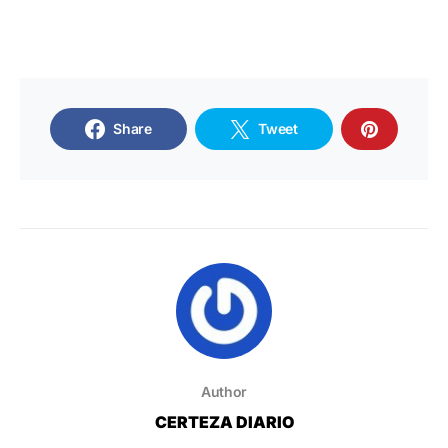
Share
Tweet
Author
CERTEZA DIARIO