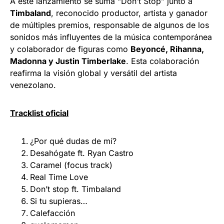
A este lanzamiento se suma “Don’t Stop” junto a
Timbaland
, reconocido productor, artista y ganador
de múltiples premios, responsable de algunos de los
sonidos más influyentes de la música contemporánea
y colaborador de figuras como
Beyoncé, Rihanna,
Madonna y Justin Timberlake
. Esta colaboración
reafirma la visión global y versátil del artista
venezolano.
Tracklist oficial
¿Por qué dudas de mí?
Desahógate ft. Ryan Castro
Caramel (focus track)
Real Time Love
Don’t stop ft. Timbaland
Si tu supieras…
Calefacción