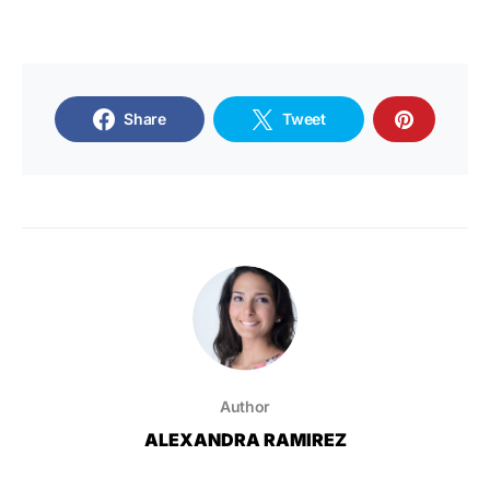
Share
Tweet
Author
ALEXANDRA RAMIREZ