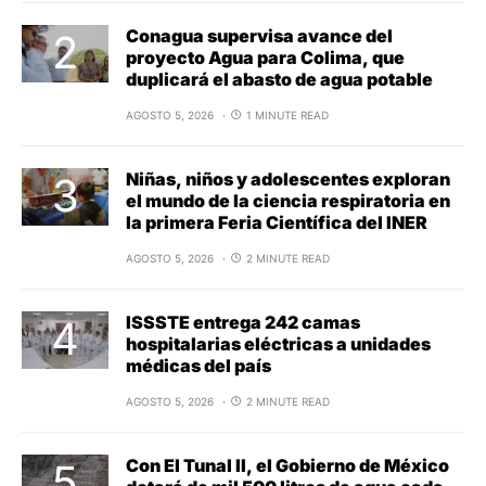
Conagua supervisa avance del
proyecto Agua para Colima, que
duplicará el abasto de agua potable
AGOSTO 5, 2026
1 MINUTE READ
Niñas, niños y adolescentes exploran
el mundo de la ciencia respiratoria en
la primera Feria Científica del INER
AGOSTO 5, 2026
2 MINUTE READ
ISSSTE entrega 242 camas
hospitalarias eléctricas a unidades
médicas del país
AGOSTO 5, 2026
2 MINUTE READ
Con El Tunal II, el Gobierno de México