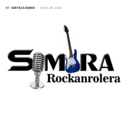
BY
CERTEZA DIARIO
JUNIO 29, 2026