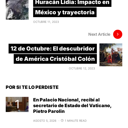
Huracán Lidia: Impacto en
México y trayectoria
OCTUBRE 11, 2023
Next Article
12 de Octubre: El descubridor
de América Cristóbal Colón
OCTUBRE 12, 2023
POR SI TE LO PERDISTE
En Palacio Nacional, recibí al
secretario de Estado del Vaticano,
Pietro Parolin
AGOSTO 5, 2026
1 MINUTE READ