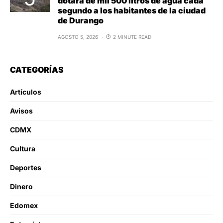
dotará de mil 500 litros de agua cada
segundo a los habitantes de la ciudad
de Durango
AGOSTO 5, 2026
2 MINUTE READ
CATEGORÍAS
Artículos
Avisos
CDMX
Cultura
Deportes
Dinero
Edomex