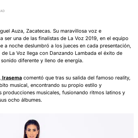
EAD
iguel Auza, Zacatecas. Su maravillosa voz e
a ser una de las finalistas de La Voz 2019, en el equipo
che a noche deslumbró a los jueces en cada presentación,
ta de La Voz llega con Danzando Lambada el éxito de
 sonido diferente y lleno de energía.
,
Irasema
comentó que tras su salida del famoso reality,
ito musical, encontrando su propio estilo y
s producciones musicales, fusionando ritmos latinos y
sus ocho álbumes.