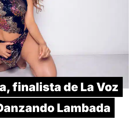
, finalista de La Voz
n Danzando Lambada