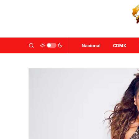
Nacional
CDMX