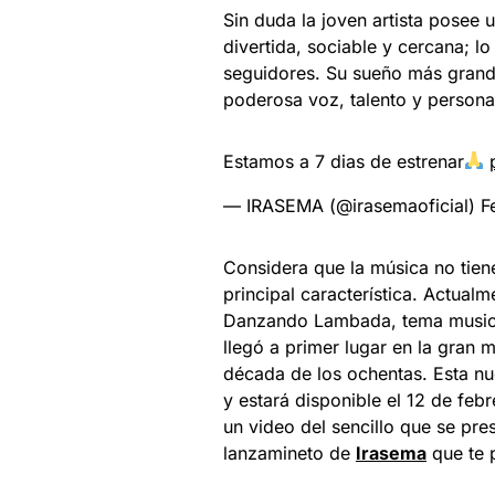
Sin duda la joven artista posee 
divertida, sociable y cercana; l
seguidores. Su sueño más grande 
poderosa voz, talento y personal
Estamos a 7 dias de estrenar
— IRASEMA (@irasemaoficial)
F
Considera que la música no tien
principal característica. Actual
Danzando Lambada, tema musical
llegó a primer lugar en la gran m
década de los ochentas. Esta nu
y estará disponible el 12 de fe
un video del sencillo que se pre
lanzamineto de
Irasema
que te 