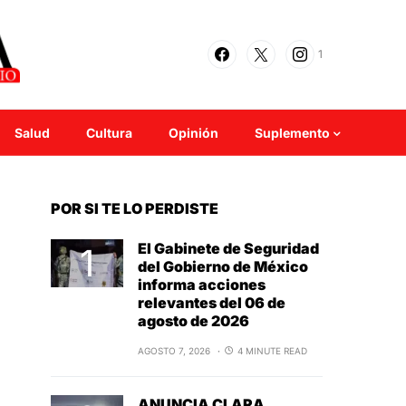
1
Salud
Cultura
Opinión
Suplemento
POR SI TE LO PERDISTE
El Gabinete de Seguridad
del Gobierno de México
informa acciones
relevantes del 06 de
agosto de 2026
AGOSTO 7, 2026
4 MINUTE READ
ANUNCIA CLARA