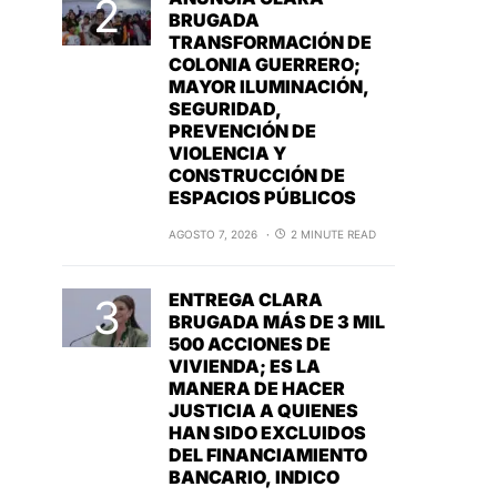
BRUGADA
TRANSFORMACIÓN DE
COLONIA GUERRERO;
MAYOR ILUMINACIÓN,
SEGURIDAD,
PREVENCIÓN DE
VIOLENCIA Y
CONSTRUCCIÓN DE
ESPACIOS PÚBLICOS
AGOSTO 7, 2026
2 MINUTE READ
ENTREGA CLARA
BRUGADA MÁS DE 3 MIL
500 ACCIONES DE
VIVIENDA; ES LA
MANERA DE HACER
JUSTICIA A QUIENES
HAN SIDO EXCLUIDOS
DEL FINANCIAMIENTO
BANCARIO, INDICO