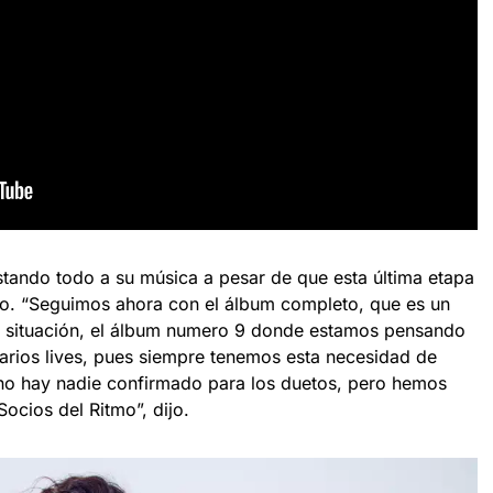
tando todo a su música a pesar de que esta última etapa
ndo. “Seguimos ahora con el álbum completo, que es un
 situación, el álbum numero 9 donde estamos pensando
varios lives, pues siempre tenemos esta necesidad de
 no hay nadie confirmado para los duetos, pero hemos
ocios del Ritmo”, dijo.