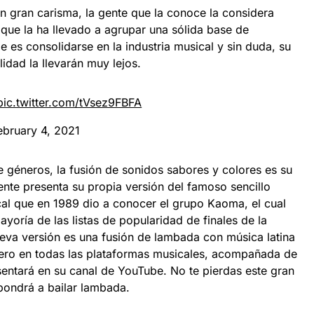
un gran carisma, la gente que la conoce la considera
o que la ha llevado a agrupar una sólida base de
es consolidarse en la industria musical y sin duda, su
idad la llevarán muy lejos.
pic.twitter.com/tVsez9FBFA
ebruary 4, 2021
e géneros, la fusión de sonidos sabores y colores es su
mente presenta su propia versión del famoso sencillo
 que en 1989 dio a conocer el grupo Kaoma, el cual
ayoría de las listas de popularidad de finales de la
eva versión es una fusión de lambada con música latina
brero en todas las plataformas musicales, acompañada de
sentará en su canal de YouTube. No te pierdas este gran
pondrá a bailar lambada.