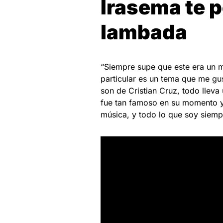
Irasema te p
lambada
“Siempre supe que este era un 
particular es un tema que me gu
son de Cristian Cruz, todo llev
fue tan famoso en su momento y 
música, y todo lo que soy siempre