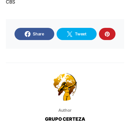
CBS
Share
Tweet
Author
GRUPO CERTEZA