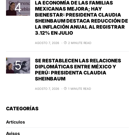
LA ECONOMÍA DE LAS FAMILIAS
MEXICANAS MEJORA; HAY
BIENESTAR: PRESIDENTA CLAUDIA
SHEINBAUM DESTACA REDUCCIÓN DE
LA INFLACIÓN ANUAL AL REGISTRAR
3.12% EN JULIO
AGOSTO 7, 2026
2 MINUTE READ
SE RESTABLECEN LAS RELACIONES
DIPLOMÁTICAS ENTRE MÉXICO Y
PERÚ: PRESIDENTA CLAUDIA
SHEINBAUM
AGOSTO 7, 2026
1 MINUTE READ
CATEGORÍAS
Artículos
Avisos