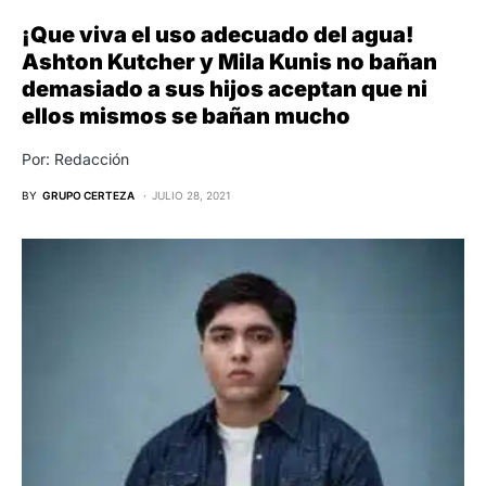
¡Que viva el uso adecuado del agua!
Ashton Kutcher y Mila Kunis no bañan
demasiado a sus hijos aceptan que ni
ellos mismos se bañan mucho
Por: Redacción
BY
GRUPO CERTEZA
JULIO 28, 2021