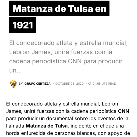
Matanza de Tulsa en
1921
El condecorado atleta y estrella mundial,
Lebron James, unirá fuerzas con la
cadena periodística CNN para producir
un…
BY
GRUPO CERTEZA
OCTUBRE 28, 2020
2 MINUTE READ
El condecorado atleta y estrella mundial, Lebron
James, unirá fuerzas con la cadena periodística
CNN
para producir un documental sobre los eventos de la
llamada
Matanza de Tulsa
, incidente en el que una
horda enfurecida de personas blancas, con apoyo de