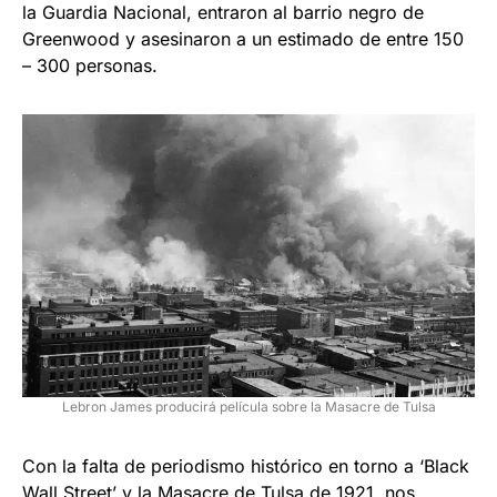
la Guardia Nacional, entraron al barrio negro de
Greenwood y asesinaron a un estimado de entre 150
– 300 personas.
Lebron James producirá película sobre la Masacre de Tulsa
Con la falta de periodismo histórico en torno a ‘Black
Wall Street’ y la Masacre de Tulsa de 1921, nos