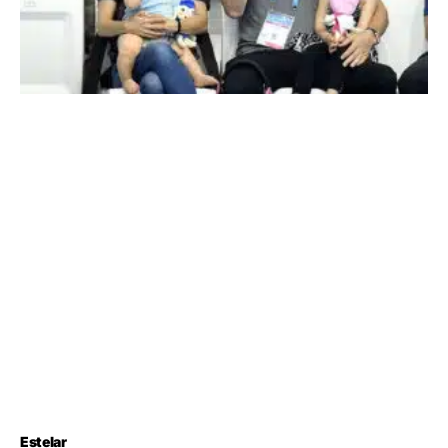
Estelar