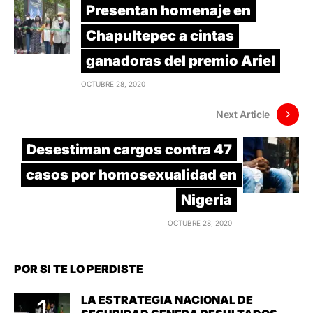
Presentan homenaje en
Chapultepec a cintas
ganadoras del premio Ariel
OCTUBRE 28, 2020
Next Article
Desestiman cargos contra 47
casos por homosexualidad en
Nigeria
OCTUBRE 28, 2020
POR SI TE LO PERDISTE
LA ESTRATEGIA NACIONAL DE