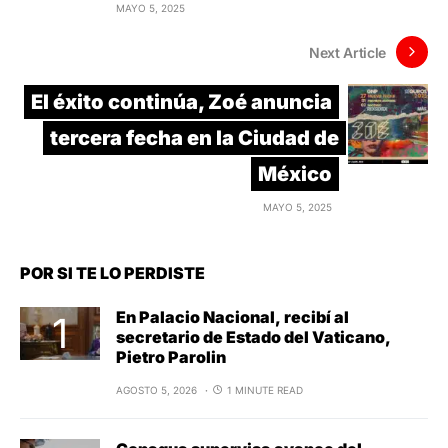
MAYO 5, 2025
Next Article
El éxito continúa, Zoé anuncia
tercera fecha en la Ciudad de
México
MAYO 5, 2025
POR SI TE LO PERDISTE
En Palacio Nacional, recibí al
secretario de Estado del Vaticano,
Pietro Parolin
AGOSTO 5, 2026
1 MINUTE READ