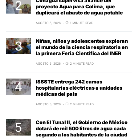
Conagua supervisa avance del
proyecto Agua para Colima, que
duplicará el abasto de agua potable
AGOSTO 5, 2026
1 MINUTE READ
Niñas, niños y adolescentes exploran
el mundo de la ciencia respiratoria en
la primera Feria Científica del INER
AGOSTO 5, 2026
2 MINUTE READ
ISSSTE entrega 242 camas
hospitalarias eléctricas a unidades
médicas del país
AGOSTO 5, 2026
2 MINUTE READ
Con El Tunal II, el Gobierno de México
dotará de mil 500 litros de agua cada
segundo a los habitantes de la ciudad