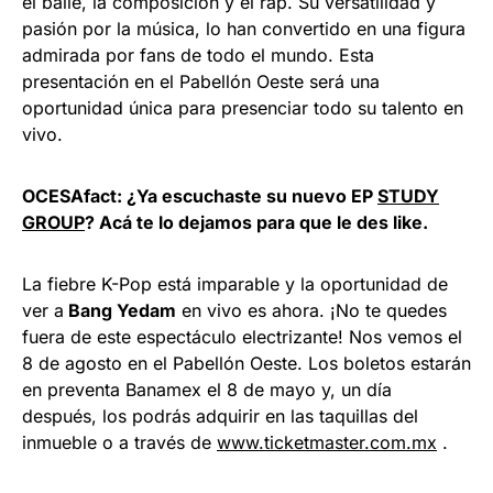
el baile, la composición y el rap. Su versatilidad y
pasión por la música, lo han convertido en una figura
admirada por fans de todo el mundo. Esta
presentación en el Pabellón Oeste será una
oportunidad única para presenciar todo su talento en
vivo.
OCESAfact: ¿Ya escuchaste su nuevo EP
STUDY
GROUP
? Acá te lo dejamos para que le des like.
La fiebre K-Pop está imparable y la oportunidad de
ver a
Bang Yedam
en vivo es ahora. ¡No te quedes
fuera de este espectáculo electrizante! Nos vemos el
8 de agosto en el Pabellón Oeste. Los boletos estarán
en preventa Banamex el 8 de mayo y, un día
después, los podrás adquirir en las taquillas del
inmueble o a través de
www.ticketmaster.com.mx
.