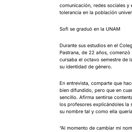
comunicación, redes sociales y e
tolerancia en la población univer
Sofi se graduó en la UNAM
Durante sus estudios en el Col
Pastrana, de 22 años, comenzó 
cursaba el octavo semestre de 
su identidad de género.
En entrevista, comparte que hace
bien difundido, pero que en cua
sencillo. Afirma sentirse conten
los profesores explicándoles la s
su nombre tal y como ella quería
“Al momento de cambiar mi nom