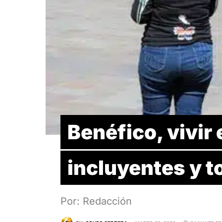
Benéfico, vivir
incluyentes y t
Por: Redacción