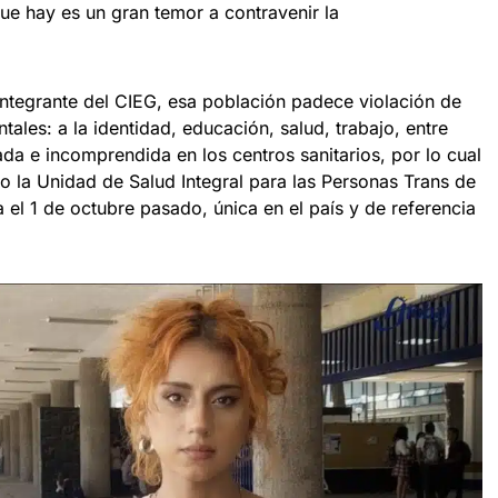
que hay es un gran temor a contravenir la
 integrante del CIEG, esa población padece violación de
les: a la identidad, educación, salud, trabajo, entre
ada e incomprendida en los centros sanitarios, por lo cual
o la Unidad de Salud Integral para las Personas Trans de
el 1 de octubre pasado, única en el país y de referencia