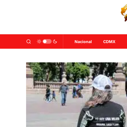
Nacional
CDMX