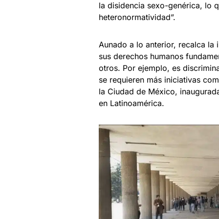
la disidencia sexo-genérica, lo 
heteronormatividad”.
Aunado a lo anterior, recalca la
sus derechos humanos fundamenta
otros. Por ejemplo, es discrimin
se requieren más iniciativas com
la Ciudad de México, inaugurada 
en Latinoamérica.