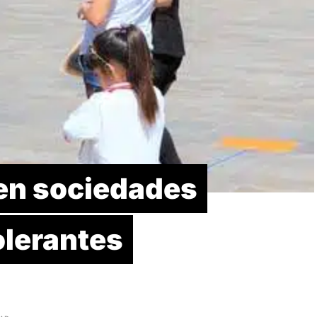
 en sociedades
olerantes