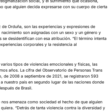
tigmatización social, y el sufrimiento que ocasiona,
mo que alguien decida expresarse con su cuerpo de cierta
z de Orduña, son las experiencias y expresiones de
 nacimiento son asignadas con un sexo y un género y
 se desidentifican con esa atribución. “El término intenta
xperiencias corporales y la resistencia al
varios tipos de violencias emocionales y físicas, las
imos años. La cifra del Observatorio de Personas Trans
o, de 2008 a septiembre de 2021, se registraron 593
a a nuestro país en segundo lugar de las naciones donde
después de Brasil.
qué nos amenaza como sociedad el hecho de que alguien
uiera. “Detrás de tanta violencia contra la diversidad y