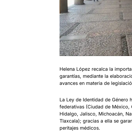
Helena López recalca la importan
garantías, mediante la elaboraci
avances en materia de legislació
La Ley de Identidad de Género h
federativas (Ciudad de México,
Hidalgo, Jalisco, Michoacán, Na
Tlaxcala); gracias a ella se gara
peritajes médicos.