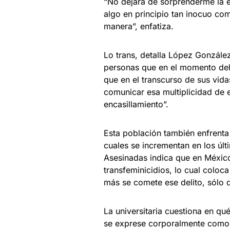
“No dejará de sorprenderme la es
algo en principio tan inocuo co
manera”, enfatiza.
Lo trans, detalla López Gonzále
personas que en el momento del
que en el transcurso de sus vidas
comunicar esa multiplicidad de e
encasillamiento”.
Esta población también enfrenta 
cuales se incrementan en los últ
Asesinadas indica que en Méxic
transfeminicidios, lo cual coloc
más se comete ese delito, sólo 
La universitaria cuestiona en 
se exprese corporalmente como q