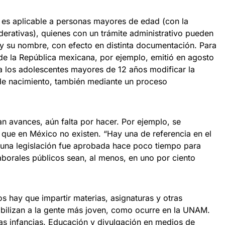
 es aplicable a personas mayores de edad (con la
derativas), quienes con un trámite administrativo pueden
y su nombre, con efecto en distinta documentación. Para
 de la República mexicana, por ejemplo, emitió en agosto
 los adolescentes mayores de 12 años modificar la
de nacimiento, también mediante un proceso
 avances, aún falta por hacer. Por ejemplo, se
 que en México no existen. “Hay una de referencia en el
 una legislación fue aprobada hace poco tiempo para
aborales públicos sean, al menos, en uno por ciento
os hay que impartir materias, asignaturas y otras
ibilizan a la gente más joven, como ocurre en la UNAM.
s infancias. Educación y divulgación en medios de