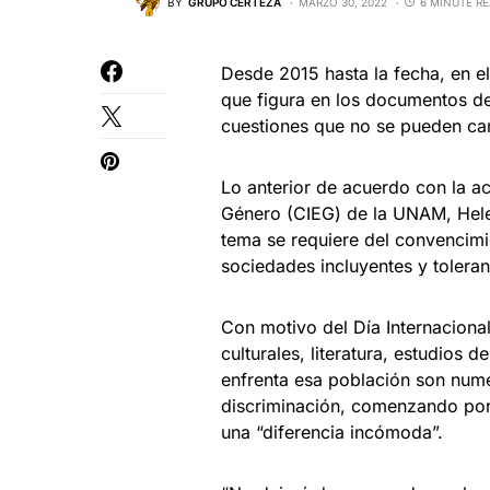
BY
GRUPO CERTEZA
MARZO 30, 2022
6 MINUTE R
Desde 2015 hasta la fecha, en e
que figura en los documentos de
cuestiones que no se pueden cam
Lo anterior de acuerdo con la a
Género (CIEG) de la UNAM, Hele
tema se requiere del convencimi
sociedades incluyentes y toleran
Con motivo del Día Internacional
culturales, literatura, estudios 
enfrenta esa población son nume
discriminación, comenzando por 
una “diferencia incómoda”.