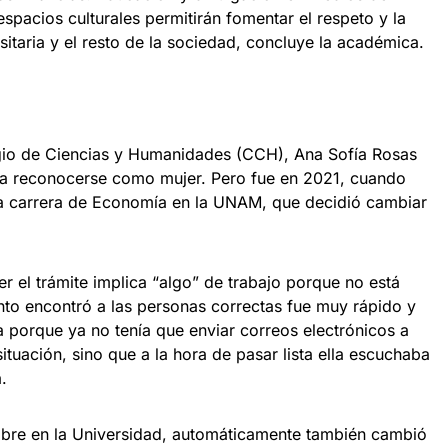
spacios culturales permitirán fomentar el respeto y la
sitaria y el resto de la sociedad, concluye la académica.
egio de Ciencias y Humanidades (CCH), Ana Sofía Rosas
a reconocerse como mujer. Pero fue en 2021, cuando
la carrera de Economía en la UNAM, que decidió cambiar
r el trámite implica “algo” de trabajo porque no está
nto encontró a las personas correctas fue muy rápido y
ta porque ya no tenía que enviar correos electrónicos a
ituación, sino que a la hora de pasar lista ella escuchaba
.
bre en la Universidad, automáticamente también cambió