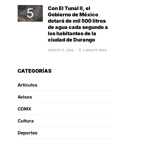
Con El Tunal II, el
Gobierno de México
dotará de mil 500 litros
de agua cada segundo a
los habitantes de la
ciudad de Durango
AGOSTO 5, 2026
2 MINUTE READ
CATEGORÍAS
Artículos
Avisos
CDMX
Cultura
Deportes