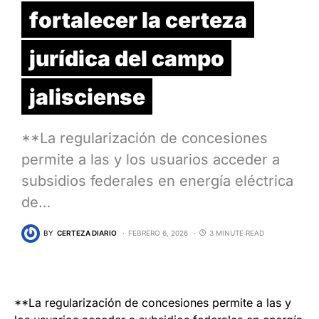
fortalecer la certeza
jurídica del campo
jalisciense
**La regularización de concesiones
permite a las y los usuarios acceder a
subsidios federales en energía eléctrica
de…
BY
CERTEZA DIARIO
FEBRERO 6, 2026
3 MINUTE READ
**La regularización de concesiones permite a las y