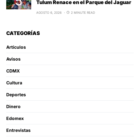
Tulum Renace en el Parque del Jaguar
AGOSTO 6, 2026
2 MINUTE READ
CATEGORÍAS
Artículos
Avisos
CDMX
Cultura
Deportes
Dinero
Edomex
Entrevistas