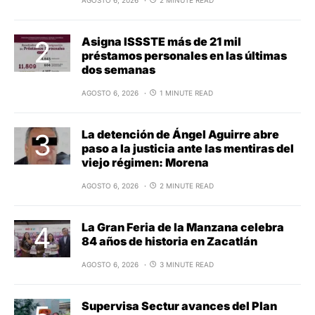
Asigna ISSSTE más de 21 mil
préstamos personales en las últimas
dos semanas
AGOSTO 6, 2026
1 MINUTE READ
La detención de Ángel Aguirre abre
paso a la justicia ante las mentiras del
viejo régimen: Morena
AGOSTO 6, 2026
2 MINUTE READ
La Gran Feria de la Manzana celebra
84 años de historia en Zacatlán
AGOSTO 6, 2026
3 MINUTE READ
Supervisa Sectur avances del Plan