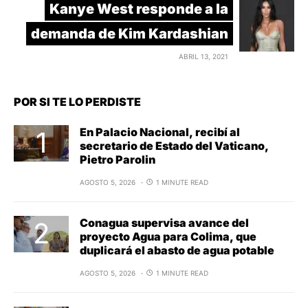
Kanye West responde a la
demanda de Kim Kardashian
ABRIL 13, 2021
POR SI TE LO PERDISTE
En Palacio Nacional, recibí al
secretario de Estado del Vaticano,
Pietro Parolin
AGOSTO 5, 2026
1 MINUTE READ
Conagua supervisa avance del
proyecto Agua para Colima, que
duplicará el abasto de agua potable
AGOSTO 5, 2026
1 MINUTE READ