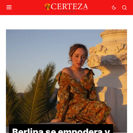
Berlina se empodera y