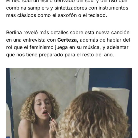
El neo soul un estilo derivado del soul y del r&b que
combina samplers y sintetizadores con instrumentos
más clásicos como el saxofón o el teclado.
Berlina reveló más detalles sobre esta nueva canción
en una entrevista con
Certeza,
además de hablar del
rol que el feminismo juega en su música, y adelantar
que nos tiene preparado para el resto del año.