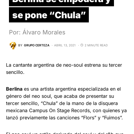
se pone “Chula”
Por: Álvaro Morales
BY
GRUPO CERTEZA
ABRIL 13, 2021
2 MINUTE READ
La cantante argentina de neo-soul estrena su tercer
sencillo.
Berlina
es una artista argentina especializada en el
género del neo soul, que acaba de presentar su
tercer sencillo, “Chula” de la mano de la disquera
mexicana Campus On Stage Records, con quienes ya
lanzó previamente las canciones “Flors” y “Fuimos”.