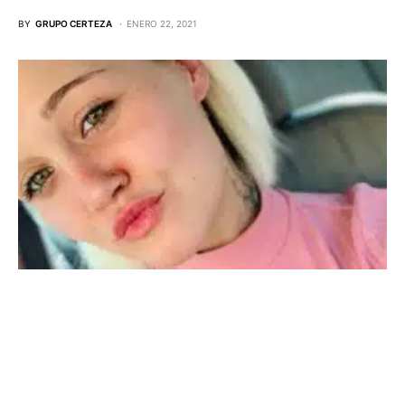
BY
GRUPO CERTEZA
ENERO 22, 2021