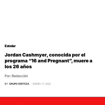
Estelar
Jordan Cashmyer, conocida por el
programa “16 and Pregnant”, muere a
los 26 años
Por: Redacción
BY
GRUPO CERTEZA
ENERO 17, 2022