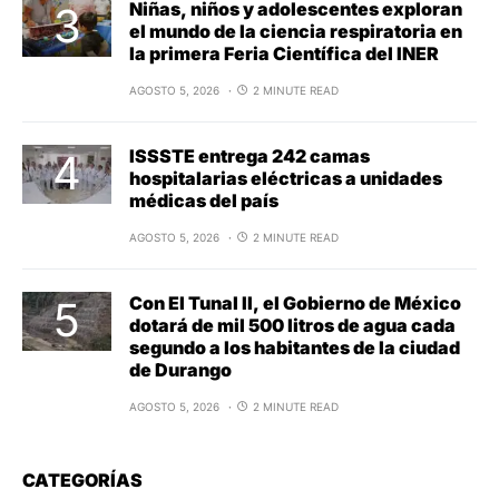
Niñas, niños y adolescentes exploran
el mundo de la ciencia respiratoria en
la primera Feria Científica del INER
AGOSTO 5, 2026
2 MINUTE READ
ISSSTE entrega 242 camas
hospitalarias eléctricas a unidades
médicas del país
AGOSTO 5, 2026
2 MINUTE READ
Con El Tunal II, el Gobierno de México
dotará de mil 500 litros de agua cada
segundo a los habitantes de la ciudad
de Durango
AGOSTO 5, 2026
2 MINUTE READ
CATEGORÍAS