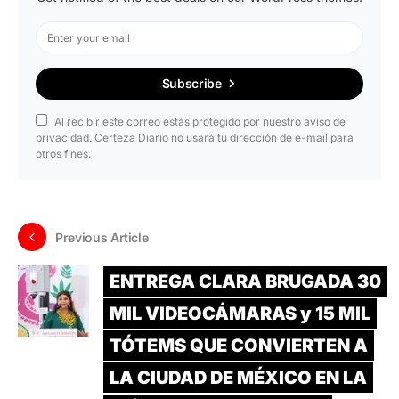
Subscribe
Al recibir este correo estás protegido por nuestro aviso de
privacidad. Certeza Diario no usará tu dirección de e-mail para
otros fines.
Previous Article
ENTREGA CLARA BRUGADA 30
MIL VIDEOCÁMARAS y 15 MIL
TÓTEMS QUE CONVIERTEN A
LA CIUDAD DE MÉXICO EN LA