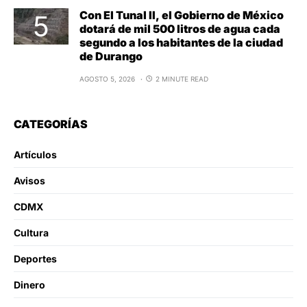
Con El Tunal II, el Gobierno de México
dotará de mil 500 litros de agua cada
segundo a los habitantes de la ciudad
de Durango
AGOSTO 5, 2026
2 MINUTE READ
CATEGORÍAS
Artículos
Avisos
CDMX
Cultura
Deportes
Dinero