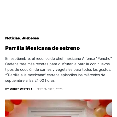
Noticias
Juebebes
Parrilla Mexicana de estreno
En septiembre, el reconocido chef mexicano Alfonso “Poncho”
Cadena trae más recetas para disfrutar la parrilla con nuevos
tipos de cocción de carnes y vegetales para todos los gustos.
“´Parrilla a la mexicana” estrena episodios los miércoles de
septiembre a las 21:00 horas.
BY
GRUPO CERTEZA
SEPTIEMBRE 1, 2020