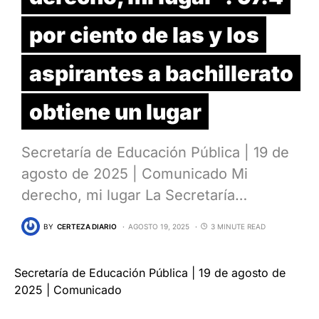
por ciento de las y los
aspirantes a bachillerato
obtiene un lugar
Secretaría de Educación Pública | 19 de
agosto de 2025 | Comunicado Mi
derecho, mi lugar La Secretaría…
BY
CERTEZA DIARIO
AGOSTO 19, 2025
3 MINUTE READ
Secretaría de Educación Pública | 19 de agosto de
2025 | Comunicado