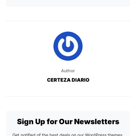
Author
CERTEZA DIARIO
Sign Up for Our Newsletters
Get notified of the best deals on our WordPress themes.