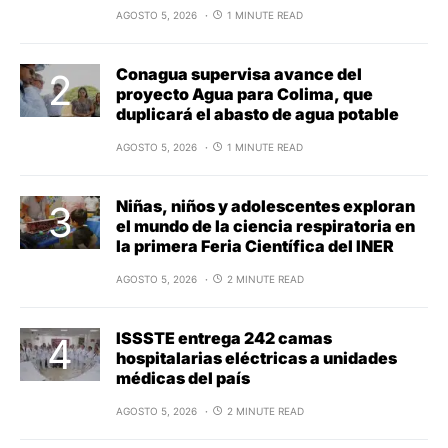
AGOSTO 5, 2026
1 MINUTE READ
Conagua supervisa avance del
proyecto Agua para Colima, que
duplicará el abasto de agua potable
AGOSTO 5, 2026
1 MINUTE READ
Niñas, niños y adolescentes exploran
el mundo de la ciencia respiratoria en
la primera Feria Científica del INER
AGOSTO 5, 2026
2 MINUTE READ
ISSSTE entrega 242 camas
hospitalarias eléctricas a unidades
médicas del país
AGOSTO 5, 2026
2 MINUTE READ