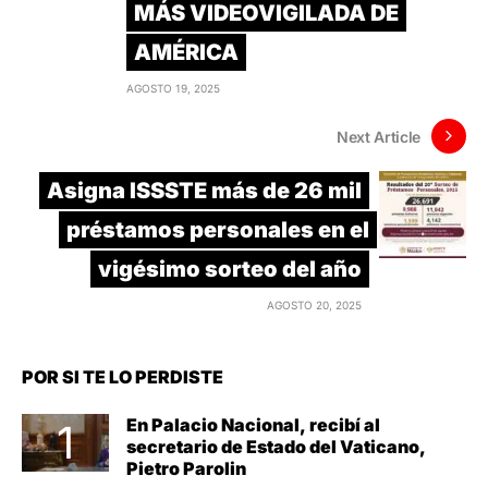
MÁS VIDEOVIGILADA DE
AMÉRICA
AGOSTO 19, 2025
Next Article
Asigna ISSSTE más de 26 mil
préstamos personales en el
vigésimo sorteo del año
AGOSTO 20, 2025
POR SI TE LO PERDISTE
En Palacio Nacional, recibí al
secretario de Estado del Vaticano,
Pietro Parolin