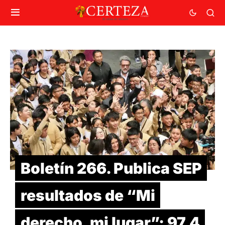
Boletín 266. Publica SEP
resultados de “Mi
derecho, mi lugar”: 97.4