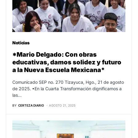
Noticias
*Mario Delgado: Con obras
educativas, damos solidez y futuro
a la Nueva Escuela Mexicana*
Comunicado SEP no. 270 Tizayuca, Hgo., 21 de agosto
de 2025. •En la Cuarta Transformación dignificamos a
las…
BY
CERTEZA DIARIO
AGOSTO 21, 2025