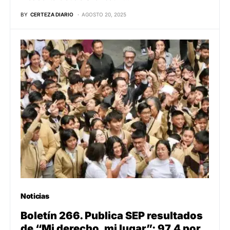
BY
CERTEZA DIARIO
AGOSTO 20, 2025
Noticias
Boletín 266. Publica SEP resultados
de “Mi derecho, mi lugar”: 97.4 por