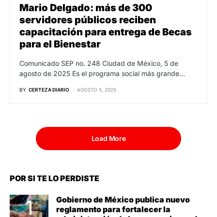
Mario Delgado: más de 300
servidores públicos reciben
capacitación para entrega de Becas
para el Bienestar
Comunicado SEP no. 248 Ciudad de México, 5 de
agosto de 2025 Es el programa social más grande…
BY
CERTEZA DIARIO
AGOSTO 5, 2025
Load More
POR SI TE LO PERDISTE
Gobierno de México publica nuevo
reglamento para fortalecer la