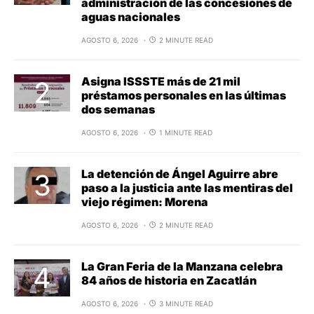
administración de las concesiones de
aguas nacionales
AGOSTO 6, 2026
2 MINUTE READ
Asigna ISSSTE más de 21 mil
préstamos personales en las últimas
dos semanas
AGOSTO 6, 2026
1 MINUTE READ
La detención de Ángel Aguirre abre
paso a la justicia ante las mentiras del
viejo régimen: Morena
AGOSTO 6, 2026
2 MINUTE READ
La Gran Feria de la Manzana celebra
84 años de historia en Zacatlán
AGOSTO 6, 2026
3 MINUTE READ