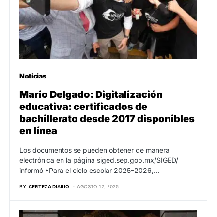
Noticias
Mario Delgado: Digitalización
educativa: certificados de
bachillerato desde 2017 disponibles
en línea
Los documentos se pueden obtener de manera
electrónica en la página siged.sep.gob.mx/SIGED/
informó •Para el ciclo escolar 2025–2026,…
BY
CERTEZA DIARIO
AGOSTO 12, 2025