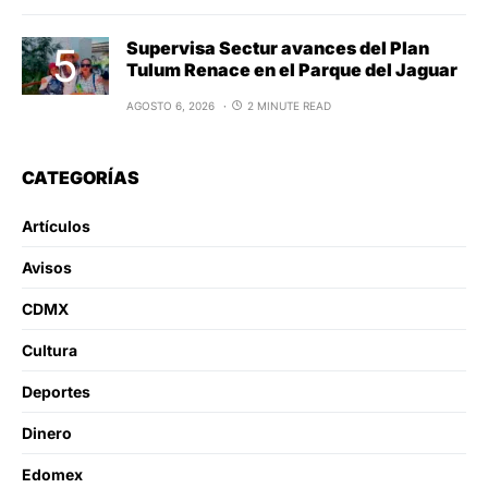
Supervisa Sectur avances del Plan
Tulum Renace en el Parque del Jaguar
AGOSTO 6, 2026
2 MINUTE READ
CATEGORÍAS
Artículos
Avisos
CDMX
Cultura
Deportes
Dinero
Edomex