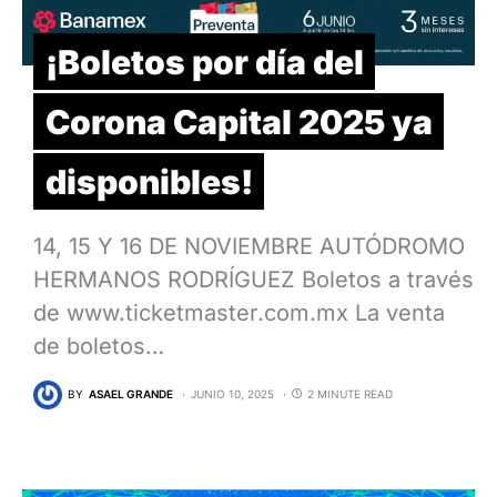
¡Boletos por día del
Corona Capital 2025 ya
disponibles!
14, 15 Y 16 DE NOVIEMBRE AUTÓDROMO
HERMANOS RODRÍGUEZ Boletos a través
de www.ticketmaster.com.mx La venta
de boletos…
BY
ASAEL GRANDE
JUNIO 10, 2025
2 MINUTE READ