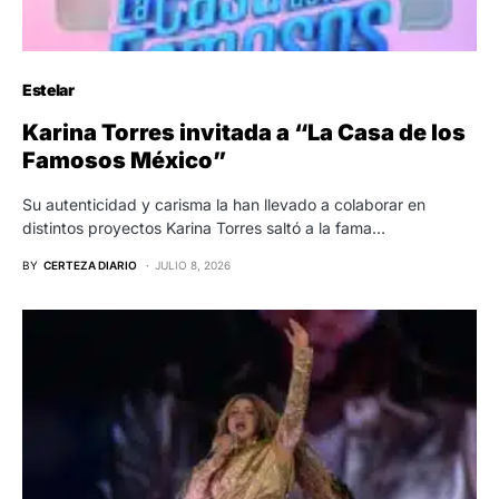
Estelar
Karina Torres invitada a “La Casa de los
Famosos México”
Su autenticidad y carisma la han llevado a colaborar en
distintos proyectos Karina Torres saltó a la fama…
BY
CERTEZA DIARIO
JULIO 8, 2026