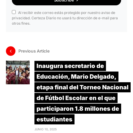
Al recibir este correo estás protegido por nuestro aviso de
privacidad. Certeza Diario no usará tu dirección de e-mail para
otros fines.
Previous Article
Inaugura secretario de
Educación, Mario Delgado,
etapa final del Torneo Nacional
de Fútbol Escolar en el que
participaron 1.8 millones de
estudiantes
JUNIO 10, 2025