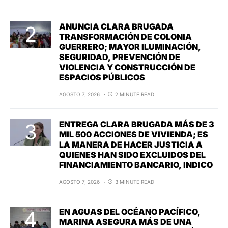
ANUNCIA CLARA BRUGADA
TRANSFORMACIÓN DE COLONIA
GUERRERO; MAYOR ILUMINACIÓN,
SEGURIDAD, PREVENCIÓN DE
VIOLENCIA Y CONSTRUCCIÓN DE
ESPACIOS PÚBLICOS
AGOSTO 7, 2026
2 MINUTE READ
ENTREGA CLARA BRUGADA MÁS DE 3
MIL 500 ACCIONES DE VIVIENDA; ES
LA MANERA DE HACER JUSTICIA A
QUIENES HAN SIDO EXCLUIDOS DEL
FINANCIAMIENTO BANCARIO, INDICO
AGOSTO 7, 2026
3 MINUTE READ
EN AGUAS DEL OCÉANO PACÍFICO,
MARINA ASEGURA MÁS DE UNA