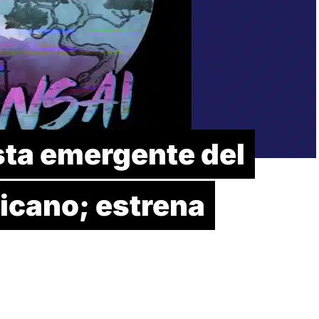
sta emergente del
cano; estrena