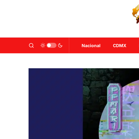
Nacional
CDMX