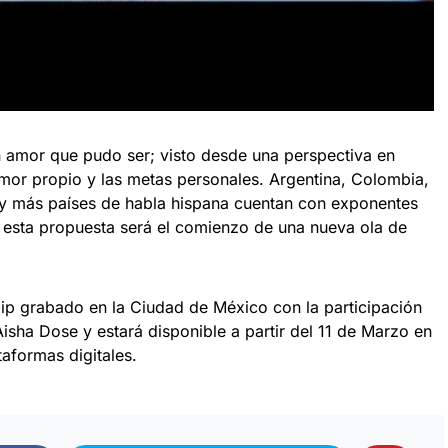
un amor que pudo ser; visto desde una perspectiva en
mor propio y las metas personales. Argentina, Colombia,
 y más países de habla hispana cuentan con exponentes
ue esta propuesta será el comienzo de una nueva ola de
lip grabado en la Ciudad de México con la participación
Aisha Dose y estará disponible a partir del 11 de Marzo en
taformas digitales.