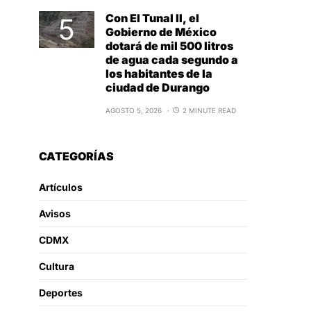
Con El Tunal II, el
Gobierno de México
dotará de mil 500 litros
de agua cada segundo a
los habitantes de la
ciudad de Durango
AGOSTO 5, 2026
2 MINUTE READ
CATEGORÍAS
Artículos
Avisos
CDMX
Cultura
Deportes