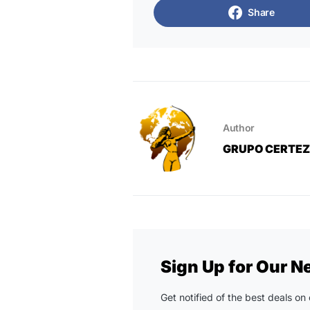
Share
Author
GRUPO CERTE
Sign Up for Our N
Get notified of the best deals o