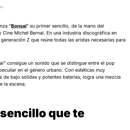
AD
nza “
Bonsai
” su primer sencillo, de la mano del
y Cine Michel Bernal. En una industria discográfica en
 generación Z que reúne todas las aristas necesarias para
sai” consigue un sonido que se distingue entre el pop
eculiar en el género urbano. Con estéticas muy
as de bajo sólidas y potentes baterías, logra una mezcla
e la escena.
 sencillo que te