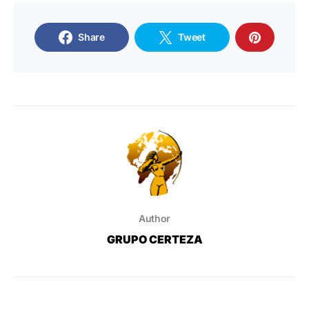
Share
Tweet
Author
GRUPO CERTEZA