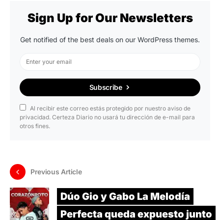
Sign Up for Our Newsletters
Get notified of the best deals on our WordPress themes.
Subscribe
Al recibir este correo estás protegido por nuestro aviso de
privacidad. Certeza Diario no usará tu dirección de e-mail para
otros fines.
Previous Article
Dúo Gio y Gabo La Melodía
Perfecta queda expuesto junto