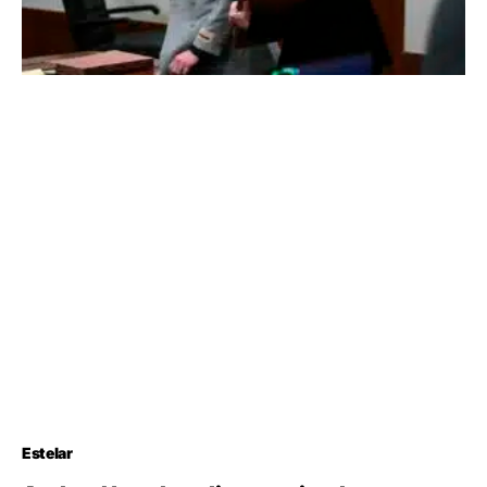
Estelar