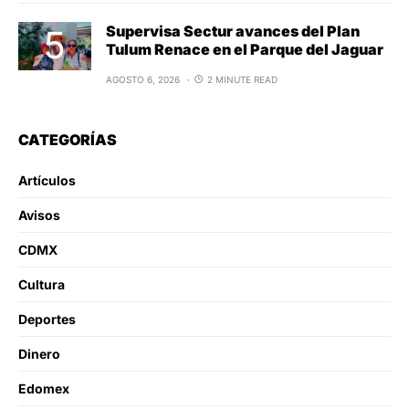
Supervisa Sectur avances del Plan
Tulum Renace en el Parque del Jaguar
AGOSTO 6, 2026
2 MINUTE READ
CATEGORÍAS
Artículos
Avisos
CDMX
Cultura
Deportes
Dinero
Edomex