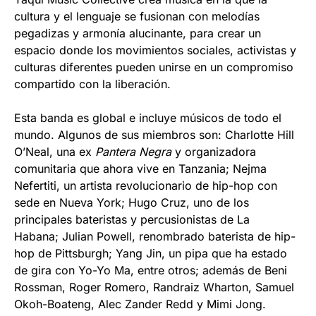
cultura y el lenguaje se fusionan con melodías
pegadizas y armonía alucinante, para crear un
espacio donde los movimientos sociales, activistas y
culturas diferentes pueden unirse en un compromiso
compartido con la liberación.
Esta banda es global e incluye músicos de todo el
mundo. Algunos de sus miembros son: Charlotte Hill
O’Neal, una ex
Pantera Negra
y organizadora
comunitaria que ahora vive en Tanzania; Nejma
Nefertiti, un artista revolucionario de hip-hop con
sede en Nueva York; Hugo Cruz, uno de los
principales bateristas y percusionistas de La
Habana; Julian Powell, renombrado baterista de hip-
hop de Pittsburgh; Yang Jin, un pipa que ha estado
de gira con Yo-Yo Ma, entre otros; además de Beni
Rossman, Roger Romero, Randraiz Wharton, Samuel
Okoh-Boateng, Alec Zander Redd y Mimi Jong.