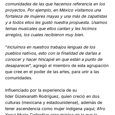
comunidades de las que hacemos referencia en los
proyectos. Por ejemplo, en México visitamos una
fortaleza de mujeres mayas y una más de zapatistas
y a todos ellos les gustó nuestra propuesta. Usamos
temas musicales que ellos cantan y les hicimos
arreglos, los cuales recibieron muy bien
.
“
Incluimos en nuestros trabajos lenguas de los
pueblos nativos, esto con la finalidad de darlas a
conocer y hacer hincapié en que están a punto de
desaparecer
”, agregó el miembro de esta agrupación
que cree en el poder de las artes, para unir a las
comunidades.
Influenciado por la experiencia de su
líder Gizelxanath Rodríguez, quien creció en dos
culturas (mexicana y estadounidense), además de
tener ascendencia como mujer indígena yaqui; Afro
Yaqui Music Collective crea música en la que la