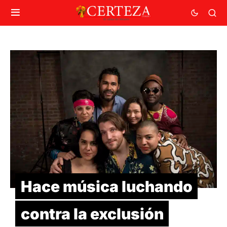
Hace música luchando
contra la exclusión