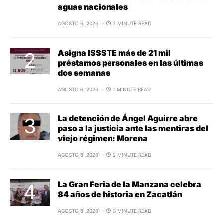
aguas nacionales
AGOSTO 6, 2026
2 MINUTE READ
Asigna ISSSTE más de 21 mil
préstamos personales en las últimas
dos semanas
AGOSTO 6, 2026
1 MINUTE READ
La detención de Ángel Aguirre abre
paso a la justicia ante las mentiras del
viejo régimen: Morena
AGOSTO 6, 2026
2 MINUTE READ
La Gran Feria de la Manzana celebra
84 años de historia en Zacatlán
AGOSTO 6, 2026
3 MINUTE READ