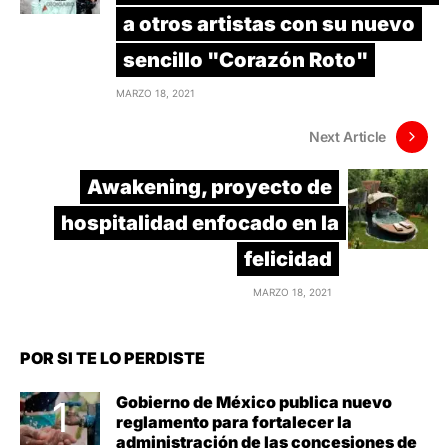
a otros artistas con su nuevo
sencillo "Corazón Roto"
MARZO 18, 2021
Next Article
Awakening, proyecto de
hospitalidad enfocado en la
felicidad
MARZO 18, 2021
POR SI TE LO PERDISTE
Gobierno de México publica nuevo
reglamento para fortalecer la
administración de las concesiones de