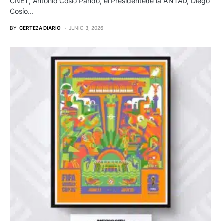
CNET, Antonio Cosío Pando; el Presidentede la ANTAD, Diego
Cosío…
BY
CERTEZA DIARIO
JUNIO 3, 2026