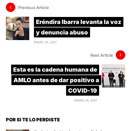
Previous Article
Eréndira Ibarra levanta la voz
y denuncia abuso
ENERO 25, 2021
Next Article
Esta es la cadena humana de
AMLO antes de dar positivo a
COVID-19
ENERO 25, 2021
POR SI TE LO PERDISTE