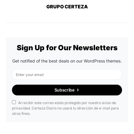
GRUPO CERTEZA
Sign Up for Our Newsletters
Get notified of the best deals on our WordPress themes.
Subscribe
Al recibir este correo estás protegido por nuestro aviso de
privacidad. Certeza Diario no usará tu dirección de e-mail para
otros fines.