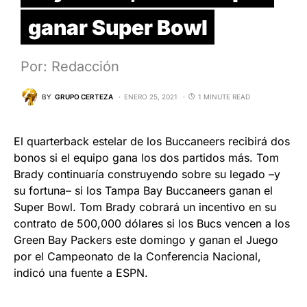
ganar Super Bowl
Por: Redacción
BY
GRUPO CERTEZA
ENERO 25, 2021
1 MINUTE READ
El quarterback estelar de los Buccaneers recibirá dos
bonos si el equipo gana los dos partidos más. Tom
Brady continuaría construyendo sobre su legado –y
su fortuna– si los Tampa Bay Buccaneers ganan el
Super Bowl. Tom Brady cobrará un incentivo en su
contrato de 500,000 dólares si los Bucs vencen a los
Green Bay Packers este domingo y ganan el Juego
por el Campeonato de la Conferencia Nacional,
indicó una fuente a ESPN.