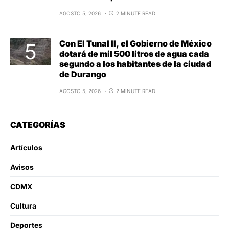
AGOSTO 5, 2026
2 MINUTE READ
Con El Tunal II, el Gobierno de México
dotará de mil 500 litros de agua cada
segundo a los habitantes de la ciudad
de Durango
AGOSTO 5, 2026
2 MINUTE READ
CATEGORÍAS
Artículos
Avisos
CDMX
Cultura
Deportes