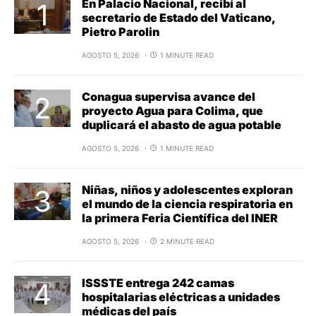
En Palacio Nacional, recibí al
secretario de Estado del Vaticano,
Pietro Parolin
AGOSTO 5, 2026
1 MINUTE READ
Conagua supervisa avance del
proyecto Agua para Colima, que
duplicará el abasto de agua potable
AGOSTO 5, 2026
1 MINUTE READ
Niñas, niños y adolescentes exploran
el mundo de la ciencia respiratoria en
la primera Feria Científica del INER
AGOSTO 5, 2026
2 MINUTE READ
ISSSTE entrega 242 camas
hospitalarias eléctricas a unidades
médicas del país