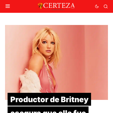
Productor de Britney
asegura que ella fue