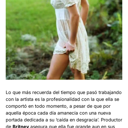
Lo que más recuerda del tiempo que pasó trabajando
con la artista es la profesionalidad con la que ella se
comportó en todo momento, a pesar de que por
aquella época cada día amanecía con una nueva
portada dedicada a su ‘caída en desgracia’. Productor
de
Britney
asegura que ella fue grande aun en sus