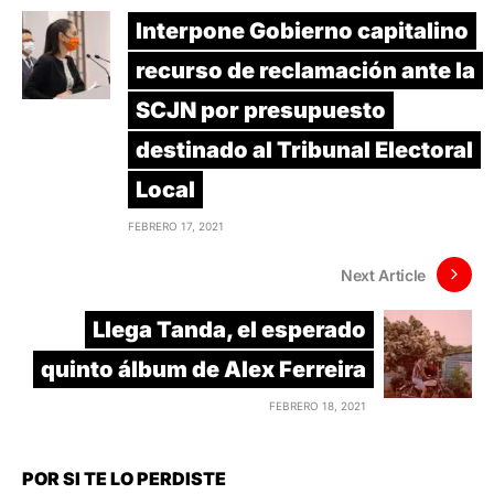
Interpone Gobierno capitalino
recurso de reclamación ante la
SCJN por presupuesto
destinado al Tribunal Electoral
Local
FEBRERO 17, 2021
Next Article
Llega Tanda, el esperado
quinto álbum de Alex Ferreira
FEBRERO 18, 2021
POR SI TE LO PERDISTE