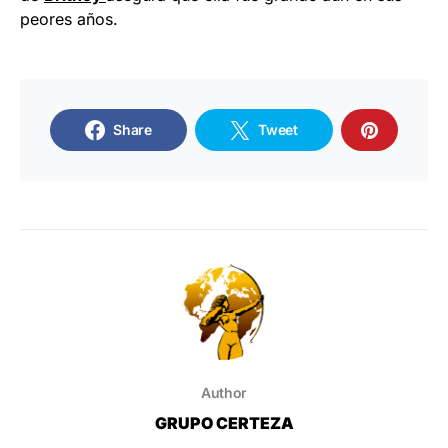
peores años.
Share
Tweet
Author
GRUPO CERTEZA