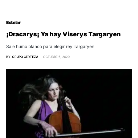
Estelar
¡Dracarys¡ Ya hay Viserys Targaryen
Sale humo blanco para elegir rey Targaryen
BY
GRUPO CERTEZA
OCTUBRE 6, 2020