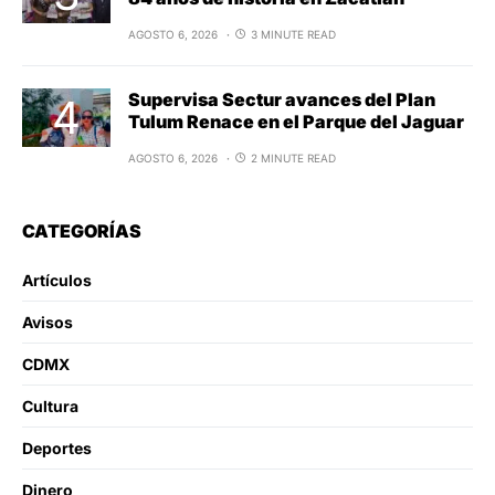
AGOSTO 6, 2026
3 MINUTE READ
Supervisa Sectur avances del Plan
Tulum Renace en el Parque del Jaguar
AGOSTO 6, 2026
2 MINUTE READ
CATEGORÍAS
Artículos
Avisos
CDMX
Cultura
Deportes
Dinero