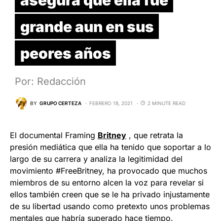
grande aun en sus
peores años
Por: Redacción
BY
GRUPO CERTEZA
FEBRERO 18, 2021
2 MINUTE READ
El documental Framing
Britney
, que retrata la
presión mediática que ella ha tenido que soportar a lo
largo de su carrera y analiza la legitimidad del
movimiento #FreeBritney, ha provocado que muchos
miembros de su entorno alcen la voz para revelar si
ellos también creen que se le ha privado injustamente
de su libertad usando como pretexto unos problemas
mentales que habría superado hace tiempo.