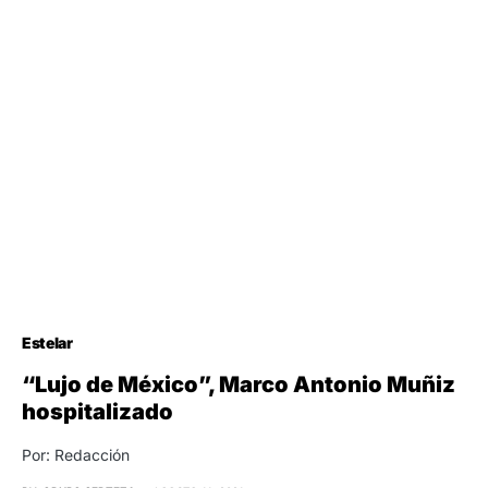
Estelar
“Lujo de México”, Marco Antonio Muñiz
hospitalizado
Por: Redacción