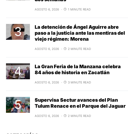
AGOSTO 6, 2026
1 MINUTE READ
La detención de Ángel Aguirre abre
paso a la justicia ante las mentiras del
viejo régimen: Morena
AGOSTO 6, 2026
2 MINUTE READ
La Gran Feria de la Manzana celebra
84 años de historia en Zacatlán
AGOSTO 6, 2026
3 MINUTE READ
Supervisa Sectur avances del Plan
Tulum Renace en el Parque del Jaguar
AGOSTO 6, 2026
2 MINUTE READ