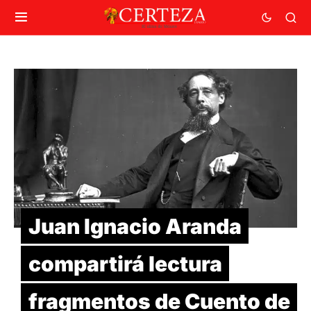
Juan Ignacio Aranda
compartirá lectura
fragmentos de Cuento de