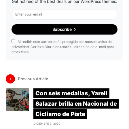
Get notified of the best deals on our WordPress themes.
Subscribe
Al recibir este correo estás protegido por nuestro aviso de
privacidad. Certeza Diario no usará tu dirección de e-mail para
otros fines.
Previous Article
Con seis medallas, Yareli
Salazar brilla en Nacional de
Ciclismo de Pista
DICIEMBRE 3, 2020