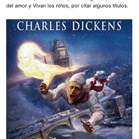
del amor y Vivan los niños, por citar algunos títulos.