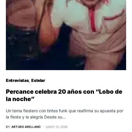
Entrevistas
Estelar
Percance celebra 20 años con “Lobo de
la noche”
Un tema fiestero con tintes funk que reafirma su apuesta por
la fiesta y la alegría Desde su…
BY
ARTURO ARELLANO
JUNIO 10, 2026