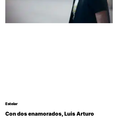
Estelar
Con dos enamorados, Luis Arturo