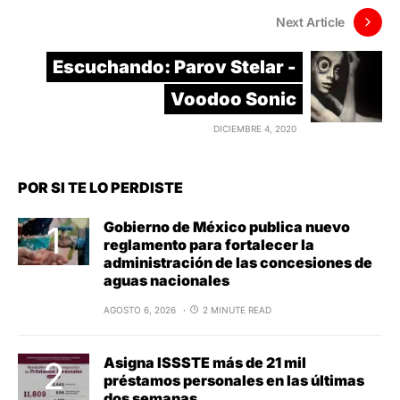
Next Article
Escuchando: Parov Stelar -
Voodoo Sonic
DICIEMBRE 4, 2020
POR SI TE LO PERDISTE
Gobierno de México publica nuevo
reglamento para fortalecer la
administración de las concesiones de
aguas nacionales
AGOSTO 6, 2026
2 MINUTE READ
Asigna ISSSTE más de 21 mil
préstamos personales en las últimas
dos semanas