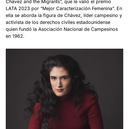
Chávez and the Migrants”, que le valió el premio
LATA 2023 por “Mejor Caracterización Femenina”. En
ella se aborda la figura de Chávez, líder campesino y
activista de los derechos civiles estadounidense
quien fundó la Asociación Nacional de Campesinos
en 1962.