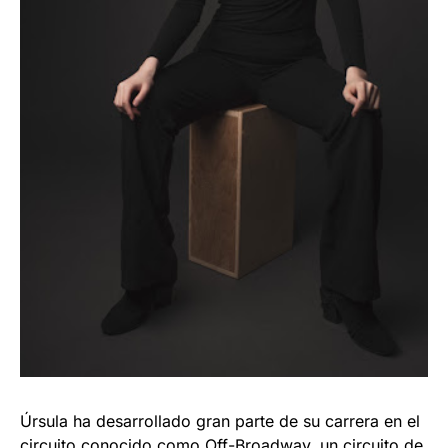
Úrsula ha desarrollado gran parte de su carrera en el
circuito conocido como Off-Broadway, un circuito de