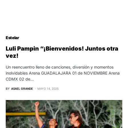
Estelar
Luli Pampin “¡Bienvenidos! Juntos otra
vez!
Un reencuentro lleno de canciones, diversión y momentos
inolvidables Arena GUADALAJARA 01 de NOVIEMBRE Arena
CDMX 02 de…
BY
ASAEL GRANDE
MAYO 14, 2025