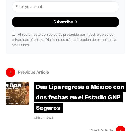
Subscribe
Al recibir este correo estás protegido por nuestro aviso de
privacidad. Certeza Diario no usará tu dirección de e-mail para
otros fines.
Previous Article
Dua Lipa regresa a México con
dos fechas en el Estadio GNP
Seguros
ABRIL 1, 2025
Next Article