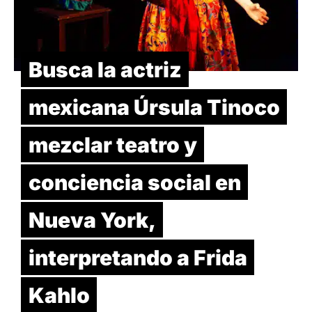
Busca la actriz
mexicana Úrsula Tinoco
mezclar teatro y
conciencia social en
Nueva York,
interpretando a Frida
Kahlo