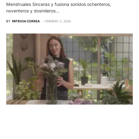
Menstruales Sinceras y fusiona sonidos ochenteros,
noventeros y dosmileros…
BY
PATRICIA CORREA
FEBRERO 2, 2026