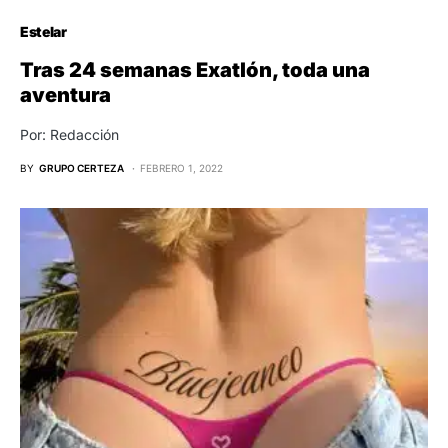
Estelar
Tras 24 semanas Exatlón, toda una
aventura
Por: Redacción
BY
GRUPO CERTEZA
FEBRERO 1, 2022