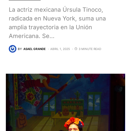
La actriz mexicana Úrsula Tinoco,
radicada en Nueva York, suma una
amplia trayectoria en la Unión
Americana. Se…
BY
ASAEL GRANDE
ABRIL 1, 2025
3 MINUTE READ