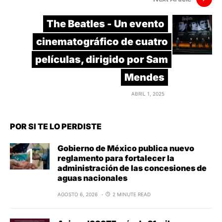
The Beatles - Un evento
cinematográfico de cuatro
películas, dirigido por Sam
Mendes
ABRIL 1, 2025
POR SI TE LO PERDISTE
Gobierno de México publica nuevo
reglamento para fortalecer la
administración de las concesiones de
aguas nacionales
AGOSTO 6, 2026
2 MINUTE READ