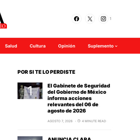
1
Salud
Cultura
Opinión
Suplemento
POR SI TE LO PERDISTE
El Gabinete de Seguridad
del Gobierno de México
informa acciones
relevantes del 06 de
agosto de 2026
AGOSTO 7, 2026
4 MINUTE READ
ANUNCIA CLARA