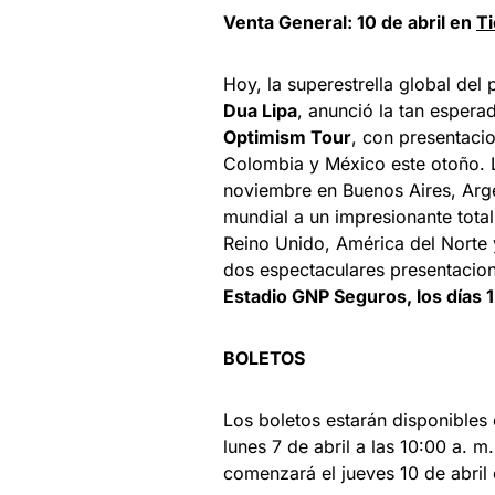
Venta General: 10 de abril en
T
Hoy, la superestrella global d
Dua Lipa
, anunció la tan espera
Optimism Tour
, con presentacio
Colombia y México este otoño. L
noviembre en Buenos Aires, Argen
mundial a un impresionante total
Reino Unido, América del Norte 
dos espectaculares presentacion
Estadio GNP Seguros, los días 1
BOLETOS
Los boletos estarán disponibles
lunes 7 de abril a las 10:00 a. 
comenzará el jueves 10 de abril