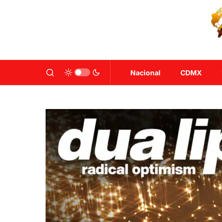
Nacional
CDMX