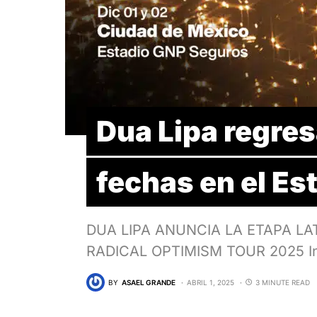
Dua Lipa regres
fechas en el E
DUA LIPA ANUNCIA LA ETAPA L
RADICAL OPTIMISM TOUR 2025 Inc
BY
ASAEL GRANDE
ABRIL 1, 2025
3 MINUTE READ