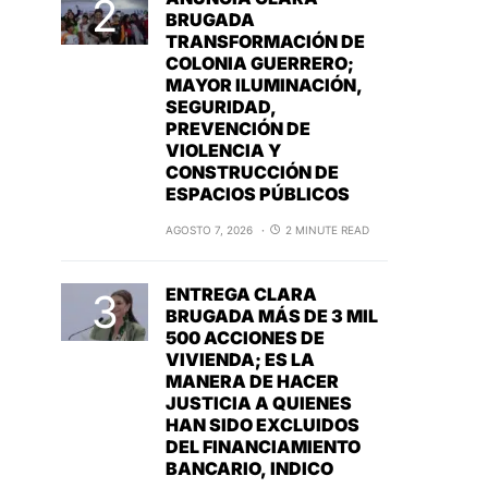
BRUGADA
TRANSFORMACIÓN DE
COLONIA GUERRERO;
MAYOR ILUMINACIÓN,
SEGURIDAD,
PREVENCIÓN DE
VIOLENCIA Y
CONSTRUCCIÓN DE
ESPACIOS PÚBLICOS
AGOSTO 7, 2026
2 MINUTE READ
ENTREGA CLARA
BRUGADA MÁS DE 3 MIL
500 ACCIONES DE
VIVIENDA; ES LA
MANERA DE HACER
JUSTICIA A QUIENES
HAN SIDO EXCLUIDOS
DEL FINANCIAMIENTO
BANCARIO, INDICO