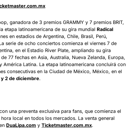
icketmaster.com.mx
el pop, ganadora de 3 premios GRAMMY y 7 premios BRIT,
da etapa latinoamericana de su gira mundial
Radical
nes en estadios de Argentina, Chile, Brasil, Perú,
a serie de ocho conciertos comienza el viernes 7 de
tina, en el Estadio River Plate, ampliando su gira
 de 77 fechas en Asia, Australia, Nueva Zelanda, Europa,
y América Latina. La etapa latinoamericana concluirá con
es consecutivas en la Ciudad de México, México, en el
 y 2 de diciembre
.
 con una preventa exclusiva para fans, que comienza el
m. hora local en todos los mercados. La venta general
 en
DuaLipa.com
y
Ticketmaster.com.mx
.