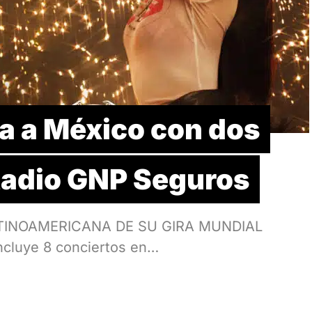
a a México con dos
stadio GNP Seguros
ATINOAMERICANA DE SU GIRA MUNDIAL
luye 8 conciertos en…