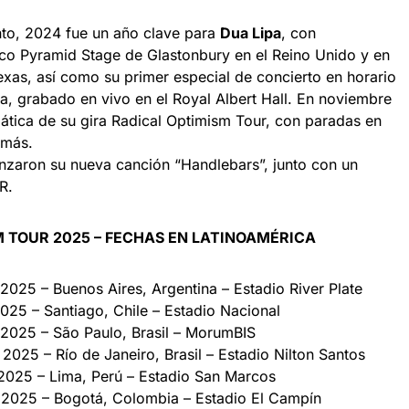
to, 2024 fue un año clave para
Dua Lipa
, con
nico Pyramid Stage de Glastonbury en el Reino Unido y en
 Texas, así como su primer especial de concierto en horario
a, grabado en vivo en el Royal Albert Hall. En noviembre
siática de su gira Radical Optimism Tour, con paradas en
 más.
nzaron su nueva canción “Handlebars”, junto con un
HR.
M TOUR 2025 – FECHAS EN LATINOAMÉRICA
025 – Buenos Aires, Argentina – Estadio River Plate
025 – Santiago, Chile – Estadio Nacional
2025 – São Paulo, Brasil – MorumBIS
25 – Río de Janeiro, Brasil – Estadio Nilton Santos
2025 – Lima, Perú – Estadio San Marcos
 2025 – Bogotá, Colombia – Estadio El Campín