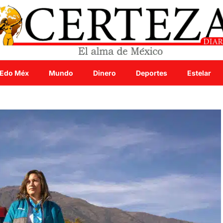
Edo Méx
Mundo
Dinero
Deportes
Estelar