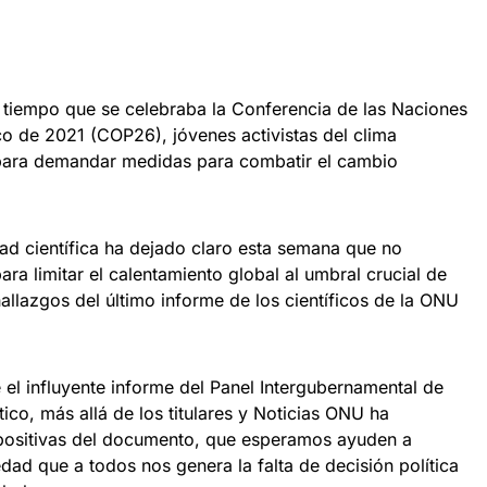
 tiempo que se celebraba la Conferencia de las Naciones
o de 2021 (COP26), jóvenes activistas del clima
para demandar medidas para combatir el cambio
d científica ha dejado claro esta semana que no
ara limitar el calentamiento global al umbral crucial de
hallazgos del último informe de los científicos de la ONU
l influyente informe del Panel Intergubernamental de
co, más allá de los titulares y Noticias ONU ha
 positivas del documento, que esperamos ayuden a
edad que a todos nos genera la falta de decisión política