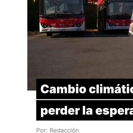
Cambio climátic
perder la espe
Por: Redacción