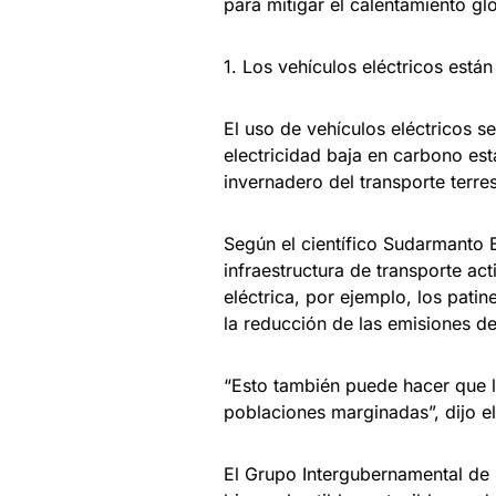
para mitigar el calentamiento gl
1. Los vehículos eléctricos está
El uso de vehículos eléctricos s
electricidad baja en carbono es
invernadero del transporte terres
Según el científico Sudarmanto 
infraestructura de transporte a
eléctrica, por ejemplo, los patin
la reducción de las emisiones d
“Esto también puede hacer que l
poblaciones marginadas”, dijo el
El Grupo Intergubernamental de 