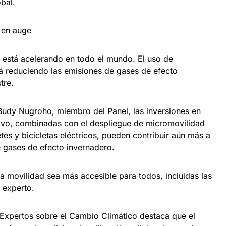
obal.
n en auge
e está acelerando en todo el mundo. El uso de
tá reduciendo las emisiones de gases de efecto
tre.
Budy Nugroho, miembro del Panel, las inversiones en
ctivo, combinadas con el despliegue de micromovilidad
etes y bicicletas eléctricos, pueden contribuir aún más a
e gases de efecto invernadero.
a movilidad sea más accesible para todos, incluidas las
 experto.
Expertos sobre el Cambio Climático destaca que el