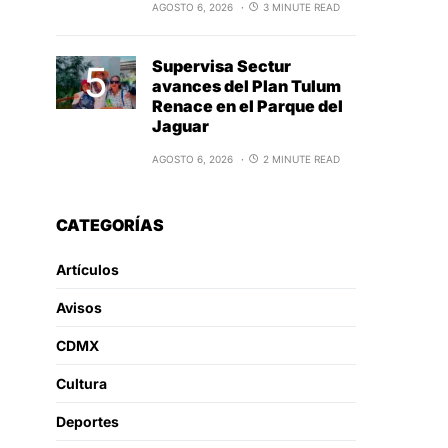
AGOSTO 6, 2026
3 MINUTE READ
Supervisa Sectur
avances del Plan Tulum
Renace en el Parque del
Jaguar
AGOSTO 6, 2026
2 MINUTE READ
CATEGORÍAS
Artículos
Avisos
CDMX
Cultura
Deportes