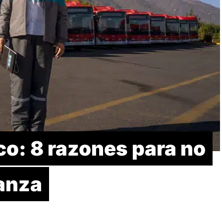
o: 8 razones para no
ranza