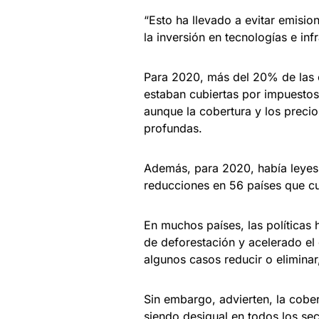
“Esto ha llevado a evitar emisi
la inversión en tecnologías e inf
Para 2020, más del 20% de las 
estaban cubiertas por impuestos
aunque la cobertura y los precio
profundas.
Además, para 2020, había leyes 
reducciones en 56 países que cu
En muchos países, las políticas 
de deforestación y acelerado el 
algunos casos reducir o eliminar
Sin embargo, advierten, la cober
siendo desigual en todos los sec