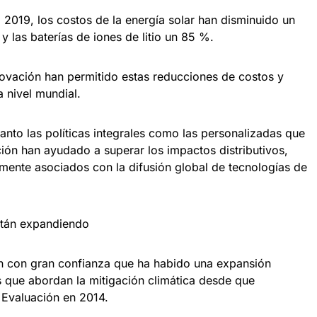
 2019, los costos de la energía solar han disminuido un
y las baterías de iones de litio un 85 %.
novación han permitido estas reducciones de costos y
 nivel mundial.
anto las políticas integrales como las personalizadas que
ión han ayudado a superar los impactos distributivos,
lmente asociados con la difusión global de tecnologías de
stán expandiendo
an con gran confianza que ha habido una expansión
es que abordan la mitigación climática desde que
 Evaluación en 2014.