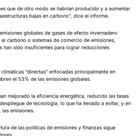
ones que de otro modo se habrían producido y a aumentar
raestructuras bajas en carbono”, dice el informe.
emisiones globales de gases de efecto invernadero
 al carbono o sistemas de comercio de emisiones,
s han sido insuficientes para lograr reducciones
climáticas “directas” enfocadas principalmente en
bren el 53% de las emisiones globales.
han mejorado la eficiencia energética, reducido las tasas
despliegue de tecnología, lo que ha llevado a evitar, y en
, las emisiones.
tura de las políticas de emisiones y finanzas sigue
tores.