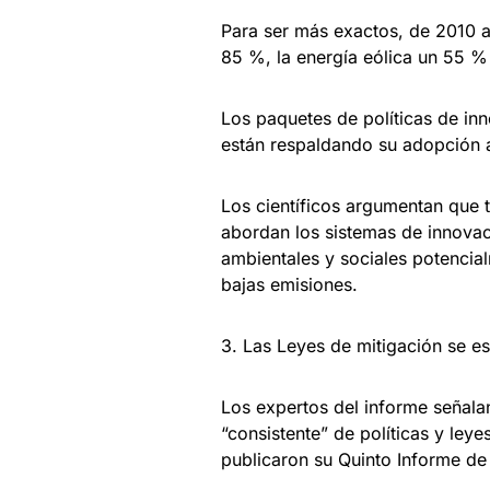
Para ser más exactos, de 2010 a
85 %, la energía eólica un 55 % 
Los paquetes de políticas de in
están respaldando su adopción a
Los científicos argumentan que t
abordan los sistemas de innovac
ambientales y sociales potencia
bajas emisiones.
3. Las Leyes de mitigación se e
Los expertos del informe señal
“consistente” de políticas y ley
publicaron su Quinto Informe de