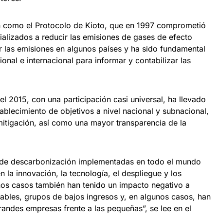
an como el Protocolo de Kioto, que en 1997 comprometió
ializados a reducir las emisiones de gases de efecto
r las emisiones en algunos países y ha sido fundamental
onal e internacional para informar y contabilizar las
l 2015, con una participación casi universal, ha llevado
stablecimiento de objetivos a nivel nacional y subnacional,
 mitigación, así como una mayor transparencia de la
as de descarbonización implementadas en todo el mundo
n la innovación, la tecnología, el despliegue y los
nos casos también han tenido un impacto negativo a
rables, grupos de bajos ingresos y, en algunos casos, han
randes empresas frente a las pequeñas”, se lee en el