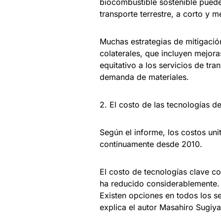
biocombustible sostenible puede 
transporte terrestre, a corto y 
Muchas estrategias de mitigación
colaterales, que incluyen mejoras
equitativo a los servicios de tr
demanda de materiales.
2. El costo de las tecnologías d
Según el informe, los costos uni
continuamente desde 2010.
El costo de tecnologías clave com
ha reducido considerablemente.
Existen opciones en todos los se
explica el autor Masahiro Sugiy