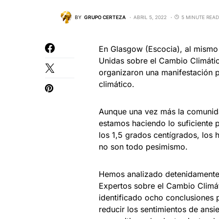
BY
GRUPO CERTEZA
ABRIL 5, 2022
5 MINUTE READ
En Glasgow (Escocia), al mismo
Unidas sobre el Cambio Climátic
organizaron una manifestación 
climático.
Aunque una vez más la comunida
estamos haciendo lo suficiente p
los 1,5 grados centígrados, los 
no son todo pesimismo.
Hemos analizado detenidamente e
Expertos sobre el Cambio Climáti
identificado ocho conclusiones
reducir los sentimientos de ansi