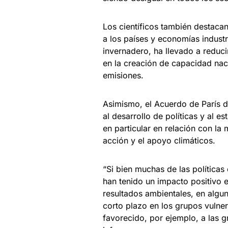
Los científicos también destac
a los países y economías industr
invernadero, ha llevado a reduci
en la creación de capacidad naci
emisiones.
Asimismo, el Acuerdo de París de
al desarrollo de políticas y al e
en particular en relación con la
acción y el apoyo climáticos.
“Si bien muchas de las polític
han tenido un impacto positivo e
resultados ambientales, en algu
corto plazo en los grupos vulne
favorecido, por ejemplo, a las g