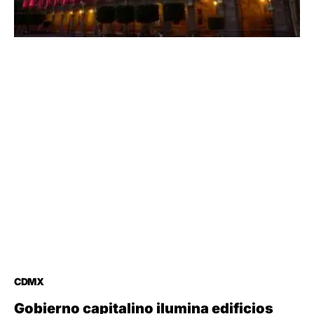
CDMX
Gobierno capitalino ilumina edificios