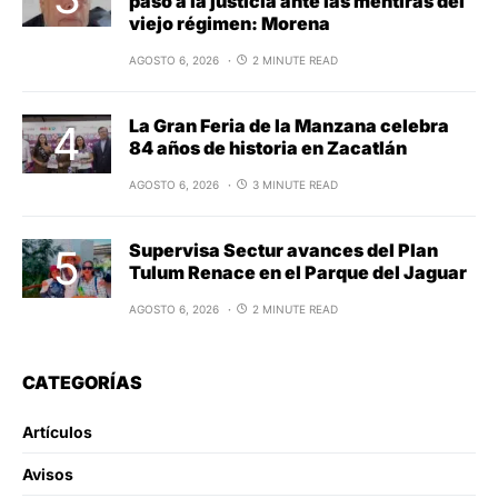
paso a la justicia ante las mentiras del
viejo régimen: Morena
AGOSTO 6, 2026
2 MINUTE READ
La Gran Feria de la Manzana celebra
84 años de historia en Zacatlán
AGOSTO 6, 2026
3 MINUTE READ
Supervisa Sectur avances del Plan
Tulum Renace en el Parque del Jaguar
AGOSTO 6, 2026
2 MINUTE READ
CATEGORÍAS
Artículos
Avisos