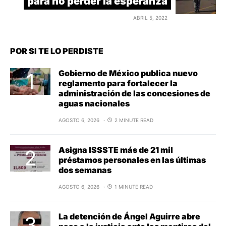
para no perder la esperanza
ABRIL 5, 2022
POR SI TE LO PERDISTE
Gobierno de México publica nuevo
reglamento para fortalecer la
administración de las concesiones de
aguas nacionales
AGOSTO 6, 2026
2 MINUTE READ
Asigna ISSSTE más de 21 mil
préstamos personales en las últimas
dos semanas
AGOSTO 6, 2026
1 MINUTE READ
La detención de Ángel Aguirre abre