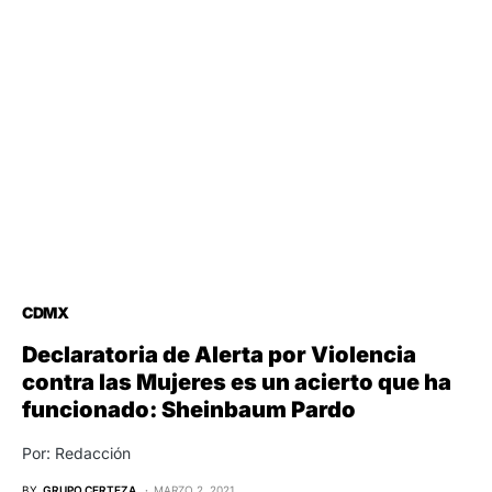
CDMX
Declaratoria de Alerta por Violencia
contra las Mujeres es un acierto que ha
funcionado: Sheinbaum Pardo
Por: Redacción
BY
GRUPO CERTEZA
MARZO 2, 2021