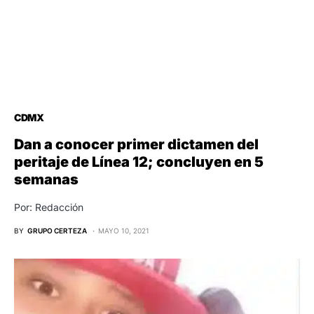
CDMX
Dan a conocer primer dictamen del
peritaje de Línea 12; concluyen en 5
semanas
Por: Redacción
BY
GRUPO CERTEZA
MAYO 10, 2021