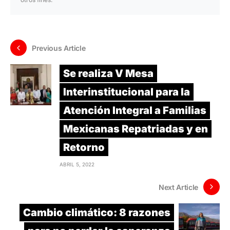
Previous Article
Se realiza V Mesa
Interinstitucional para la
Atención Integral a Familias
Mexicanas Repatriadas y en
Retorno
ABRIL 5, 2022
Next Article
Cambio climático: 8 razones