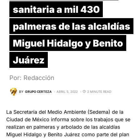
sanitaria a mil 430
palmeras de las alcaldías
Miguel Hidalgo y Benito
Juárez
Por: Redacción
BY
GRUPO CERTEZA
ABRIL 5, 2022
2 MINUTE READ
La Secretaría del Medio Ambiente (Sedema) de la
Ciudad de México informa sobre los trabajos que se
realizan en palmeras y arbolado de las alcaldías
Miguel Hidalgo y Benito Juárez como parte del plan