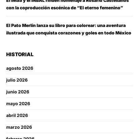
El IMSS y el INBAL rinden homenaje a Rosario Castellanos
con la coproducción escénica de “El eterno femenino”
El Pato Merlín lanza su libro para colorear: una aventura
ilustrada que conquista corazones y goles en todo México
HISTORIAL
agosto 2026
julio 2026
junio 2026
mayo 2026
abril 2026
marzo 2026
febrero 2026