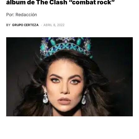
álbum de The Clash “combat rock”
Por: Redacción
BY
GRUPO CERTEZA
ABRIL 6, 2022