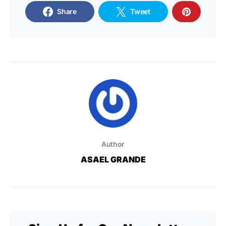
Share
Tweet
Author
ASAEL GRANDE