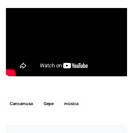
Cancamusa
Gepe
música