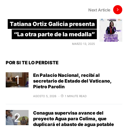
Next Article
Tatiana Ortiz Galicia presenta
“La otra parte de la medalla”
MARZO 13, 2025
POR SI TE LO PERDISTE
En Palacio Nacional, recibí al
secretario de Estado del Vaticano,
Pietro Parolin
AGOSTO 5, 2026
1 MINUTE READ
Conagua supervisa avance del
proyecto Agua para Colima, que
duplicará el abasto de agua potable