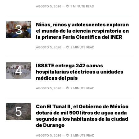
AGOSTO 5, 2026
1 MINUTE READ
Niñas, niños y adolescentes exploran
el mundo de la ciencia respiratoria en
la primera Feria Científica del INER
AGOSTO 5, 2026
2 MINUTE READ
ISSSTE entrega 242 camas
hospitalarias eléctricas a unidades
médicas del país
AGOSTO 5, 2026
2 MINUTE READ
Con El Tunal II, el Gobierno de México
dotará de mil 500 litros de agua cada
segundo a los habitantes de la ciudad
de Durango
AGOSTO 5, 2026
2 MINUTE READ