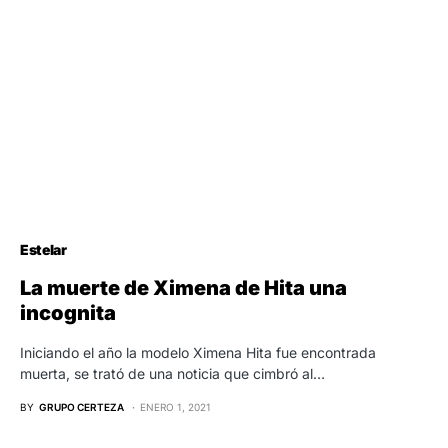
Estelar
La muerte de Ximena de Hita una
incognita
Iniciando el año la modelo Ximena Hita fue encontrada
muerta, se trató de una noticia que cimbró al…
BY
GRUPO CERTEZA
ENERO 1, 2021