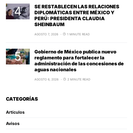
SE RESTABLECEN LAS RELACIONES
DIPLOMÁTICAS ENTRE MÉXICO Y
PERÚ: PRESIDENTA CLAUDIA
SHEINBAUM
AGOSTO 7, 2026
1 MINUTE READ
Gobierno de México publica nuevo
reglamento para fortalecer la
administración de las concesiones de
aguas nacionales
AGOSTO 6, 2026
2 MINUTE READ
CATEGORÍAS
Artículos
Avisos