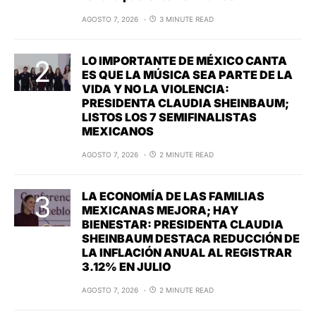
AGOSTO 7, 2026
3 MINUTE READ
LO IMPORTANTE DE MÉXICO CANTA
ES QUE LA MÚSICA SEA PARTE DE LA
VIDA Y NO LA VIOLENCIA:
PRESIDENTA CLAUDIA SHEINBAUM;
LISTOS LOS 7 SEMIFINALISTAS
MEXICANOS
AGOSTO 7, 2026
2 MINUTE READ
LA ECONOMÍA DE LAS FAMILIAS
MEXICANAS MEJORA; HAY
BIENESTAR: PRESIDENTA CLAUDIA
SHEINBAUM DESTACA REDUCCIÓN DE
LA INFLACIÓN ANUAL AL REGISTRAR
3.12% EN JULIO
AGOSTO 7, 2026
2 MINUTE READ