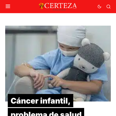
Cáncer infantil,
problema de salud