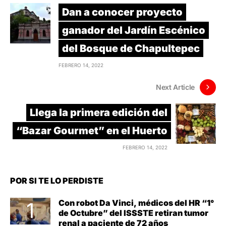
Dan a conocer proyecto
ganador del Jardín Escénico
del Bosque de Chapultepec
FEBRERO 14, 2022
Next Article
Llega la primera edición del
“Bazar Gourmet” en el Huerto
FEBRERO 14, 2022
POR SI TE LO PERDISTE
Con robot Da Vinci, médicos del HR “1°
de Octubre” del ISSSTE retiran tumor
renal a paciente de 72 años